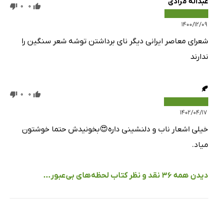
عبداله مرادی
0
0
۱۴۰۰/۱۲/۰۹
شعرای معاصر ایرانی دیگر نای برداشتن توشه شعر سنگین را
ندارند
🍂
0
0
۱۴۰۲/۰۴/۱۷
خیلی اشعار ناب و دلنشینی داره😍بخونیدش حتما خوشتون
میاد.
دیدن همه 36 نقد و نظر کتاب لحظه‌های بی‌عبور...