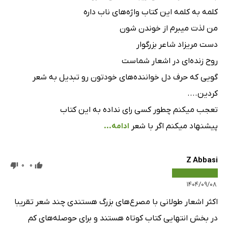
کلمه به کلمه این کتاب واژه‌های ناب داره
من لذت میبرم از خوندن شون
دست مریزاد شاعر بزرگوار
روح زنده‌ای در اشعار شماست
گویی که حرف دل خواننده‌های خودتون رو تبدیل به شعر
کردین....
تعجب میکنم چطور کسی رای نداده به این کتاب
پیشنهاد میکنم اگر با شعر
ادامه...
Z Abbasi
0
0
۱۴۰۴/۰۹/۰۸
اکثر اشعار طولانی با مصرع‌های بزرگ هستند‌ی چند شعر تقریبا
در بخش انتهایی کتاب کوتاه‌ هستند و برای حوصله‌های کم