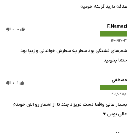
علاقه دارید گزینه خوبیه
F.Namazi
0
0
۱۴۰۱/۱۲/۰۳
شعر‌های قشنگی بود سطر به سطرش خواندنی و زیبا بود
حتما بخونید
مصطفی
0
1
۱۴۰۱/۰۴/۱۸
بسیار عالی واقعا دست مریزاد چند تا از اشعار رو الان خوندم
عالی بودن ♥️