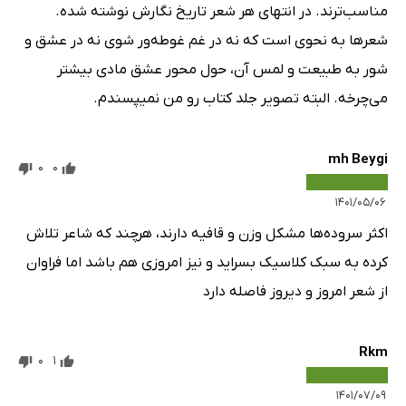
مناسب‌ترند. در انتهای هر شعر تاریخ نگارش نوشته شده.
شعرها به نحوی است که نه در غم غوطه‌ور شوی نه در عشق و
شور به طبیعت و لمس آن، حول محور عشق مادی بیشتر
می‌چرخه. البته تصویر جلد کتاب رو من نمیپسندم.
mh Beygi
0
0
۱۴۰۱/۰۵/۰۶
اکثر سروده‌ها مشکل وزن و قافیه دارند، هرچند که شاعر تلاش
کرده به سبک کلاسیک بسراید و نیز امروزی هم باشد اما فراوان
از شعر امروز و دیروز فاصله دارد
Rkm
0
1
۱۴۰۱/۰۷/۰۹