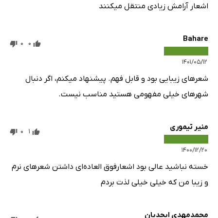
اشعار آرامش زیادی منتقل میکنند
Bahare
0
0
۱۴۰۱/۰۵/۱۲
شعرهای زیبایی بود و قابل فهم. پیشنهاد میکنم، اگر دنبال
شهر‌های خیلی مفهومی هستید مناسب نیست.
منیر تیموری
0
1
۱۴۰۰/۱۲/۲۰
خسته نباشید عالی بود اشعارفوق العاده‌ای داشتن شعرهای نرم
و زیبا من که خیلی خیلی لذت بردم
محمدمهدی ابجدیان