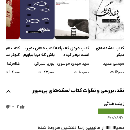
کتاب عاشقانه‌ای
کتاب ماهی نمیر،
کتاب مردی که نرفته
کتاب هر لب
دیگر
باش که دریا بیاورم
است برمی‌گردد
کبوتر سرخ 
مجتبی عمید
پوریا شیرانی
سید مهدی موسوی
غلامرضا طری
۱۶,۰۰۰ ت
۱۲۳,۰۰۰ ت
۱۰۰,۰۰۰ ت
۱۱۲,۰۰۰ ت
نقد، بررسی و نظرات کتاب لحظه‌های بی‌عبور
زینب غیاثی
0
2
۱۴۰۰/۰۸/۲۰
بسیااااااااااار عالیییی زیبا دلنشین سروده شده