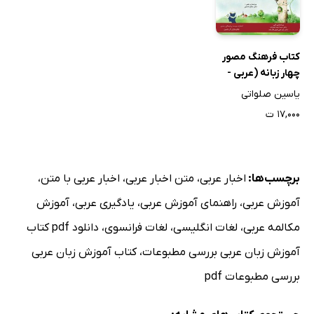
کتاب فرهنگ مصور
چهار زبانه (عربی -
فارسی - انگلیسی -
یاسین صلواتی
فرانسه)
۱۷,۰۰۰ ت
برچسب‌ها:
اخبار عربی
،
متن اخبار عربی
،
اخبار عربی با متن
،
آموزش عربی
،
راهنمای آموزش عربی
،
یادگیری عربی
،
آموزش
مکالمه عربی
،
لغات انگلیسی
،
لغات فرانسوی
،
دانلود pdf کتاب
آموزش زبان عربی بررسی مطبوعات
،
کتاب آموزش زبان عربی
بررسی مطبوعات pdf