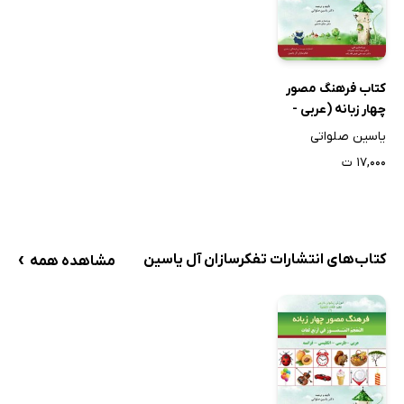
کتاب فرهنگ مصور
چهار زبانه (عربی -
فارسی - انگلیسی -
یاسین صلواتی
فرانسه)
۱۷,۰۰۰ ت
›
کتاب‌های انتشارات تفکرسازان آل یاسین
مشاهده همه