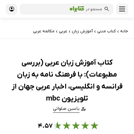
جستجو در
خانه
کتاب‌ متنی
آموزش زبان
عربی
مکالمه عربی
›
›
›
›
کتاب آموزش زبان عربی (بررسی
مطبوعات): با فرهنگ نامه به زبان
فرانسه و انگلیسی، اخبار عربی جهان از
تلویزیون mbc
یاسین صلواتی
★
★
★
★
★
۴.۵۷