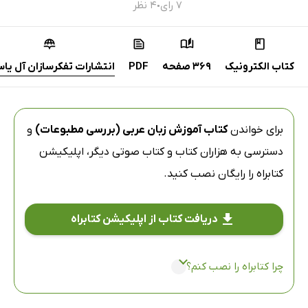
۷ رای
۴ نظر
●
کتاب الکترونیک
369 صفحه
PDF
انتشارات تفکرسازان آل یا
برای خواندن
کتاب آموزش زبان عربی (بررسی مطبوعات)
و
دسترسی به هزاران کتاب و کتاب صوتی دیگر،
اپلیکیشن
کتابراه
را رایگان نصب کنید.
دریافت کتاب از اپلیکیشن کتابراه
چرا کتابراه را نصب کنم؟