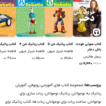
کتاب صوتی خودت
کتاب رباتیک من 5
کتاب رباتیک من 4
کتاب رباتیک 
باش دختر
فاطمه شیراز میهن
فاطمه شیراز میهن
فاطمه شیراز
ریچل هالیس
۵۹,۵۰۰ ت
۵۵,۰۰۰ ت
۴۸,۰۰۰ ت
۱۹,۴۴۰ ت
۶۴۸۰۰
برچسب‌ها:
مجموعه کتاب های آموزشی روبوفن
،
آموزش
رباتیک به نوجوانان
،
رباتیک نوجوانان
،
ربات سازی برای
نوجوانان
،
ساخت ربات برای نوجوانان
،
ربات ها
،
کتاب رباتیک برای