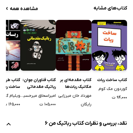
›
کتاب‌های مشابه
مشاهده همه
کتاب مقدمه‌ای بر
کتاب ساخت ربات
کتاب فناوران جوان:
کتاب طراحی
مکانیک ربات‌ها
رباتیک مقدماتی
ساخت ربات 
گوردون مک کوم
مهرداد خان میرزایی
امیراسحاق میرحسینی
ویلیام گورس
۹۴,۰۰۰ ت
رایگان
۱۰۵,۰۰۰ ت
۱۶۵,۰۰۰ ت
نقد، بررسی و نظرات کتاب رباتیک من 6