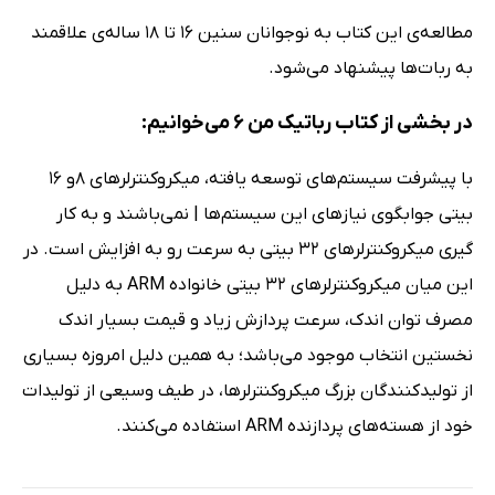
مطالعه‌ی این کتاب به نوجوانان سنین 16 تا 18 ساله‌ی علاقمند
به ربات‌ها پیشنهاد می‌شود.
در بخشی از کتاب رباتیک من 6 می‌خوانیم:
با پیشرفت سیستم‌های توسعه یافته، میکروکنترلرهای 8و 16
بیتی جوابگوی نیازهای این سیستم‌ها | نمی‌باشند و به کار
گیری میکروکنترلرهای 32 بیتی به سرعت رو به افزایش است. در
این میان میکروکنترلرهای 32 بیتی خانواده ARM به دلیل
مصرف توان‌ اندک، سرعت پردازش زیاد و قیمت بسیار اندک
نخستین انتخاب موجود می‌باشد؛ به همین دلیل امروزه بسیاری
از تولیدکنندگان بزرگ میکروکنترلرها، در طیف وسیعی از تولیدات
خود از هسته‌های پردازنده ARM استفاده می‌کنند.