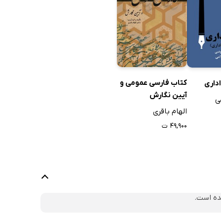
کتاب فارسی عمومی و
داری
آیین نگارش
ی
الهام باقری
۴۹,۹۰۰ ت
ده است.