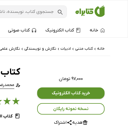
خانه
کتاب الکترونیک
کتاب صوتی
خانه
کتاب‌ متنی
ادبیات
نگارش و نویسندگی
نگارش علمی
›
›
›
›
کتاب 
۹۷,۰۰۰ تومان
محمدرضا
خرید کتاب الکترونیک
★
★
★
نسخه نمونه رایگان
کتاب ال
هدیه
اشتراک