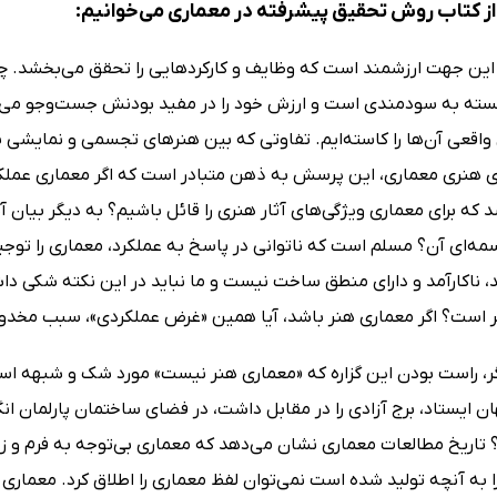
ز کتاب روش تحقیق پیشرفته در معماری می‌خوانیم:
این جهت ارزشمند است که وظایف و کارکردهایی را تحقق می‌بخشد. چنانچ
سته به سودمندی است و ارزش خود را در مفید بودنش جست‌وجو می‌کند.
اقعی آن‌ها را کاسته‌ایم. تفاوتی که بین هنرهای تجسمی و نمایشی با
ی هنری معماری، این پرسش به ذهن متبادر است که اگر معماری عملکرد
که برای معماری ویژگی‌های آثار هنری را قائل باشیم؟ به دیگر بیان آیا
‌ای آن؟ مسلم است که ناتوانی در پاسخ به عملکرد، معماری را توجیه 
، ناکارآمد و دارای منطق ساخت نیست و ما نباید در این نکته شکی د
 است؟ اگر معماری هنر باشد، آیا همین «غرض عملکردی»، سبب مخد
ر، راست بودن این گزاره که «معماری هنر نیست» مورد شک و شبهه است
ن ایستاد، برج آزادی را در مقابل داشت، در فضای ساختمان پارلمان ا
تاریخ مطالعات معماری نشان می‌دهد که معماری بی‌توجه به فرم و زیب
ا به آنچه تولید شده است نمی‌توان لفظ معماری را اطلاق کرد. معماری