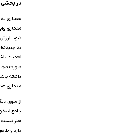
در بخشی ا
معماری به 
معماری واب
شود، ارزش و
به جنبه‌ها
اهمیت باشد 
صورت مجسمه
داشته باشد
معماری هنر
از سوی دیگ
جامع اصفها
هنر نیست؟ 
دارد و ظاهر