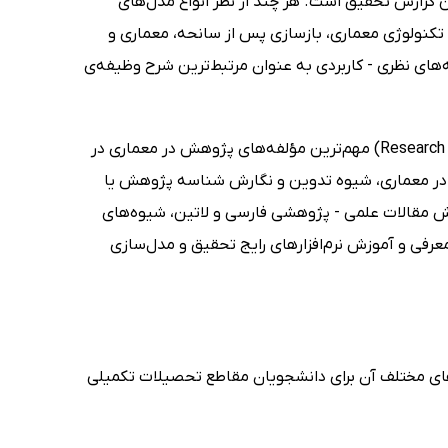
ین گزارش تحقیق است. هر چند از نظر انواع مدل‌های
کنولوژی معماری، بازسازی پس از سانحه، معماری و
‌های نظری - کاربردی به عنوان مرتبط‌ترین شرح وظیفه‌ی
در کتاب روش تحقیق پیشرفته در معماری (Research advanced methods in architecture) مهم‌ترین مؤلفه‌های پژوهش در معماری در
 در معماری، شیوه تدوین و نگارش شناسه پژوهش یا
ش مقالات علمی - پژوهشی فارسی و لاتین، شیوه‌های
رفی و آموزش نرم‌افزارهای رایج تحقیق و مدل‌سازی
ای مختلف آن برای دانشجویان مقاطع تحصیلات تکمیلی