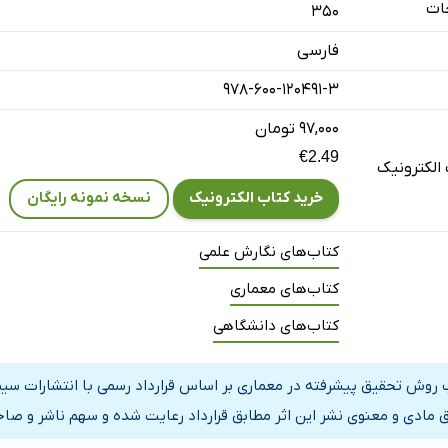
ات
350
مبانی پژوهش در معماری
فارسی
978-600-120491-3
۹۷,۰۰۰ تومان
€2.49
الکترونیک
خرید کتاب الکترونیک
نسخه نمونه رایگان
کتاب‌های نگارش علمی
کتاب‌های معماری
کتاب‌های دانشگاهی
 روش تحقیق پیشرفته در معماری بر اساس قرارداد رسمی با انتشارات سی
 مادی و معنوی نشر این اثر مطابق قرارداد رعایت شده و سهم ناشر و صاحب