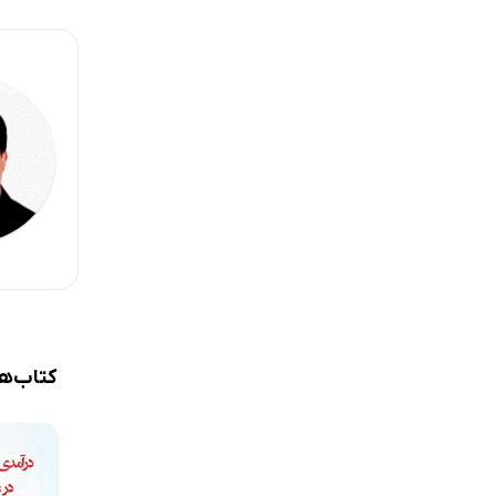
2-2-4. جوشش درونی
2-2-5. وجوه مؤثر در تولید معماری
2-2-6. ایده
2-2-7. معماری و پارادایم زبان‌شناسی
2-2-8. دو حوزه طراحی و تولید معماری
2-2-9. اصول حاکم بر معماری
2-2-10. تفسیرگرایی
2-2-11. حوزه‌های پژوهشی در معماری
2-2-12. معماری و دیگر چالش‌ها
2-2-13. نظریه
کتاب‌ه
2-2-13-1. تحلیل نظریه در معماری
2-3. اصول طراحی معماری
2-3-1. اصول اقلیمی طراحی معماری
2-3-2. اصول کارکردی طراحی معماری