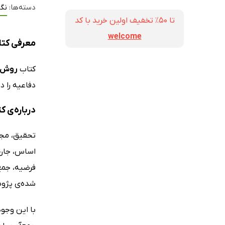
دسته‌ها:
نگ
تا ۵۰٪ تخفیف اولین خرید با کد
welcome
معرفی کتا
کتاب
روش ت
دفاعیه را د
درباره‌ی 
تحقیق، مجم
اساس، جان 
فرضیه، جمع‌
شده‌ی پژوه
با این وجو