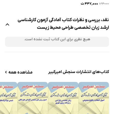
مهندسی بهداشت
فاضلاب
مهندسی منابع
محیط زیست
۴۴۷,۰۰۰ ت
۸۹۴۰۰۰
محیط - جلد دوم
طبیعی محیط زیست
نقد، بررسی و نظرات کتاب آمادگی آزمون کارشناسی
ارشد زبان تخصصی طراحی محیط زیست
هیچ نظری برای این کتاب ثبت نشده است.
›
کتاب‌های انتشارات سنجش امیرکبیر
مشاهده همه