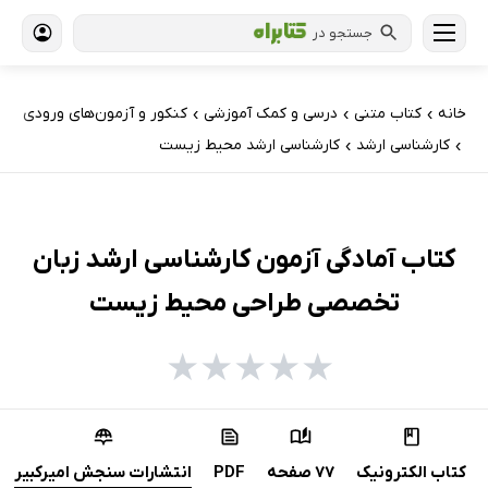
جستجو در
خانه
کتاب‌ متنی
درسی و کمک آموزشی
کنکور و آزمون‌های ورودی
›
›
›
کارشناسی ارشد
کارشناسی ارشد محیط زیست
›
›
کتاب آمادگی آزمون کارشناسی ارشد زبان
تخصصی طراحی محیط زیست
★
★
★
★
★
کتاب الکترونیک
77 صفحه
PDF
انتشارات سنجش امیرکبیر