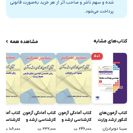
شده و سهم ناشر و صاحب اثر از هر خرید به‌صورت قانونی
پرداخت می‌شود.
›
کتاب‌های مشابه
مشاهده همه
۵۰٪
کتاب آزمون‌های
کتاب آمادگی آزمون
کتاب آمادگی آزمون
کتاب آمادگی
کنکور ارشد وزارت
کارشناسی ارشد و
کارشناسی ارشد و
کارشناسی ار
بهداشت MSE
دکتری تصفیه آب و
دکتری زبان تخصصی
تخصصی عل
سینا دوبرادران
۲۴۶,۰۰۰ ت
۲۳۲,۰۰۰ ت
۱۰۶,۰۰۰ ت