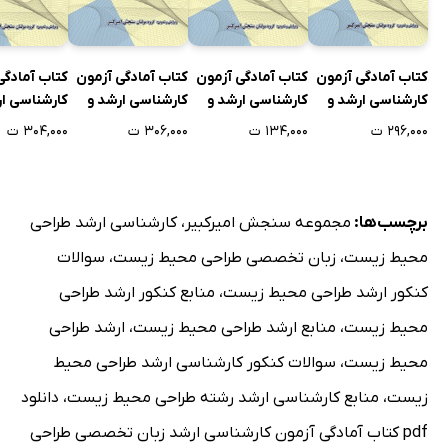
کتاب آمادگی آزمون
کتاب آمادگی آزمون
کتاب آمادگی آزمون
کتاب آمادگی
کارشناسی ارشد و
کارشناسی ارشد و
کارشناسی ارشد و
کارشناسی ار
دکتری اصول انتخاب
دکتری زبان تخصصی
دکتری اصول
دکتری شیمی
۲۹۶,۰۰۰ ت
۱۳۴,۰۰۰ ت
۳۰۶,۰۰۰ ت
۳۰۴,۰۰۰ ت
و تلقیح مصنوعی
طراحی و برنامه ریزی
روش‌های تشخیص
واسطه و موا
شهری
آلودگی‌های انگلی
برچسب‌ها:
مجموعه سنجش امیرکبیر
،
کارشناسی ارشد طراحی
محیط زیست
،
زبان تخصصی طراحی محیط زیست
،
سوالات
کنکور ارشد طراحی محیط زیست
،
منابع کنکور ارشد طراحی
محیط زیست
،
منابع ارشد طراحی محیط زیست
،
ارشد طراحی
محیط زیست
،
سوالات کنکور کارشناسی ارشد طراحی محیط
زیست
،
منابع کارشناسی ارشد رشته طراحی محیط زیست
،
دانلود
pdf کتاب آمادگی آزمون کارشناسی ارشد زبان تخصصی طراحی