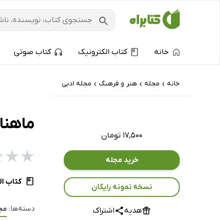
خانه
کتاب الکترونیک
کتاب صوتی
خانه
مجله
هنر و فرهنگ
مجله ادبی
›
›
›
ماهنامه
۱۷,۵۰۰ تومان
★
★
★
خرید مجله
کتاب ال
نسخه نمونه رایگان
دسته‌ها:
مج
هدیه
اشتراک