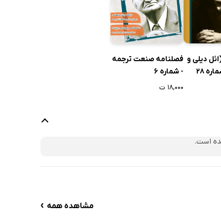
ائل دیلی و
فصلنامه صنعت ترجمه
اره 28
- شماره 6
۱۸,۰۰۰ ت
ده است.
›
مشاهده همه