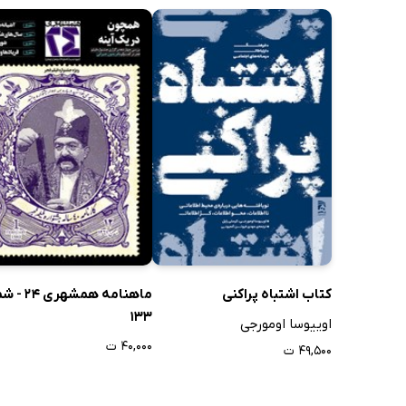
کتاب اشتباه پراکنی
ماهنامه همشهری
133
اوییوسا اومورجی
۴۰,۰۰۰ ت
۴۹,۵۰۰ ت