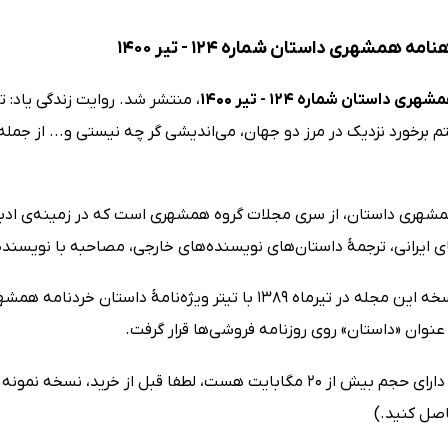
ه همشهری داستان شماره 124 - تیر 1400
 داستان شماره 124 - تیر 1400
، منتشر شد. روایت زندگی یاد: ت
برخورد نزدیک در مرز دو جهان، می‌اندیشی گر چه نیستی و... از جمله
شهری داستان، از سری مجلات گروه همشهری است که در زمینه‌ی ادبیات
 ایرانی، ترجمهٔ داستان‌های نویسنده‌های خارجی، مصاحبه با نویسنده‌ه
نوان «داستان» روی روزنامه فروشی‌ها قرار گرفت.
(این مجله دارای حجم بیش از 20 مگابایت هست، لطفا قبل از خر
صل کنید.)