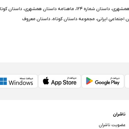
همشهری
،
داستان شماره 124
،
ماهنامه داستان همشهری
،
داستان کوتا
ن اجتماعی ایرانی
،
مجموعه داستان کوتاه
،
داستان معروف
ناشران
عضویت ناشران