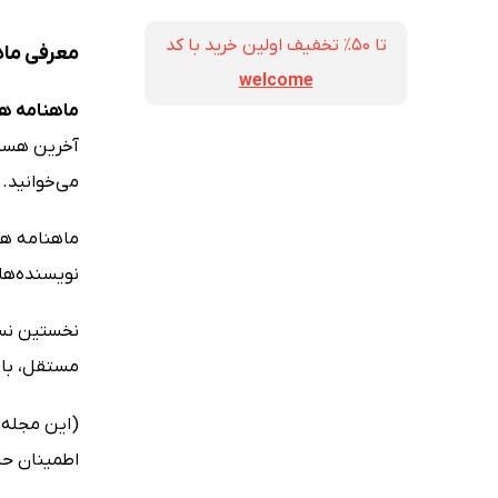
تا ۵۰٪ تخفیف اولین خرید با کد
معرفی ماهنام
welcome
ماهنامه همشهری
آخرین هستم 
می‌خوانید.
ماهنامه هم
نویسنده‌های
مستقل، با ع
اطمینان حا