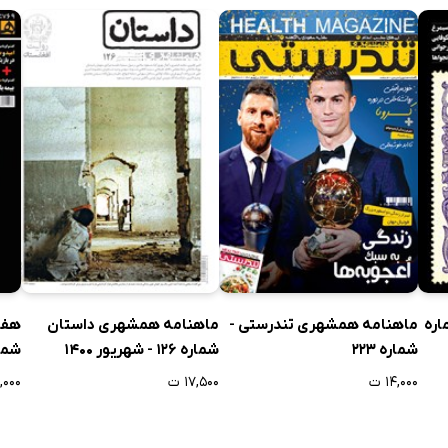
 24 - شماره
ماهنامه همشهری تندرستی -
ماهنامه همشهری داستان
هفت
شماره 223
شماره 126 - شهریور 1400
شماره
۱۴,۰۰۰ ت
۱۷,۵۰۰ ت
۱۲,۰۰۰