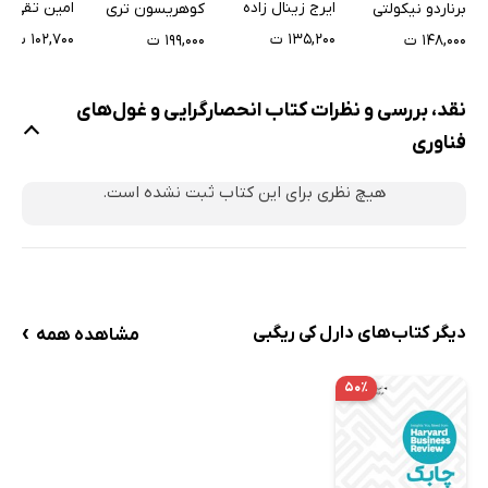
سفارش در واردات
گام‌های کلی
ایرج زینال زاده
امین تقی زا
برناردو نیکولتی
کوهریسون تری
کالا
تجارت (ثبت
۱۳۵,۲۰۰ ت
۱۰۲,۷۰۰ ت
۱۴۸,۰۰۰ ت
۱۹۹,۰۰۰ ت
و فعالیت در
نیما)
نقد، بررسی و نظرات کتاب انحصارگرایی و غول‌های
فناوری
هیچ نظری برای این کتاب ثبت نشده است.
›
دیگر کتاب‌های دارل کی ریگبی
مشاهده همه
۵۰٪