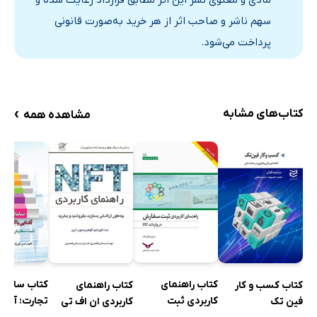
مادی و معنوی نشر این اثر مطابق قرارداد رعایت شده و
سهم ناشر و صاحب اثر از هر خرید به‌صورت قانونی
پرداخت می‌شود.
›
کتاب‌های مشابه
مشاهده همه
کتاب راهنمای
کتاب سامان
کتاب کسب و کار
کتاب راهنمای
کاربردی ثبت
تجارت: آشنای
فین تک
کاربردی ان اف تی