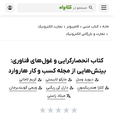
جستجو در
خانه
کتاب‌ متنی
کامپیوتر
تجارت الکترونیک
›
›
›
تجارت و بازرگانی الکترونیک
›
کتاب انحصارگرایی و غول‌های فناوری:
بینش‌هایی از مجله کسب و کار هاروارد
دیوید وسل
مارکو لانیستی
کریم لاخانی
کلارا هندریکسون
دارل کی ریگبی
ویجی گویندیرجان
میلاد راستی
★
★
★
★
★