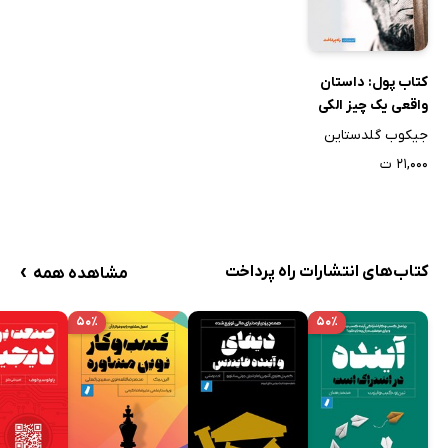
کتاب پول: داستان
واقعی یک چیز الکی
جیکوب گلدستاین
۲۱,۰۰۰ ت
›
کتاب‌های انتشارات راه پرداخت
مشاهده همه
۵۰٪
۵۰٪