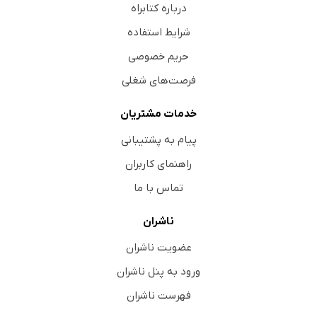
درباره کتابراه
شرایط استفاده
حریم خصوصی
فرصت‌های شغلی
خدمات مشتریان
پیام به پشتیبانی
راهنمای کاربران
تماس با ما
ناشران
عضویت ناشران
ورود به پنل ناشران
فهرست ناشران