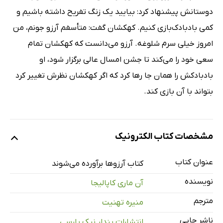
دوستانش پیشنهاد کرد: بیایید یک زنگ تفریح داشته باشیم و
کمی بادبادک‌بازی کنیم. کهکشان گفت: متأسفم آرزو جونم، من
امروز خیلی سرم شلوغه. آرزو می‌دانست که کهکشان تمام
سعی خود را می‌کند تا جشن امسال عالی برگزار شود، او
بادبادکش را همان جا رها کرد که اگر کهکشان نظرش تغییر کرد
بتواند با آن بازی کند.
مشخصات کتاب الکترونیک
عنوان کتاب
کتاب آرزوها برآورده می‌شوند
نویسنده
آن ماری کاپالیجا
مترجم
منیره تهنیت
ناشر چاپی
انتشارات پندار نیک پارسی