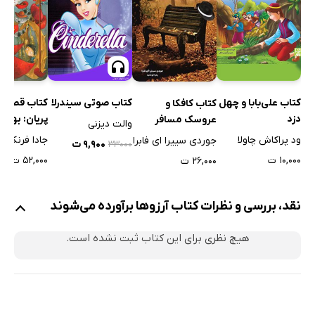
کتاب علی‌بابا و چهل
کتاب صوتی سیندرلا
کتاب قصه‌ه
کتاب کافکا و
دزد
پریان: بهتری
عروسک مسافر
والت دیزنی
قصه‌های پر
ود پراکاش چاولا
جادا فرنکیا
جوردی سییرا ای فابرا
۹,۹۰۰ ت
۳۳۰۰۰
شارل پرو
۱۰,۰۰۰ ت
۵۲,۰۰۰ ت
۲۶,۰۰۰ ت
نقد، بررسی و نظرات کتاب آرزوها برآورده می‌شوند
هیچ نظری برای این کتاب ثبت نشده است.