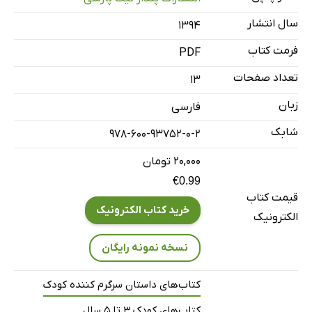
سال انتشار
۱۳۹۴
فرمت کتاب
PDF
تعداد صفحات
13
زبان
فارسی
شابک
978-600-93752-0-2
۲۰,۰۰۰ تومان
€0.99
قیمت کتاب
خرید کتاب الکترونیک
الکترونیک
نسخه نمونه رایگان
کتاب‌های داستان سرگرم کننده کودک
کتاب‌های کودک 3 تا 5 سال