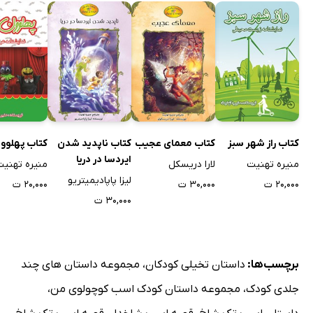
کتاب راز شهر سبز
کتاب معمای عجیب
کتاب ناپدید شدن
کتاب پهلوو
ایردسا در دریا
منیره تهنیت
لارا دریسکل
منیره تهنی
لیزا پاپادیمیتریو
۲۰,۰۰۰ ت
۳۰,۰۰۰ ت
۲۰,۰۰۰ ت
۳۰,۰۰۰ ت
برچسب‌ها:
داستان تخیلی کودکان
،
مجموعه داستان های چند
جلدی کودک
،
مجموعه داستان کودک اسب کوچولوی من
،