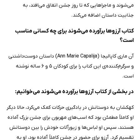
می‌شوند و ماجراهایی که تا روز جشن اتفاق می‌افتد، به
جذابیت داستان اضافه می‌کند.
کتاب آرزوها برآورده می‌شوند برای چه کسانی مناسب
است؟
آن ماری کاپالیجا (Ann Marie Capalija) داستان دوست‌داشتنی
و سرگرم‌کننده‌ی این کتاب را برای کودکان 5 و 6 ساله نوشته
است.
در بخشی از کتاب آرزوها برآورده می‌شوند می‌خوانیم:
کهکشان به دوستانش در یادگیری حرکات کمک می‌کرد، حالا دیگر
او کاملاً مطمئن بود که اسب‌های مهربون برای جشن بزرگ آماده
هستند، سپس او لباس‌ها و زیورآلات خودش را بین دوستانش
تقسیم کرد. آرزو برای حضور در جشن کاملاً آماده بود، او به