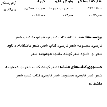
به او که دوستش
اولریش یلخ و
کوچه
آرام رستگار
دارم
تعدادی داستانک
سمانه گلک
مجتبی مهدیان ماهفروزی
سپیده عسگری
۸۴,۰۰۰ ت
هزار واژه‌ای دیگر
۱۲۰,۰۰۰ ت
۷۸,۰۰۰ ت
۴۵,۰۰۰ ت
برچسب‌ها:
شعر کوتاه
،
کتاب شعر نو
،
مجموعه شعر
،
شعر
فارسی
،
مجموعه شعر فارسی
،
کتاب شعر
،
شعر عاشقانه
،
دانلود
شعر نو
،
دانلود شعر کوتاه
،
دانلود مجموعه شعر
جستجوی کتاب‌های مشابه:
شعر کوتاه
،
کتاب شعر نو
،
مجموعه
شعر
،
شعر فارسی
،
مجموعه شعر فارسی
،
کتاب شعر
،
شعر
عاشقانه