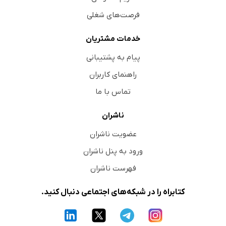
فرصت‌های شغلی
خدمات مشتریان
پیام به پشتیبانی
راهنمای کاربران
تماس با ما
ناشران
عضویت ناشران
ورود به پنل ناشران
فهرست ناشران
کتابراه را در شبکه‌های اجتماعی دنبال کنید.