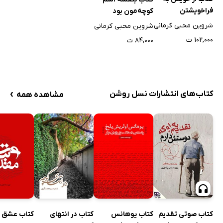
فراخویشتن
کوچه‌مون بود
شروین محبی کرمانی
شروین محبی کرمانی
۱۰۲,۰۰۰ ت
۸۴,۰۰۰ ت
›
کتاب‌های انتشارات نسل روشن
مشاهده همه
کتاب صوتی تقدیم
کتاب یوهانس
کتاب در انتهای
کتاب عشق