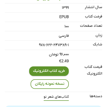
سال انتشار
۱۳۹۹
فرمت کتاب
EPUB
تعداد صفحات
100
زبان
فارسی
شابک
978-622-247389-1
۹۶,۰۰۰ تومان
€2.49
قیمت کتاب
خرید کتاب الکترونیک
الکترونیک
نسخه نمونه رایگان
دسته‌ها
کتاب‌های شعر نو