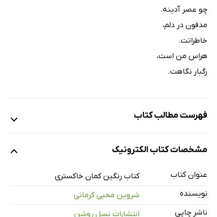
چو عصر آدینه.
مدفون در دلم،
خاطراتت.
هراس من است،
رگبار نگاهت.
فهرست مطالب کتاب
سخن ناشر
مشخصات کتاب الکترونیک
درخت‌نامه
طرح‌نامه
عنوان کتاب
کتاب رنگین کمان خاکستری
مشق‌نامه
نویسنده
شروین محبی کرمانی
ناشر چاپی
انتشارات نسل روشن