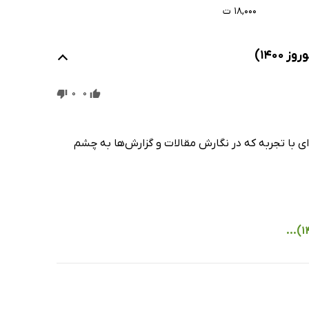
شماره 266
۱۸,۰۰۰ ت
0
0
ی با تجربه که در نگارش مقالات و گزارش‌ها به چشم