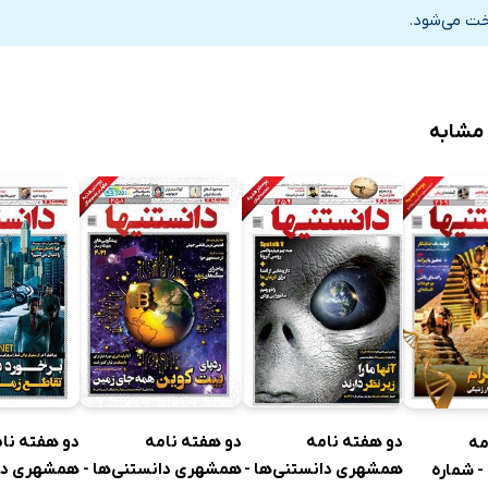
خت می‌شود.
 مشابه
دو هفته نامه
دو هفته نامه
دو هفته نا
مه
همشهری دانستنی‌ها -
همشهری دانستنی‌ها -
همشهری دان
- شماره