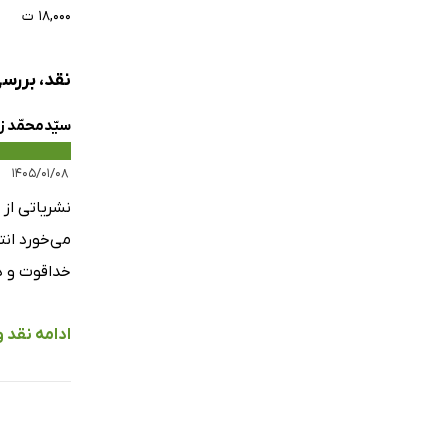
269
۱۸,۰۰۰ ت
نقد، بررسی و 
سیّدمحمّد ز
۱۴۰۵/۰۱/۰۸
نشریاتی از
می‌خورد ان
خداقوت و د
ادامه نقد و نظر