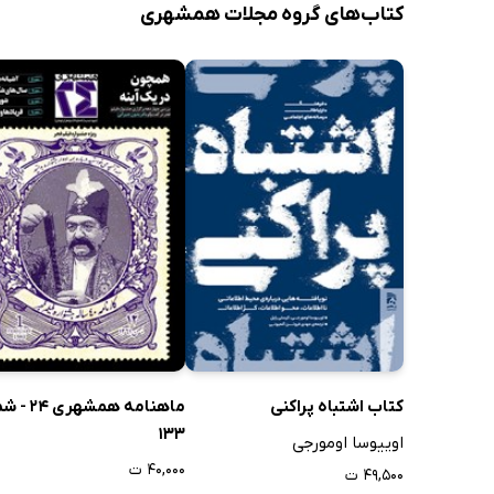
کتاب‌های گروه مجلات همشهری
کتاب اشتباه پراکنی
ماهنامه همشهری
133
اوییوسا اومورجی
۴۰,۰۰۰ ت
۴۹,۵۰۰ ت