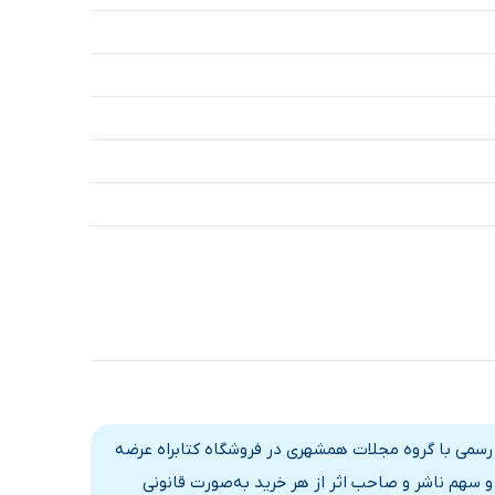
ره 375 (ویژه نوروز 1400) بر اساس قرارداد رسمی با گروه مجلات همشهری در فروشگاه کتابراه عرضه
 سهم ناشر و صاحب اثر از هر خرید به‌صورت قانونی