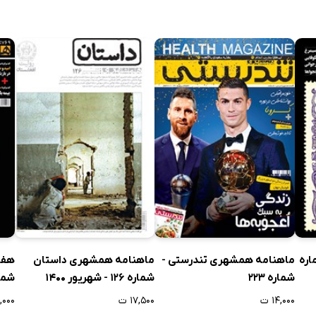
 24 - شماره
ماهنامه همشهری تندرستی -
ماهنامه همشهری داستان
هفت
شماره 223
شماره 126 - شهریور 1400
شماره
۱۴,۰۰۰ ت
۱۷,۵۰۰ ت
۱۲,۰۰۰