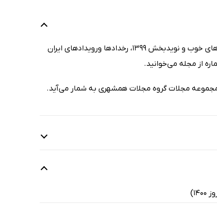
منتشر شد. خبرهای خوب و نویدبخش 1399، رخدادها ورویدادهای ایران
 مجموعه مجلات گروه مجلات همشهری به شمار می‌آید.
ن زیاری