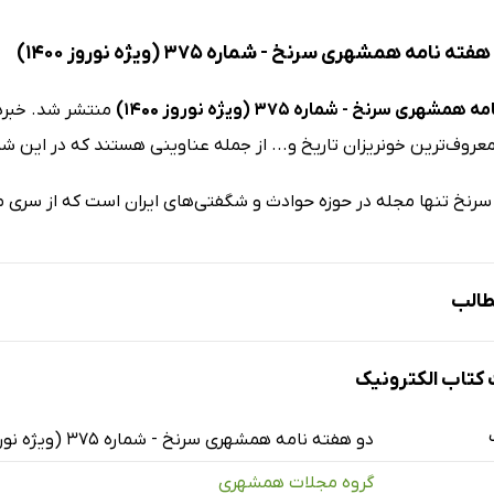
 نامه همشهری سرنخ - شماره 375 (ویژه نوروز 1400)
شهری سرنخ - شماره 375 (ویژه نوروز 1400)
سرنخ تنها مجله در حوزه حوادث و شگفتی‌های ایران است که از سری
الب
 که باید از گینس بدانیم و نمی‌دانیم به همراه گفتگو با اشکان دشم
تاب الکترونیک
خونریزان تاریخ
یدادهای ایران در قرن 14
دو هفته نامه همشهری سرنخ - شماره 375 (ویژه نوروز 1400)
 چنین بود...
گروه مجلات همشهری