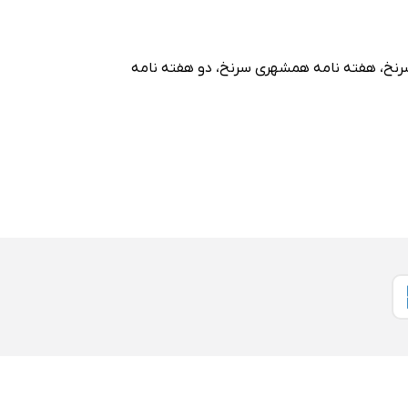
رنخ
،
هفته نامه همشهری سرنخ
،
دو هفته نامه