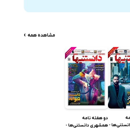
›
مشاهده همه
مه
دو هفته نامه
ستنی‌ها -
همشهری دانستنی‌ها -