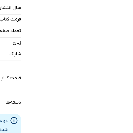
و غم‌هایی 
سال انتشار
خبرهای خوب 
فرمت کتاب
تعداد صفح
زبان
شابک
قیمت کتاب 
دسته‌ها
شده 