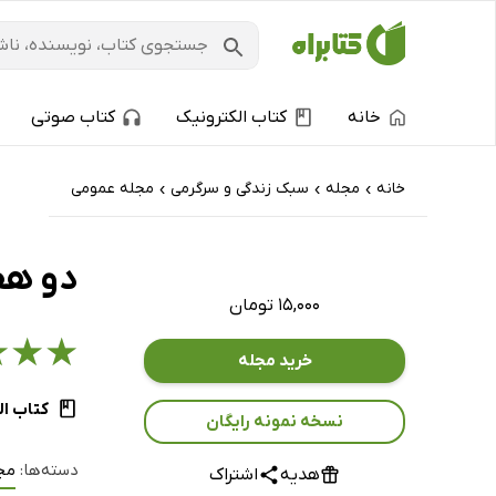
خانه
کتاب الکترونیک
کتاب صوتی
خانه
مجله
سبک زندگی و سرگرمی
مجله عمومی
›
›
›
دو هفته 
۱۵,۰۰۰ تومان
★
★
★
خرید مجله
کتاب ال
نسخه نمونه رایگان
دسته‌ها:
مج
هدیه
اشتراک