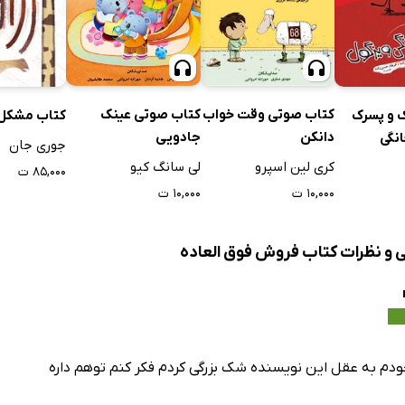
کتاب صوتی وقت خواب
کتاب صوتی عینک
 و پسرک
کتاب مشکل ز
دانکن
جادویی
انگی
جوری جان
کری لین اسپرو
لی سانگ کیو
۸۵,۰۰۰ ت
۱۰,۰۰۰ ت
۱۰,۰۰۰ ت
ی و نظرات کتاب فروش فوق العاده
دم به عقل این نویسنده شک بزرگی کردم فکر کنم توهم داره