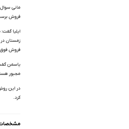
مانی سوال ک
فروش برسن
ایلیا گفت: 
زمستان در ف
فروش فوق ا
یاسمن گفت:
مجبور هستن
در این روش
کرد.
مشخصات ک