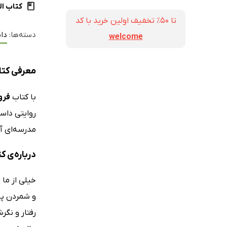
کتاب ال
تا ۵۰٪ تخفیف اولین خرید با کد
دسته‌ها:
دا
welcome
معرفی کتا
با کتاب
فرو
روایتی داست
مدرسه‌ای آغ
درباره‌‌ی 
خیلی از ما 
و شمردن پو
رفتار و نگر