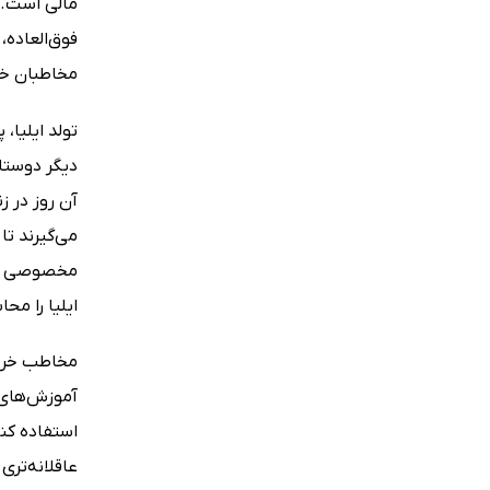
مالی است. 
فوق‌العاده،
مخاطبان خر
تولد ایلیا،
دیگر دوستان
آن روز در ز
می‌گیرند تا
مخصوصی برا
ایلیا را مح
مخاطب خردسا
آموزش‌های ج
استفاده کنن
عاقلانه‌تری