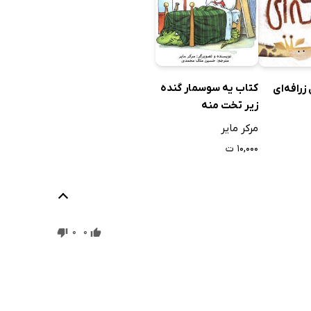
کتاب یه سوسمار گنده
رافه‌ای
زیر تخت منه
مرکر مایر
۱۰,۰۰۰ ت
0
0