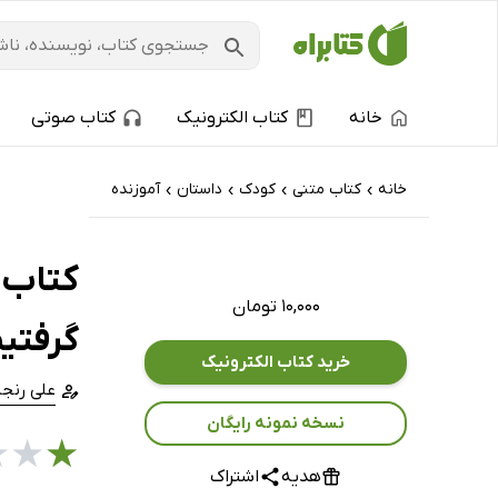
خانه
کتاب الکترونیک
کتاب صوتی
خانه
کتاب‌ متنی
کودک
داستان
آموزنده
›
›
›
›
کتاب ف
۱۰,۰۰۰ تومان
گرفتی
خرید کتاب الکترونیک
علی رنجب
نسخه نمونه رایگان
★
★
★
هدیه
اشتراک