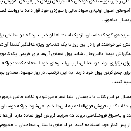
علی رنجبر، نویسنده‌ی کودکان که تجربه‌ی زیادی در زمینه‌ی آموزش ب
 آموختن اصول اولیه‌ی سواد مالی را سوژه‌ی خود قرار داده تا روایت قصه
دسال بیاموزد.
 پسر‌بچه‌ی کوچک داستان، نزدیک است؛ اما او خبر ندارد که دوستانش برای 
ش می‌خواهند او را در این روز با یک هدیه‌ی ویژه غافلگیر کنند! آن‌ها
ندگی‌اش دیده! با‌این‌حال، شاید پول همه‌ی آن‌ها برای خریدن یک کا
 برای برگزاری تولد دوستشان، از پس‌انداز‌های خود استفاده کنند؛ چرا
ی جمع کردن پول خود دارند. به این ترتیب، در روز موعود، همه‌ی بچه
اسبه کنند.
ل در این کتاب با دوستان ایلیا همراه می‌شود و نکات جالبی درمورد 
ذاب کتاب فروش فوق‌العاده به این‌جا ختم نمی‌شود! چراکه دوستان ای
د و به‌سراغ فروشگاهی بروند که شرایط فروش فوق‌العاده دارد. آن‌ها
 از پس‌انداز خود استفاده کنند. در ادامه‌ی داستان، مخاطبان با مفهو