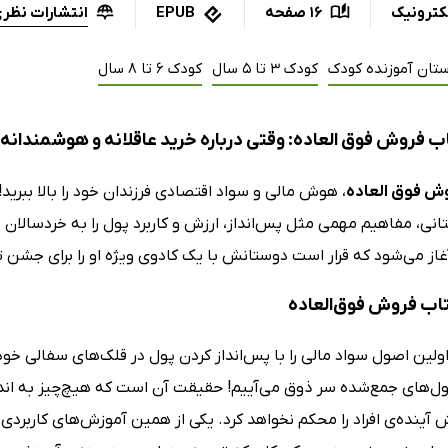
انتشارات نظر
کترونیک
16 صفحه
EPUB
ستان آموزنده کودک
کودک 3 تا 5 سال
کودک 6 تا 8 سال
ب فروش فوق العاده: وقتی درباره خرید عاقلانه و هوشمندانه 
ش فوق العاده
، هوش مالی و سواد اقتصادی فرزندان خود را بالا ببرید!
انی، مفاهیم مهمی مثل پس‌انداز، ارزش و کاربرد پول را به خردسالان خ
از می‌شود که قرار است دوستانش با یک کادوی ویژه او را برای جشن تو
کتاب فروش فوق‌العاده
اولین اصول سواد مالی را با پس‌انداز کردن پول در قلک‌های سفالی خو
ل‌های جمع‌شده سر ذوق می‌آییم! حقیقت آن است که هیچ‌چیز به انداز
ش آینده‌ی افراد را محکم نخواهد کرد. یکی از همین آموزش‌های کاربردی 