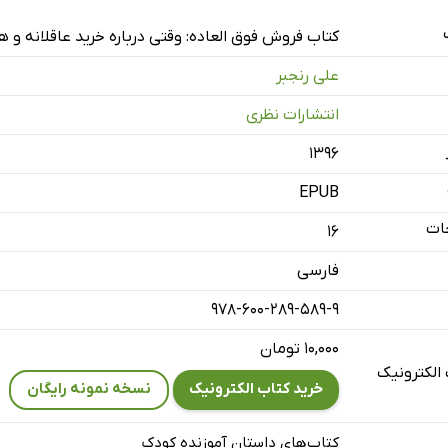
کتاب فروش فوق العاده: وقتی درباره خرید عاقلانه و ه
علی رنجبر
انتشارات نظری
۱۳۹۶
EPUB
ات
16
فارسی
978-600-289-589-9
۱۰,۰۰۰ تومان
الکترونیک
خرید کتاب الکترونیک
نسخه نمونه رایگان
کتاب‌های داستان آموزنده کودک