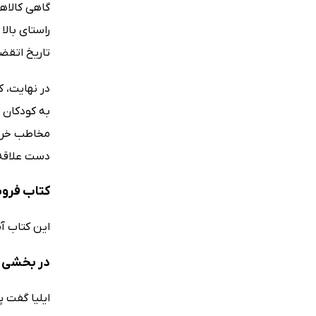
گاهی کالاه
راستای بالا
تاریخ اتقضا
در نهایت، ک
به کودکان ا
مخاطب خردس
دست علاقه‌
کتاب فروش
این کتاب آم
در بخشی ا
ایلیا گفت 