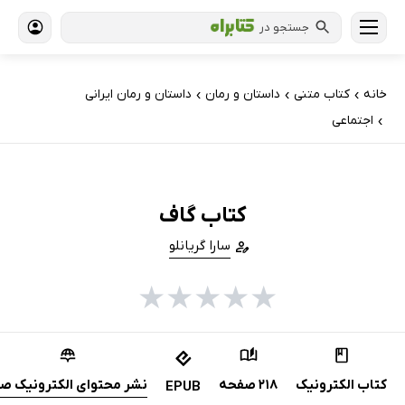
جستجو در
خانه
کتاب‌ متنی
داستان و رمان
داستان و رمان ایرانی
›
›
›
اجتماعی
›
کتاب گاف
سارا گریانلو
★
★
★
★
★
کتاب الکترونیک
218 صفحه
نشر محتوای الکترونیک صا
EPUB