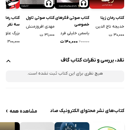
کتاب رمان زینا
کتاب صوتی فکرهای
کتاب صوتی تاول
کتاب رمان پ
خصوصی
سه نفر
خدیجه تاج الدین
مهدی افروزمنش
یاسمن خلیلی فرد
بزرگ علوی
۳۰,۰۰۰ ت
۳۱,۰۰۰ ت
۱۴۰,۰۰۰ ت
۳۰۰,۰۰۰ ت
۲۰۰۰۰۰
نقد، بررسی و نظرات کتاب گاف
هیچ نظری برای این کتاب ثبت نشده است.
›
کتاب‌های نشر محتوای الکترونیک صاد
مشاهده همه