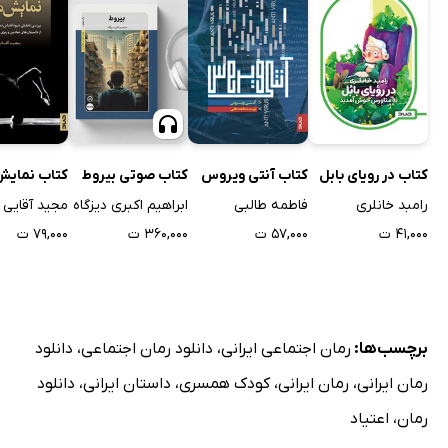
کتاب در رویای بابل
کتاب آنتی ویروس
کتاب صوتی بیروط
کتاب نمایش
رامبد خانلری
فاطمه طالبی
ابراهیم اکبری دیزگاه
مجید آقایی
۴۱,۰۰۰ ت
۵۷,۰۰۰ ت
۳۶۰,۰۰۰ ت
۷۹,۰۰۰ ت
برچسب‌ها:
رمان اجتماعی ایرانی
،
دانلود رمان اجتماعی
،
دانلود
رمان ایرانی
،
رمان ایرانی
،
کودک همسری
،
داستان ایرانی
،
دانلود
رمان
،
اعتیاد