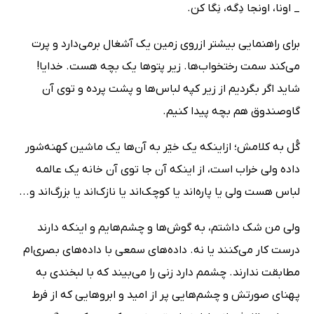
_ اونا، اونجا دِگه، نِگا کن.
برای راهنمایی بیشتر ازروی زمین یک آشغال برمی‌دارد و پرت
می‌کند سمت رختخواب‌ها. زیر پتوها یک بچه هست. خدایا!
شاید اگر بگردیم از زیر کپه لباس‌ها و پشت پرده و توی آن
گاوصندوق هم بچه پیدا کنیم.
گُل به کلامش؛ ازاینکه یک خیّر به آن‌ها یک ماشین کهنه‌شور
داده ولی خراب است، از اینکه آن جا توی آن خانه یک عالمه
لباس هست ولی یا پاره‌اند یا کوچک‌اند یا نازک‌اند یا بزرگ‌اند و...
ولی من شک داشتم، به گوش‌ها و چشم‌هایم و اینکه دارند
درست کار می‌کنند یا نه. داده‌های سمعی با داده‌های بصری‌ام
مطابقت ندارند. چشمم دارد زنی را می‌بیند که با لبخندی به
پهنای صورتش و چشم‌هایی پر از امید و ابروهایی که از فرط