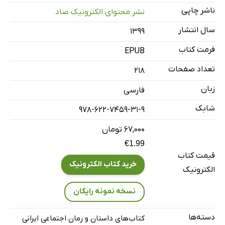
ناشر چاپی
نشر محتوای الکترونیک صاد
سال انتشار
۱۳۹۹
فرمت کتاب
EPUB
تعداد صفحات
218
زبان
فارسی
شابک
978-622-7459-31-9
۶۷,۰۰۰ تومان
€1.99
قیمت کتاب
خرید کتاب الکترونیک
الکترونیک
نسخه نمونه رایگان
دسته‌ها
کتاب‌های داستان و رمان اجتماعی ایرانی