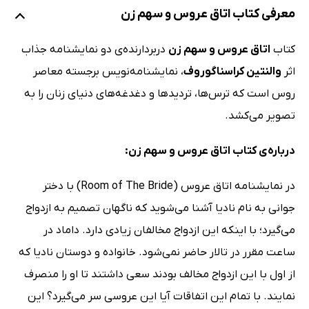
معرفی کتاب اتاق عروس و سهم زن
کتاب
اتاق عروس و سهم زن
دربردارنده‌ی دو نمایشنامه جذاب
اثر
والنتین کراسناگوروف
، نمایشنامه‌نویس برجسته معاصر
روس است که ترس‌ها، تردیدها و دغدغه‌های دنیای زنان را به
تصویر می‌کشد.
درباره‌ی کتاب اتاق عروس و سهم زن:
در نمایشنامه اتاق عروس (Room of The Bride) با دختر
جوانی به نام نادیا آشنا می‌شوید که ناگهان تصمیم به ازدواج
می‌گیرد؛ با اینکه این ازدواج مخالفان زیادی دارد. داماد در
ساعت مقرر در تالار حاضر نمی‌شود. خانواده و دوستان نادیا که
از اول با این ازدواج مخالف بودند سعی داشتند تا او را منصرف
نمایند. با تمام این اتفاقات آیا این عروسی سر می‌گیرد؟ این