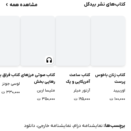
›
کتاب‌های نشر بیدگل
مشاهده همه
کتاب زنان باخوس
کتاب ساعت
کتاب صوتی مرزهای
کتاب فراق 
پرست
آمریکایی و یک
رهایی بخش
لوسی جونز
نمایشنامه دیگر
اوریپید
آرتور میلر
ملیسا اربن
۳۳۰,۰۰۰ ت
۱۰۰,۰۰۰ ت
۱۹۵,۰۰۰ ت
۳۵۰,۰۰۰ ت
برچسب‌ها:
نمایشنامه درام
،
نمایشنامه خارجی
،
دانلود