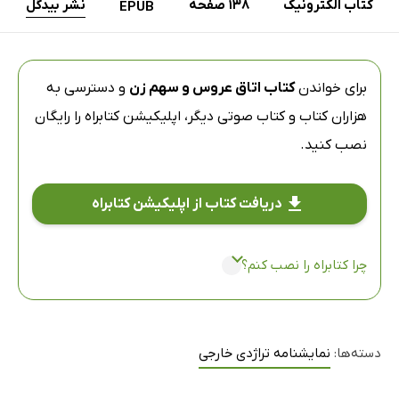
کتاب الکترونیک
138 صفحه
نشر بیدگل
EPUB
برای خواندن
کتاب اتاق عروس و سهم زن
و دسترسی به
هزاران کتاب و کتاب صوتی دیگر،
اپلیکیشن کتابراه
را رایگان
نصب کنید.
دریافت کتاب از اپلیکیشن کتابراه
چرا کتابراه را نصب کنم؟
دسته‌ها:
نمایشنامه تراژدی خارجی