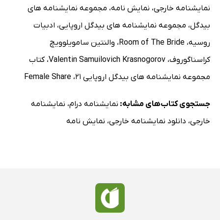
نمایشنامه خارجی
،
نمایش نامه
،
مجموعه نمایشنامه های
بیدگل
،
مجموعه نمایشنامه های بیدگل اروپایی
،
ادبیات
روسیه
،
Room of The Bride
،
والنتین سامویلوویچ
کراسناگوروف
،
Valentin Samuilovich Krasnogorov
،
کتاب
مجموعه نمایشنامه های بیدگل اروپایی 21
،
Female Share
جستجوی کتاب‌های مشابه:
نمایشنامه درام
،
نمایشنامه
خارجی
،
دانلود نمایشنامه خارجی
،
نمایش نامه