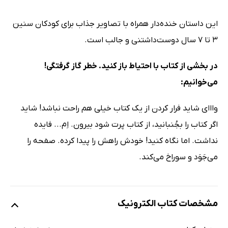
این داستان خنده‌دار همراه با تصاویر جذاب برای کودکان سنین
3 تا 7 سال دوست‌داشتنی و جالب است.
در بخشی از کتاب با احتیاط باز کنید. خطر گاز گرفتگی!
می‌خوانیم:
وااای شاید فرار کردن از یک کتاب خیلی هم راحت نباشد! شاید
اگر کتاب را بجُنبانید، از کتاب پرت شود بیرون. اِم... فایده
نداشت. اما نگاه کنید! خودش راهش را پیدا کرده. صفحه را
می‌جَوَد و سوراخ می‌کند.
مشخصات کتاب الکترونیک