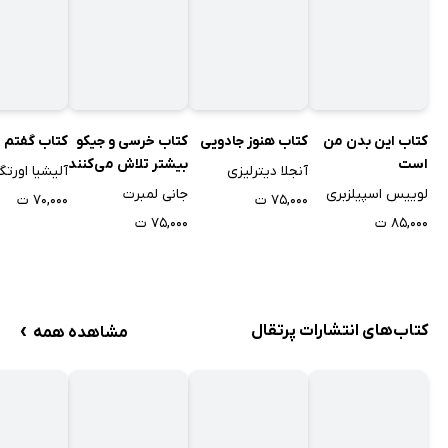
کتاب این بدن من
کتاب هنوز جادویی
کتاب خرسی و جیکو
کتاب گفتم ن
است
بیشتر تلاش می‌کنند
آنجلا دیترلیزی
آلیشیا اورتگ
لوییس اسپیلزبری
جانی لمبرت
۷۵,۰۰۰ ت
۷۰,۰۰۰ ت
۸۵,۰۰۰ ت
۷۵,۰۰۰ ت
›
کتاب‌های انتشارات پرتقال
مشاهده همه