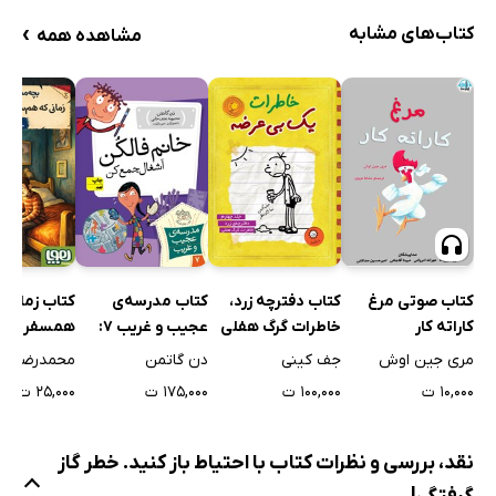
›
کتاب‌های مشابه
مشاهده همه
کتاب صوتی مرغ
کتاب دفترچه زرد،
کتاب مدرسه‌ی
کتاب زمانی 
کاراته کار
خاطرات گرگ هفلی
عجیب و غریب 7:
همسفر ونگ
خانم فالکن، آشغال
بودم
مری جین اوش
جف کینی
دن گاتمن
محمدرضا مر
جمع کن
۱۰,۰۰۰ ت
۱۰۰,۰۰۰ ت
۱۷۵,۰۰۰ ت
۲۵,۰۰۰ ت
نقد، بررسی و نظرات کتاب با احتیاط باز کنید. خطر گاز