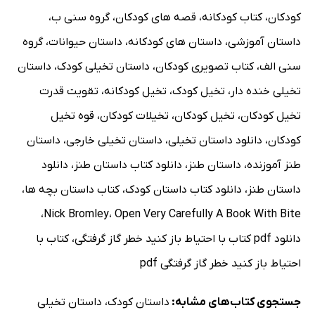
کودکان
،
کتاب کودکانه
،
قصه های کودکان
،
گروه سنی ب
،
داستان آموزشی
،
داستان های کودکانه
،
داستان حیوانات
،
گروه
سنی الف
،
کتاب تصویری کودکان
،
داستان تخیلی کودک
،
داستان
تخیلی خنده دار
،
تخیل کودک
،
تخیل کودکانه
،
تقویت قدرت
تخیل کودکان
،
تخیل کودکان
،
تخیلات کودکان
،
قوه تخیل
کودکان
،
دانلود داستان تخیلی
،
داستان تخیلی خارجی
،
داستان
طنز آموزنده
،
داستان طنز
،
دانلود کتاب داستان طنز
،
دانلود
داستان طنز
،
دانلود کتاب داستان کودک
،
کتاب داستان بچه ها
،
،
Nick Bromley
،
Open Very Carefully A Book With Bite
دانلود pdf کتاب با احتیاط باز کنید خطر گاز گرفتگی
،
کتاب با
احتیاط باز کنید خطر گاز گرفتگی pdf
جستجوی کتاب‌های مشابه:
داستان کودک
،
داستان تخیلی