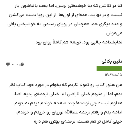
که در تلاشن که به خوشبختی برسن، اما بخت باهاشون یار
نیست و در نهایت، عده‌ای از اون‌ها، از این رویا دست می‌کشن
و عده دیگری هم، همچنان در رویای رسیدن به خوشبختی باقی
می‌مونن...
نمایشنامه جالبی بود. ترجمه هم کاملاً روان بود.
نگین بکائی
0
0
۱۴۰۴/۰۸/۱۵
من هنوز کتاب رو تموم نکردم که بخوام در مورد خود کتاب نظر
بدم، اما از مترجم خیلی ناراضی ام. خیلی ترجمه‌ی بدیه، اصلا
معلوم نیست چی نوشته! چند صفحه خوندم دیدم نمیتونم
ادامه بدم و رفتم ترجمه عطاالله نوریان رو خریدم و خوندم،
خیلی کامل تر هم هست، ترجمه‌ی بهتری هم داره