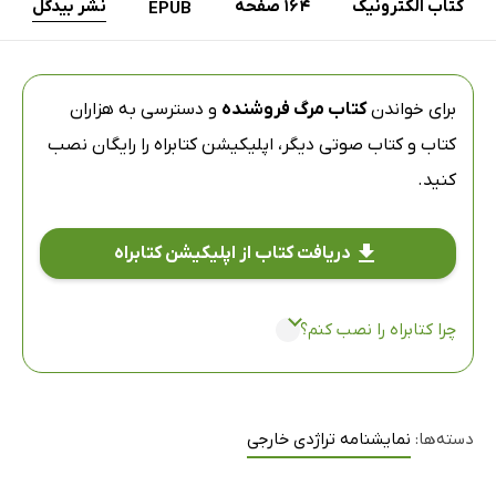
کتاب الکترونیک
164 صفحه
نشر بیدگل
EPUB
برای خواندن
کتاب مرگ فروشنده
و دسترسی به هزاران
کتاب و کتاب صوتی دیگر،
اپلیکیشن کتابراه
را رایگان نصب
کنید.
دریافت کتاب از اپلیکیشن کتابراه
چرا کتابراه را نصب کنم؟
دسته‌ها:
نمایشنامه تراژدی خارجی