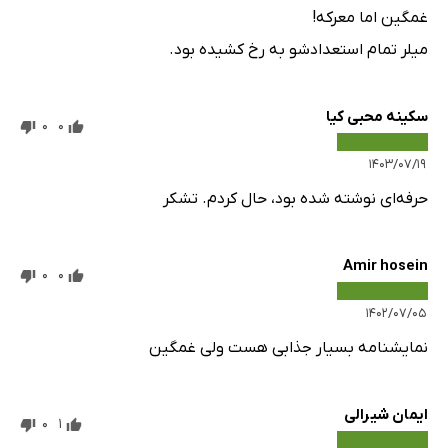
غمگین اما معرکه!
میلر تمام استعدادشو به رخ کشیده بود.
سکینه محبی کیا
0
0
۱۴۰۳/۰۷/۱۹
حرفه‌ای نوشته شده بود، حال کردم. تشکر
Amir hosein
0
0
۱۴۰۲/۰۷/۰۵
نمایشنامه بسیار جذابی هست ولی غمگین
ایمان شیرالی
0
1