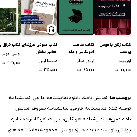
کتاب زنان باخوس
کتاب ساعت
کتاب صوتی مرزهای
کتاب فراق 
پرست
آمریکایی و یک
رهایی بخش
لوسی جونز
نمایشنامه دیگر
اوریپید
آرتور میلر
ملیسا اربن
۳۳۰,۰۰۰ ت
۱۰۰,۰۰۰ ت
۱۹۵,۰۰۰ ت
۳۵۰,۰۰۰ ت
برچسب‌ها:
نمایش نامه
،
دانلود نمایشنامه خارجی
،
نمایشنامه
ترجمه شده
،
نمایشنامه خارجی
،
نمایشنامه معروف
،
نمایش
نامه معروف
،
نمایشنامه آمریکایی
،
ادبیات آمریکا
،
برنده جایزه
پولیتزر
،
نویسنده برنده جایزه پولیتزر
،
مجموعه نمایشنامه های