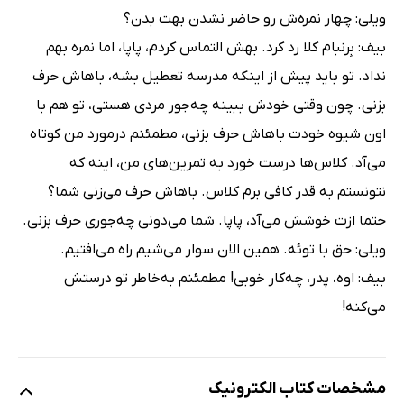
ویلی: چهار نمره‌ش رو حاضر نشدن بهت بدن؟
بیف: بِرنبام کلا رد کرد. بهش التماس کردم، پاپا، اما نمره بهم
نداد. تو باید پیش از اینکه مدرسه تعطیل بشه، باهاش حرف
بزنی. چون وقتی خودش ببینه چه‌جور مردی هستی، تو هم با
اون شیوه خودت باهاش حرف بزنی، مطمئنم در‌مورد من کوتاه
می‌آد. کلاس‌ها درست خورد به تمرین‌های من، اینه که
نتونستم به قدر کافی برم کلاس. باهاش حرف می‌زنی شما؟
حتما ازت خوشش می‌آد، پاپا. شما می‌دونی چه‌جوری حرف بزنی.
ویلی: حق با توئه. همین الان سوار می‌شیم راه می‌افتیم.
بیف: اوه، پدر، چه‌کار خوبی! مطمئنم به‌خاطر تو درستش
می‌کنه!
مشخصات کتاب الکترونیک