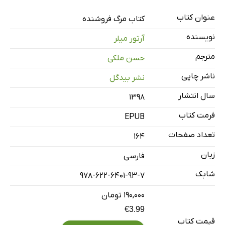
عنوان کتاب
کتاب مرگ فروشنده
نویسنده
آرتور میلر
مترجم
حسن ملکی
ناشر چاپی
نشر بیدگل
سال انتشار
۱۳۹۸
فرمت کتاب
EPUB
تعداد صفحات
164
زبان
فارسی
شابک
978-622-6401-93-7
۱۹۰,۰۰۰ تومان
€3.99
قیمت کتاب