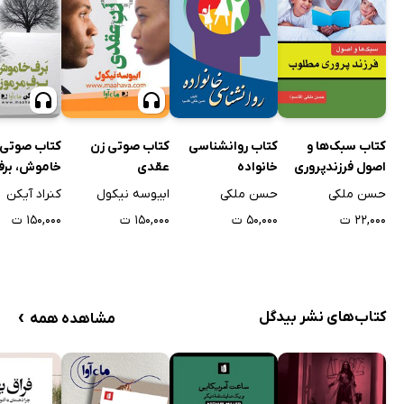
کتاب سبک‌ها و
کتاب روانشناسی
کتاب صوتی زن
کتاب صوتی 
اصول فرزندپروری
خانواده
عقدی
خاموش، برف
مطلوب
حسن ملکی
حسن ملکی
ابیوسه نیکول
کنراد آیکن
۲۲,۰۰۰ ت
۵۰,۰۰۰ ت
۱۵۰,۰۰۰ ت
۱۵۰,۰۰۰ ت
›
کتاب‌های نشر بیدگل
مشاهده همه