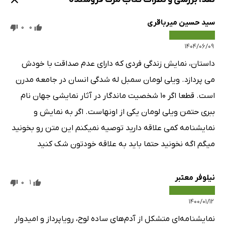
سید حسین میرباقری
0
0
۱۴۰۴/۰۶/۰۹
داستان، نمایش زندگی فردی که دارای عدم صداقت با خودش
می پردازد. ویلی لومان سمبل له شدگی انسان در جامعه مدرن
است. قطعا اگر ۱۰ شخصیت ماندگار در آثار نمایشی جهان نام
ببری حتمن ویلی لومان یکی از اونهاست. اگر به نمایش و
نمایشنامه کمی علاقه دارید توصیه نمیکنم این متن رو بخونید
میگم اگه نخونید حتما باید به علاقه خودتون شک کنید
نیلوفر معتبر
0
1
۱۴۰۰/۰۱/۱۲
نمایشنامه‌ای متشکل از آدم‌های ساده لوح، رویاپرداز و امیدوار