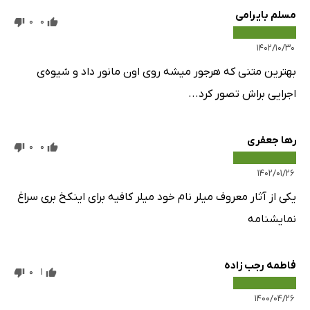
مسلم بایرامی
0
0
۱۴۰۲/۱۰/۳۰
بهترین متنی که هرجور میشه روی اون مانور داد و شیوه‌ی
اجرایی براش تصور کرد...
رها جعفری
0
0
۱۴۰۲/۰۱/۲۶
یکی از آثار معروف میلر نام خود میلر کافیه برای اینکخ بری سراغ
نمایشنامه
فاطمه رجب زاده
0
1
۱۴۰۰/۰۴/۲۶