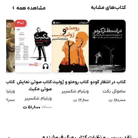
›
کتاب‌های مشابه
مشاهده همه
۳۰٪
کتاب رومئو و ژولیت
کتاب صوتی نمایش
کتاب در انتظار گودو
کتاب ه
صوتی مکبث
ویلیام شکسپیر
ساموئل بکت
ویلیام ش
ویلیام شکسپیر
۱۲,۸۰۰ ت
۱۸۰,۰۰۰ ت
۲۳۱,۰۰۰ ت
۵۱,۸۰۰ ت
۷۴۰۰۰
نقد، بررسی و نظرات کتاب مرگ فروشنده