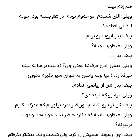
هم زدم بهت
ویلی: الان شنیدم. تو حموم بودم، در هم بسته بود. خونه
اتفاقی افتاده؟
بیف: پدر آبروت رو بردم.
ویلی: منظورت چیه؟
بیف: پدر...
ویلی: بیفی، این حرف‌ها یعنی چی؟ (دست بر شانه بیف
می‌گذارد. ) بیا بریم پایین یه لیوان شیر بگیرم بخوری.
بیف: پدر، من از ریاضی افتادم.
ویلی: ترم رو که نیفتادی؟
بیف: کل ترم رو افتادم. اون‌قدر نمره نیاوردم که مدرک بگیرم.
ویلی: منظورت اینه که برنارد حاضر نشد جواب‌ها رو بهت
برسونه؟
بیف: چرا، رسوند، سعیش رو کرد، ولی شصت و یک بیشتر نگرفتم.