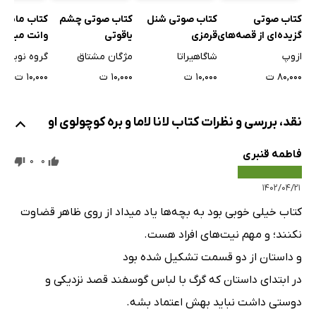
کتاب صوتی
کتاب صوتی شنل
کتاب ماشین‌
کتاب صوتی چشم
گزیده‌ای از قصه‌های
قرمزی
وانت مبارز
یاقوتی
ازوپ
ازوپ
شاگاهیراتا
گروه نویسن
مژگان مشتاق
۸۰,۰۰۰ ت
۱۰,۰۰۰ ت
۱۰,۰۰۰ ت
۱۰,۰۰۰ ت
نقد، بررسی و نظرات کتاب لانا لاما و بره کوچولوی او
فاطمه قنبری
0
0
۱۴۰۲/۰۴/۲۱
کتاب خیلی خوبی بود به بچه‌ها یاد میداد از روی ظاهر قضاوت
نکنند؛ و مهم نیت‌های افراد هست.
و داستان از دو قسمت تشکیل شده بود
در ابتدای داستان که گرگ با لباس گوسفند قصد نزدیکی و
دوستی داشت نباید بهش اعتماد بشه.