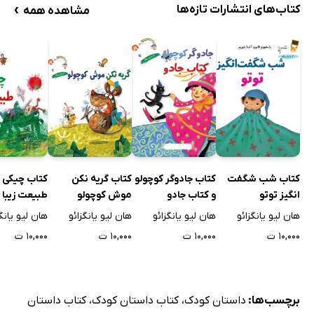
›
کتاب‌های انتشارات تازه‌ها
مشاهده همه
کتاب شب شگفت
کتاب جادوگر کوچولو
کتاب گریه نکن
کتاب چیکی 
انگیز توتو
و کتاب جادو
موش کوچولو
طبیعت زیبا
هان لیو یانگزائو
هان لیو یانگزائو
هان لیو یانگزائو
هان لیو یانگز
۱۰,۰۰۰ ت
۱۰,۰۰۰ ت
۱۰,۰۰۰ ت
۱۰,۰۰۰ ت
برچسب‌ها:
داستان کودک
،
کتاب داستان کودک
،
کتاب داستان