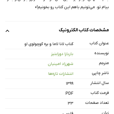
بیام تو. می‌تونیم باهم این کتاب رو بخونیم!»
مشخصات کتاب الکترونیک
عنوان کتاب
کتاب لانا لاما و بره کوچولوی او
نویسنده
باربارا دورابتیز
مترجم
شهرزاد امینیان
ناشر چاپی
انتشارات تازه‌ها
سال انتشار
۱۳۹۹
فرمت کتاب
PDF
تعداد صفحات
33
زبان
فارسی