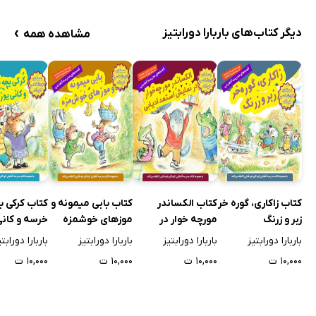
›
دیگر کتاب‌های باربارا دورابتیز
مشاهده همه
کتاب زاکاری، گوره خر
کتاب الکساندر
کتاب بابی میمونه و
کتاب کرکی ب
زبر و زرنگ
مورچه خوار در
موزهای خوشمزه
خرسه و کان
نمایش
یوزپلنگه
باربارا دورابتیز
باربارا دورابتیز
باربارا دورابتیز
باربارا دورابتی
استعدادیابی
۱۰,۰۰۰ ت
۱۰,۰۰۰ ت
۱۰,۰۰۰ ت
۱۰,۰۰۰ ت