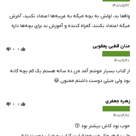
۱۴۰۱/۰۵/۲۲
واقعا بد، اولش به بچه میگه به غریبه‌ها اعتماد نکنید، آخرش
میگه اعتماد بکنند، گمراه کننده و آموزش بد برای بچه‌ها داره
منان قطبی یعقوبی
0
0
۱۴۰۰/۱۱/۲۰
از کتاب بسیار خوشم آمد من ده ساله هستم یک کم بچه گانه
بود ولی خیلی دوست داشتم ممنون 😃
زهره جعفری
0
0
۱۴۰۱/۰۴/۱۸
خوب بود کاش بیشتر بود 😚
ولی به هر حال من خودم این کتاب رو خیلی دوست دارم