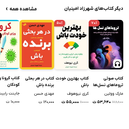
›
دیگر کتاب‌های شهرزاد امینیان
مشاهده همه
۵۰٪
۷۰٪
کتاب کرونا و
کتاب صوتی
کتاب بهترین خودت
کتاب در هر بحثی
کودکان
تروماهای نسل‌ها
باش
برنده باش
جاینت رابی
مارک وولین
کری نیوهوف
مهدی حسن
۱۰,۰۰۰ ت
۵۳,۶۴۰ ت
۵۵,۰۰۰ ت
۱۲۰,۰۰۰ ت
۱۱۰۰۰۰
۱۷۸۸۰۰