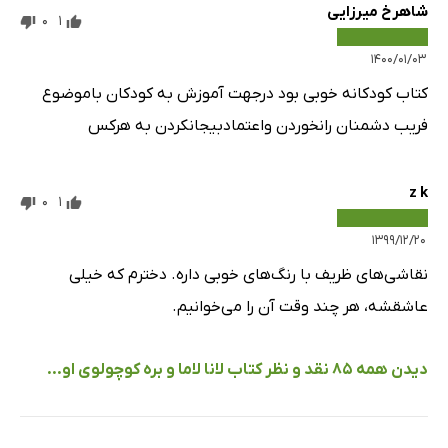
شاهرخ میرزایی
0
1
۱۴۰۰/۰۱/۰۳
کتاب کودکانه خوبی بود درجهت آموزش به کودکان باموضوع
فریب دشمنان رانخوردن واعتمادبیجانکردن به هرکس
z k
0
1
۱۳۹۹/۱۲/۲۰
نقاشی‌های ظریف با رنگ‌های خوبی داره. دخترم که خیلی
عاشقشه، هر چند وقت آن را می‌خوانیم.
دیدن همه 85 نقد و نظر کتاب لانا لاما و بره کوچولوی او...