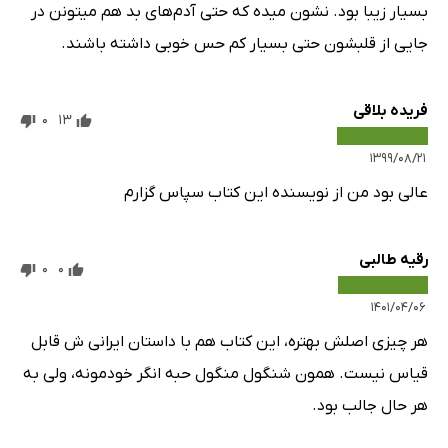
بسیار زیبا بود. نشون میده که حتی آدم‌های بد هم میتونن در
جایی از قلبشون حتی بسیار کم حس خوبی داشته باشند.
فریده بلاقی
0
13
۱۳۹۹/۰۸/۲۱
عالی بود من از نویسنده این کتاب سپاس گزارم
رقیه طالبی
0
0
۱۴۰۱/۰۴/۰۶
هر چیزی اصلش بهتره، این کتاب هم با داستان ایرانی ش قابل
قیاس نیست. همون شنگول منگول حبه انگر خودمونه، ولی به
هر حال جالب بود.