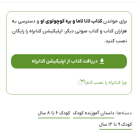
برای خواندن
کتاب لانا لاما و بره کوچولوی او
و دسترسی به
هزاران کتاب و کتاب صوتی دیگر،
اپلیکیشن کتابراه
را رایگان
نصب کنید.
دریافت کتاب از اپلیکیشن کتابراه
چرا کتابراه را نصب کنم؟
دسته‌ها:
داستان آموزنده کودک
کودک 6 تا 8 سال
کودک 9 تا 12 سال