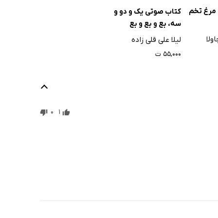
مرغ تخم
کتاب صوتی یک و دو و
سه، بع و بع و بع
ولا
لیلا علی قلی زاده
۵۵,۰۰۰ ت
0
1