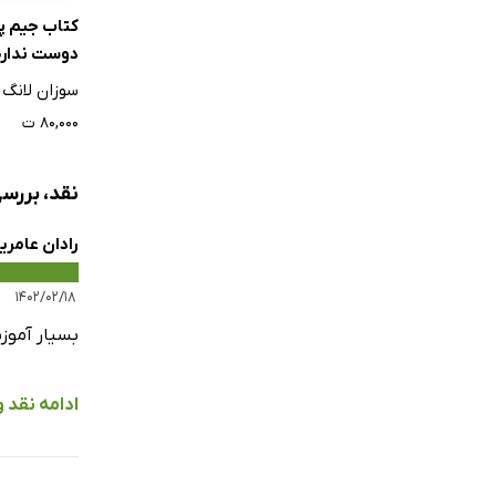
کتاب جیم پ
دوست نداره
سوزان لانگ
۸۰,۰۰۰ ت
نقد، بررس
رادان عامری
۱۴۰۲/۰۲/۱۸
بسیار آموزن
ادامه نقد 