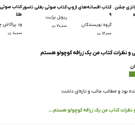
کتاب صوتی 
انزی جشن
کتاب افسانه‌های ازوپ
کتاب صوتی بغلی ناسور
طلا
9
ریچل برایت
ود پراکاش چا
گروه نویسندگان
۲۰,۰۰۰ ت
۱۰,۰۰۰ ت
۱۲,۰۰۰ ت
ی و نظرات کتاب من یک زرافه کوچولو هستم
ان
ده بود و مطالب جالب و تازه‌ای داشت
و نظرات کتاب من یک زرافه کوچولو هستم...