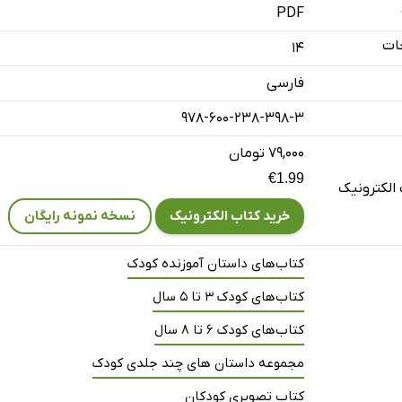
PDF
ات
14
فارسی
978-600-238-398-3
۷۹,۰۰۰ تومان
€1.99
الکترونیک
خرید کتاب الکترونیک
نسخه نمونه رایگان
کتاب‌های داستان آموزنده کودک
کتاب‌های کودک 3 تا 5 سال
کتاب‌های کودک 6 تا 8 سال
مجموعه داستان های چند جلدی کودک
کتاب تصویری کودکان