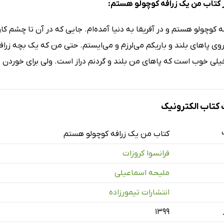
 کتاب من یک زرافه کوچولو هستم:
 کوچولو هستم و در آفریقا به دنیا آمده‌ام. جایی که در آن تا چشم کا
وی پاهای بلند و باریکم می‌لرزم و می‌ایستم. حتی من که یک بچه زرافه
خیلی خوب است که پاهای من بلند و گردنم دراز است. ولی برای خوردن ش
تاب الکترونیک
کتاب من یک زرافه کوچولو هستم
فرانسوا کروزات
ملیحه اسماعیلی
انتشارات تیمورزاده
۱۳۹۹