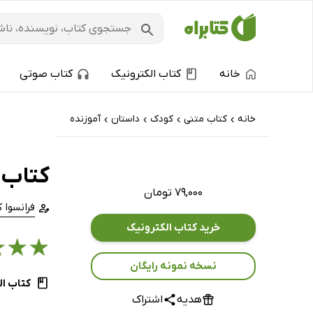
خانه
کتاب الکترونیک
کتاب صوتی
خانه
کتاب‌ متنی
کودک
داستان
آموزنده
›
›
›
›
کتاب 
۷۹,۰۰۰ تومان
فرانسوا 
خرید کتاب الکترونیک
★
★
★
نسخه نمونه رایگان
کتاب ال
هدیه
اشتراک