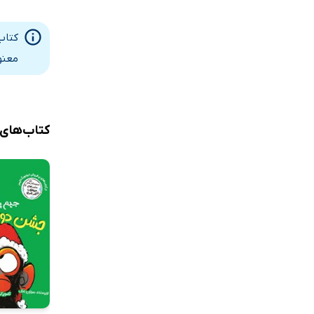
کتاب
معنو
کتاب‌های