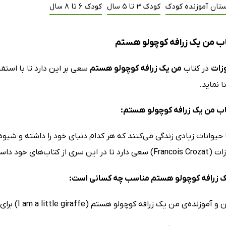
ستان آموزنده کودک
کودک 3 تا 5 سال
کودک 6 تا 8 سال
ب من یک زرافه کوچولو هستم
وزات
در کتاب
من یک زرافه کوچولو هستم
سعی بر این دارد تا با استفا
ا نماید.
ب من یک زرافه کوچولو هستم:
 حیوانات زیادی زندگی می‌کنند که هر کدام دنیای خود را داشته و شیوه‌
حیوان را از زبان خودش برای شما بازگو کند.
ک زرافه کوچولو هستم مناسب چه کسانی است:
من یک زرافه کوچولو هستم (I am a little giraffe) برای کودکان 3 تا 7 ساله مناسب است.