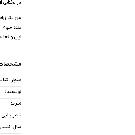
در بخشی از
من یک زرافه
بلند شوم، ر
این واقعا 
مشخصات ک
عنوان کتاب
نویسنده
مترجم
ناشر چاپی
سال انتشار