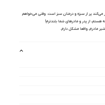
ر می‌کند پر از سبزه و درختان سبز است. وقتی می‌خواهم
 هستم، از پدر و مادرهای شما بلندترم!
یر مادرم، واقعا مشکل دارم.