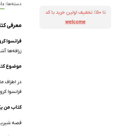
دسته‌ها:
دا
تا ۵۰٪ تخفیف اولین خرید با کد
welcome
معرفی کتا
فرانسوا کر
زرافه‌ها آشن
موضوع کتا
در اطراف ما
فرانسوا کروزات (Francois Crozat) سعی دارد تا در این سری از کتاب‌های خود داستان زندگی هر 
کتاب من ی
قصه شیرین و آموزنده‌ی 