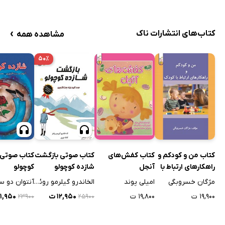
›
کتاب‌های انتشارات ناک
مشاهده همه
۵۰٪
کتاب من و کودکم و
کتاب کفش‌های
کتاب صوتی بازگشت
کتاب صوتی 
راهکارهای ارتباط با
آنجل
شازده کوچولو
کوچولو
کودک
مژگان خسروبگی
امیلی پوند
الخاندرو گیلرمو روئمز
۱۹,۹۰۰ ت
۱۹,۸۰۰ ت
۱۲,۹۵۰ ت
۱۱,۹۵۰ ت
۲۳۹۰۰
۲۵۹۰۰