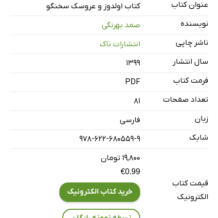
عنوان کتاب
کتاب اولدوز و عروسک سخنگو
نویسنده
صمد بهرنگی
ناشر چاپی
انتشارات ناک
سال انتشار
۱۳۹۹
فرمت کتاب
PDF
تعداد صفحات
81
زبان
فارسی
شابک
978-622-680559-9
۱۹,۸۰۰ تومان
€0.99
قیمت کتاب
خرید کتاب الکترونیک
الکترونیک