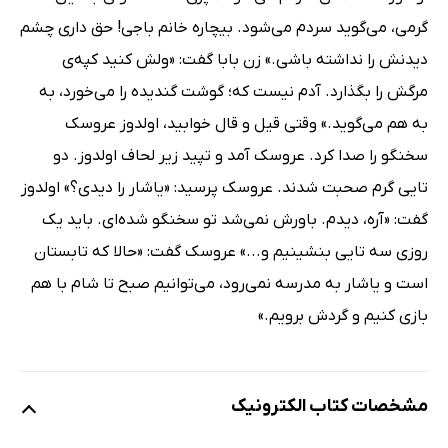
گرمی، می‌گوید سردم می‌شود. بیچاره خانم باجی! حق داری چشم
دیدنش را نداشته باشی.» زن بابا گفت: «ولش کنید کپه‌ی
مرگش را بگذارد. آدم نیست که؛ گوشت گندیده را می‌خورد، به
به هم می‌گوید.» وقتی قیل و قال خوابید، اولدوز عروسک
سخنگو را صدا کرد. عروسک آمد و تپید زیر لحاف اولدوز. دو
تایی گرم صحبت شدند. عروسک پرسید: «یاشار را دیدی؟» اولدوز
گفت: «آره، دیدم. باورش نمی‌شد تو سخنگو شده‌ای. باید یک
روزی سه تایی بنشینیم و...» عروسک گفت: «حالا که تابستان
است و یاشار به مدرسه نمی‌رود، می‌توانیم صبح تا شام با هم
بازی کنیم و گردش برویم.»
مشخصات کتاب الکترونیک