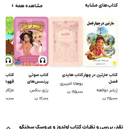
›
کتاب‌های مشابه
مشاهده همه
کتاب مارتین در چهار
کتاب صوتی
کتاب ص
کتاب هایدی
فصل
پرنسس‌های
قهوه‌ای
یوهانا اشپیری
خواننده
ژیلبر دولاهه
رزی بنکس
مژگان م
۱۹۵,۰۰۰ ت
۲۵,۰۰۰ ت
۱۲,۰۰۰ ت
۱۰,۰۰۰ ت
نقد، بررسی و نظرات کتاب اولدوز و عروسک سخنگو