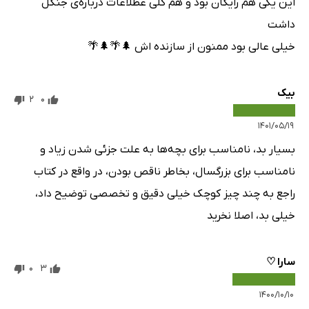
این یکی هم رایگان بود و هم کلی عطلاعات درباره‌ی جنگل
داشت
خیلی عالی بود ممنون از سازنده اش‌ 🌲🌴🌲🌴
بیک
2
0
۱۴۰۱/۰۵/۱۹
بسیار بد، نامناسب برای بچه‌ها به علت جزئی شدن زیاد و
نامناسب برای بزرگسال، بخاطر ناقص بودن، در واقع در کتاب
راجع به چند چیز کوچک خیلی دقیق و تخصصی توضیح داد،
خیلی بد، اصلا نخرید
سارا ♡
0
3
۱۴۰۰/۱۰/۱۰