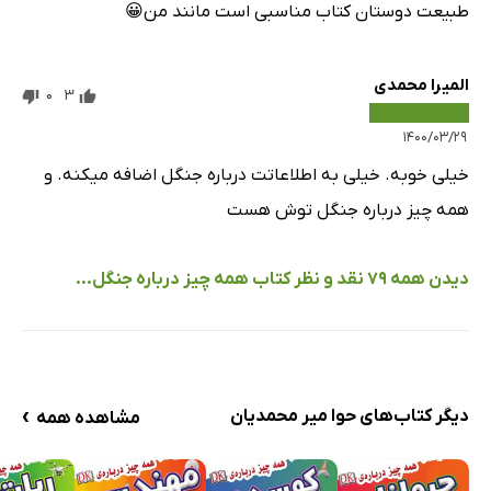
طبیعت دوستان کتاب مناسبی است مانند من😀
المیرا محمدی
0
3
۱۴۰۰/۰۳/۲۹
خیلی خوبه. خیلی به اطلاعاتت درباره جنگل اضافه میکنه. و
همه چیز درباره جنگل توش هست
دیدن همه 79 نقد و نظر کتاب همه چیز درباره جنگل...
›
دیگر کتاب‌های حوا میر محمدیان
مشاهده همه