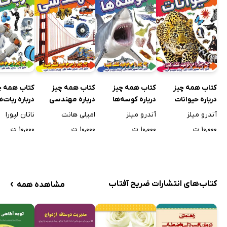
کتاب همه چیز
کتاب همه چیز
کتاب همه چیز
کتاب همه چ
درباره حیوانات
درباره کوسه‌ها
درباره مهندسی
درباره ربات‌ه
آندرو میلز
آندرو میلز
امیلی هانت
ناتان لپورا
۱۰,۰۰۰ ت
۱۰,۰۰۰ ت
۱۰,۰۰۰ ت
۱۰,۰۰۰ ت
›
کتاب‌های انتشارات ضریح آفتاب
مشاهده همه