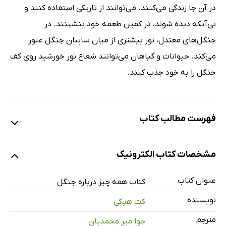
در آن جا زندگی می‌کنند. می‌توانند از تاریکی استفاده کنند و
بی‌آنکه دیده شوند، در کمین طعمه خود بنشینند. در
جنگل‌های معتدل، نور بیشتری از میان سایبان جنگل عبور
می‌کند. حیوانات و گیاهان می‌توانند شعاع نور خورشید روی کف
جنگل را به خود جذب کنند.
فهرست مطالب کتاب
جنگل چیست؟
مشخصات کتاب الکترونیک
لایه‌های جنگل
کف جنگل
عنوان کتاب
کتاب همه چیز درباره جنگل
زندگی در سایبان جنگل
نویسنده
کت هیکی
انواع جنگل
مترجم
حوا میر محمدیان
چرا جنگل‌ها مهم هستند؟