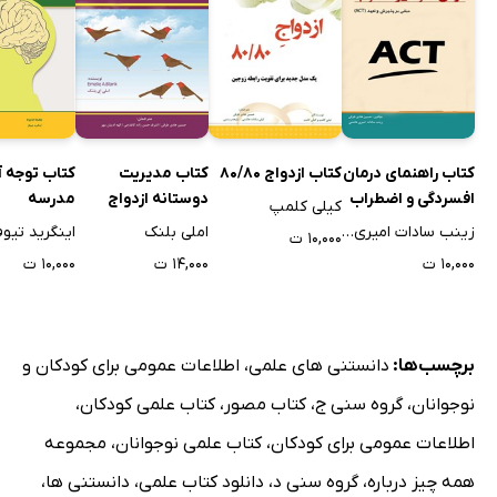
کتاب توجه آ
کتاب راهنمای درمان
کتاب ازدواج 80/80
کتاب مدیریت
مدرسه
افسردگی و اضطراب
دوستانه ازدواج
کیلی کلمپ
مبتنی بر پذیرش و
اینگرید تیو
زینب سادات امیری هاشمی
املی بلنک
۱۰,۰۰۰ ت
تعهد (ACT)
۱۰,۰۰۰ ت
۱۰,۰۰۰ ت
۱۴,۰۰۰ ت
برچسب‌ها:
دانستنی های علمی
،
اطلاعات عمومی برای کودکان و
نوجوانان
،
گروه سنی ج
،
کتاب مصور
،
کتاب علمی کودکان
،
اطلاعات عمومی برای کودکان
،
کتاب علمی نوجوانان
،
مجموعه
همه چیز درباره
،
گروه سنی د
،
دانلود کتاب علمی
،
دانستنی ها
،