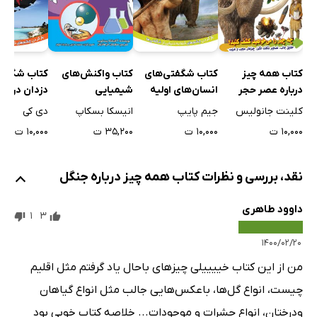
کتاب همه چیز
کتاب شگفتی‌های
کتاب شگفتی
کتاب واکنش‌های
درباره عصر حجر
انسان‌های اولیه
دزدان دریای
شیمیایی
کلینت جانولیس
جیم پایپ
دی کی
انیسکا بسکاپ
۱۰,۰۰۰ ت
۱۰,۰۰۰ ت
۱۰,۰۰۰ ت
۳۵,۲۰۰ ت
نقد، بررسی و نظرات کتاب همه چیز درباره جنگل
داوود طاهری
1
3
۱۴۰۰/۰۲/۲۰
من از این کتاب خییییلی چیز‌های باحال یاد گرفتم مثل اقلیم
چیست، انواع گل‌ها، باعکس‌هایی جالب مثل انواع گیاهان
ودرختان، انواع حشرات و موجودات... خلاصه کتاب خوبی بود