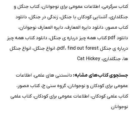
کتاب سرگرمی
،
اطلاعات عمومی برای نوجوانان
،
کتاب جنگل و
جنگلداری
،
آشنایی کودکان با جنگل
،
زندگی در جنگل
،
دانلود
کتاب مصور
،
دانلود دایره المعارف
،
دایره المعارف نوجوانان
،
دانلود pdf کتاب همه چیز درباره ی جنگل
،
دانلود کتاب همه چیز
درباره ی جنگل pdf
find out forest
،
،
انواع جنگل
،
انواع جنگل
ها
،
جنگلداری
،
Cat Hickey
جستجوی کتاب‌های مشابه:
دانستنی های علمی
،
اطلاعات
عمومی برای کودکان و نوجوانان
،
گروه سنی ج
،
کتاب مصور
،
کتاب علمی کودکان
،
اطلاعات عمومی برای کودکان
،
کتاب علمی
نوجوانان