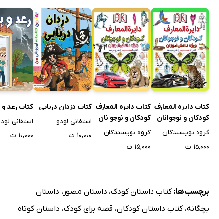
کتاب دایره المعارف
کتاب دایره المعارف
کتاب دزدان دریایی
کتاب رعد و 
کودکان و نوجوانان
کودکان و نوجوانان
استفانی لودو
استفانی لودو
ویژه دانش آموزان:
ویژه دانش آموزان:
گروه نویسندگان
گروه نویسندگان
۱۰,۰۰۰ ت
۱۰,۰۰۰ ت
جلد دوم
جلد اول
۱۵,۰۰۰ ت
۱۵,۰۰۰ ت
برچسب‌ها:
کتاب داستان کودک
،
داستان مصور
،
داستان
بچگانه
،
کتاب داستان کودکان
،
قصه برای کودک
،
داستان کوتاه