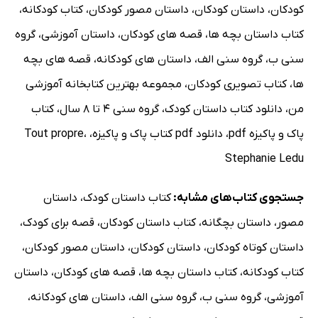
کودکان
،
داستان کودکان
،
داستان مصور کودکان
،
کتاب کودکانه
،
کتاب داستان بچه ها
،
قصه های کودکان
،
داستان آموزشی
،
گروه
سنی ب
،
گروه سنی الف
،
داستان های کودکانه
،
قصه های بچه
ها
،
کتاب تصویری کودکان
،
مجموعه بهترین کتابخانه آموزشی
من
،
دانلود کتاب داستان کودک
،
گروه سنی 4 تا 8 سال
،
کتاب
پاک و پاکیزه pdf
،
دانلود pdf کتاب پاک و پاکیزه
،
،
Tout propre
Stephanie Ledu
جستجوی کتاب‌های مشابه:
کتاب داستان کودک
،
داستان
مصور
،
داستان بچگانه
،
کتاب داستان کودکان
،
قصه برای کودک
،
داستان کوتاه کودکان
،
داستان کودکان
،
داستان مصور کودکان
،
کتاب کودکانه
،
کتاب داستان بچه ها
،
قصه های کودکان
،
داستان
آموزشی
،
گروه سنی ب
،
گروه سنی الف
،
داستان های کودکانه
،