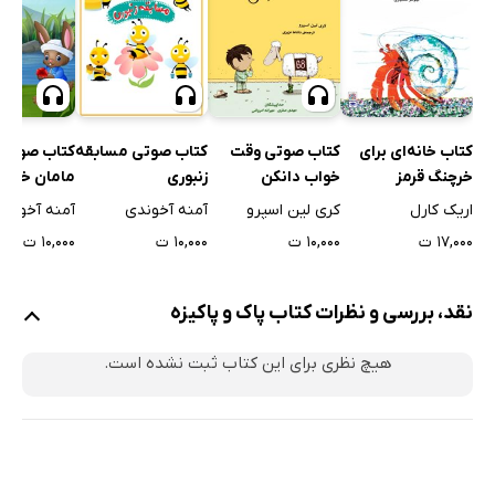
کتاب صوتی وقت
کتاب خانه‌ای برای
کتاب صوتی مسابقه
کتاب صوتی
خواب دانکن
خرچنگ قرمز
زنبوری
مامان خرسه
کری لین اسپرو
اریک کارل
آمنه آخوندی
آمنه آخوند
۱۰,۰۰۰ ت
۱۷,۰۰۰ ت
۱۰,۰۰۰ ت
۱۰,۰۰۰ ت
نقد، بررسی و نظرات کتاب پاک و پاکیزه
هیچ نظری برای این کتاب ثبت نشده است.