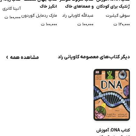
ژنتیک برای کودکان
و معماهای خاک
انگیز خاک
آنیتا گانری
و نوجوانان
سوفی گیلبرت
عبدالله کاویانی راد
مارک ردمایل گوردون
۱۰۰,۰۰۰ ت
۱۲۰,۰۰۰ ت
۱۰۰,۰۰۰ ت
۱۰۰,۰۰۰ ت
›
دیگر کتاب‌های معصومه کاویانی راد
مشاهده همه
کتاب DNA: آموزش