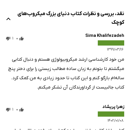
نقد، بررسی و نظرات کتاب دنیای بزرگ میکروب‌های
کوچک
Sima Khalifezadeh
1
0
۱۳۹۹/۰۳/۱۶
من خود کارشناسی ارشد میکروبیولوژی هستم و دنبال کتابی
میگشتم تا بتونم به زبان ساده مطالب زیستی را برای دختر پنج
ساله‌ام بازگو کنم و این کتاب تا حدود زیادی به من کمک کرد.
کتاب جالبیست از گرداورندگان آن تشکر میکنم.
زهرا پریشاد
1
0
۱۴۰۲/۰۱/۰۸