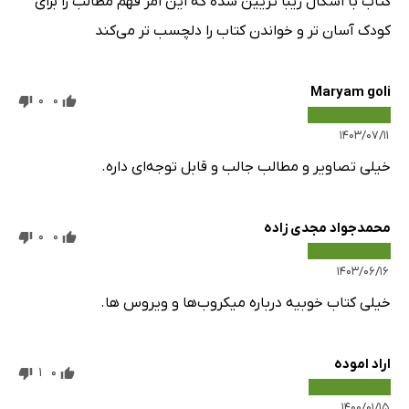
کتاب با اشکال زیبا تزیین شده که این امر فهم مطالب را برای
کودک آسان تر و خواندن کتاب را دلچسب تر می‌کند
Maryam goli
0
0
۱۴۰۳/۰۷/۱۱
خیلی تصاویر و مطالب جالب و قابل توجه‌ای داره.
محمدجواد مجدی زاده
0
0
۱۴۰۳/۰۶/۱۶
خیلی کتاب خوبیه درباره میکروب‌ها و ویروس ها.
اراد اموده
1
0
۱۴۰۰/۰۱/۱۵