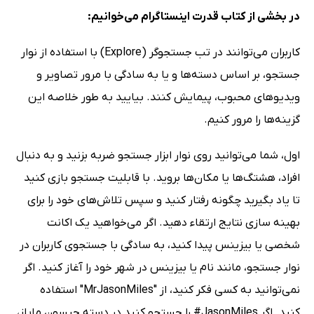
در بخشی از کتاب قدرت اینستاگرام می‌خوانیم:
کاربران می‌توانند در تب جستجوگر
(Explore)
با استفاده از نوار
جستجو، بر اساس دسته‌ها و یا به سادگی با مرور تصاویر و
ویدیوهای محبوب، پیمایش کنند. بیایید به طور خلاصه این
گزینه‌ها را مرور کنیم.
اول، شما می‌توانید روی نوار ابزار جستجو ضربه بزنید و به دنبال
افراد، هشتگ‌ها یا مکان‌ها بروید. با قابلیت جستجو بازی کنید
تا یاد بگیرید چگونه رفتار کنید و سپس تلاش‌های خود را برای
بهینه سازی نتایج ارتقاء دهید. اگر می‌خواهید یک اکانت
شخصی یا بیزینس پیدا کنید، به سادگی با جستجوی کاربران در
نوار جستجو، مانند نام یا بیزینس در شهر خود را آغاز کنید. اگر
نمی‌توانید به کسی فکر کنید، از "MrJasonMiles" استفاده
کنید. اگر JasonMiles# را جستجو کنید در دسته جیسون مایلز،