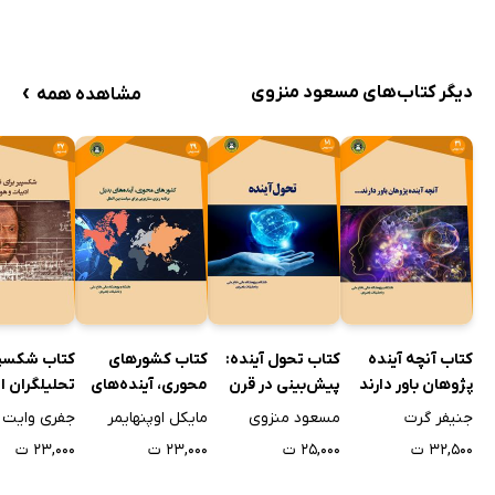
›
دیگر کتاب‌های مسعود منزوی
مشاهده همه
کتاب آنچه آینده
کتاب تحول آینده:
کتاب کشورهای
کتاب شکسپی
پژوهان باور دارند
پیش‌بینی در قرن
محوری، آینده‌های
تحلیلگران ا
بیست و یکم
بدیل
هوشمندی
جنیفر گرت
مسعود منزوی
مایکل اوپنهایمر
جفری وایت
۳۲,۵۰۰ ت
۲۵,۰۰۰ ت
۲۳,۰۰۰ ت
۲۳,۰۰۰ ت