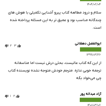
۱۴۰۴/۰۲/۰۴
سلام و درود مطالعه کتاب پیرو آشنایی تکمیلی با هوش های
چندگانه مناسب بود و عمیق تر به این مسئله پرداخته شده
است.
ابوالفضل دهقانی
2
3
۱۳۹۹/۰۳/۲۶
از این که کتاب عالیست، بحثی درش نیست اما متاسفانه
ترجمه خوبی نداره. مترجم خودش متوجه نشده نویسنده کتاب
چی می‌خواد بگه
آزاد عبداله پور
1
2
۱۴۰۱/۰۳/۰۶