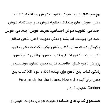
برچسب‌ها:
تقویت هوش
،
تقویت هوش و حافظه
،
شناخت
ذهن
،
هوش های چندگانه
،
نظریه هوش های چندگانه
،
هوش
اجتماعی
،
تقویت هوش اجتماعی
،
تعریف هوش اجتماعی
،
هوش
اجتماعی چیست
،
اندیشه و تفکر
،
تقویت ذهن
،
ذهن منظم
،
چگونگی منظم سازی ذهن
،
ذهن ترکیب کننده
،
ذهن خلاق
،
ذهن مودب
،
ذهن اخلاقی
،
قدرت ذهن
،
توانایی های ذهن
،
پرورش ذهن خلاق
،
خلاقیت
،
قدرت ذهن انسان
،
موفقیت در
زندگی
،
کتاب پنج ذهن برای آینده pdf
،
دانلود pdf کتاب پنج
ذهن برای آینده
،
Howard
،
Five minds for the future
Gardner
،
هاوارد گاردنر
جستجوی کتاب‌های مشابه:
تقویت هوش
،
تقویت هوش و