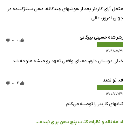
مکمل آرای گاردنر بعد از هوشهای چندگانه، ذهن سنتزکننده در
جهان امروز، عالی
زهراشاه حسینی بیرگانی
0
0
۱۴۰۴/۰۵/۳۱
خیلی دوسش دارم، معنای واقعی تعهد رو میشه متوجه شد
ف. توانمند
0
2
۱۴۰۰/۰۷/۲۹
کتابهای گاردنر را توصیه می‌کنم
ادامه نقد و نظرات کتاب پنج ذهن برای آینده...