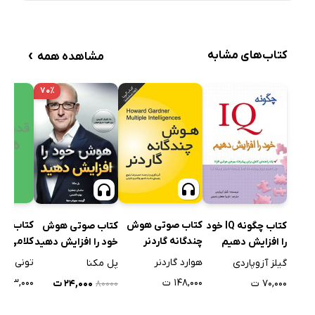
›
کتاب‌های مشابه
مشاهده همه
۷۰٪
کتاب صوتی هوش
کتاب ق
کتاب چگونه IQ خود
کتاب صوتی هوش
چندگانه گاردنر
کلامی
را افزایش دهیم
خود را افزایش دهید
هوارد گاردنر
تونی بوز
گیلز آزوپاردی
پل مکنا
۱۴۸,۰۰۰ ت
۱۲۳,۰۰۰ ت
۷۰,۰۰۰ ت
۲۴,۰۰۰ ت
۸۰۰۰۰