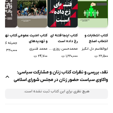
کتاب انتخابات و
کتاب اینجا فتنه ای
کتاب امنیت عمومی
کتاب نهیب 
انتخاب اصلح
رخ داده است
و تهدیدهای
جمیله کدیو
تروریستی
ابوالقاسم دل انگیز
محمدحسن روزی طلب
محمد قنبری
۳۲۰,۰۰۰ ت
۲۲,۵۰۰ ت
۱,۲۲۰,۰۰۰ ت
۲۴,۷۰۰ ت
نقد، بررسی و نظرات کتاب زنان و مشارکت سیاسی:
واکاوی سیاست حضور زنان در مجلس شورای اسلامی
هیچ نظری برای این کتاب ثبت نشده است.