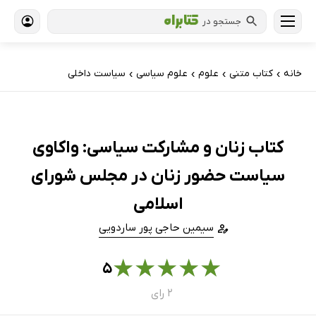
جستجو در
خانه
کتاب‌ متنی
علوم
علوم سیاسی
سیاست داخلی
›
›
›
›
کتاب زنان و مشارکت سیاسی: واکاوی
سیاست حضور زنان در مجلس شورای
اسلامی
سیمین حاجی پور ساردویی
★
★
★
★
★
۵
۲ رای