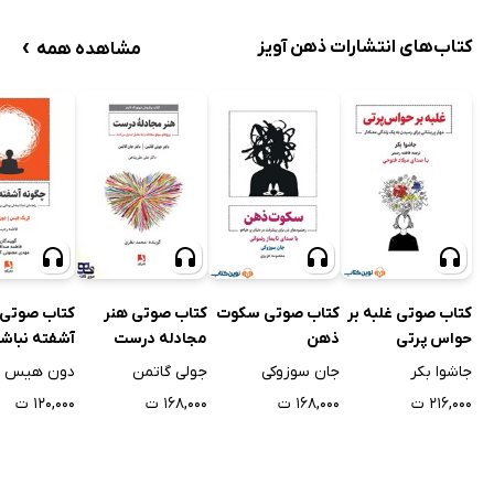
›
کتاب‌های انتشارات ذهن آویز
مشاهده همه
کتاب صوتی غلبه بر
کتاب صوتی سکوت
کتاب صوتی هنر
کتاب صوتی 
حواس پرتی
ذهن
مجادله درست
آشفته نباش
جاشوا بکر
جان سوزوکی
جولی گاتمن
دون هیس
۲۱۶,۰۰۰ ت
۱۶۸,۰۰۰ ت
۱۶۸,۰۰۰ ت
۱۲۰,۰۰۰ ت