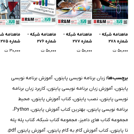
ماهنامه شبکه -
ماهنامه شبکه -
ماهنامه شبکه -
ماهنامه شب
شماره 278
شماره 277
شماره 276
شماره 275
۵۰,۰۰۰ ت
۵۰,۰۰۰ ت
۵۰,۰۰۰ ت
۳۰,۰۰۰ ت
برچسب‌ها:
زبان برنامه نویسی پایتون
،
آموزش برنامه نویسی
پایتون
،
آموزش زبان برنامه نویسی پایتون
،
کاربرد زبان برنامه
نویسی پایتون
،
نصب پایتون
،
کتاب آموزش پایتون
،
محیط
برنامه نویسی پایتون
،
بهترین کتاب آموزش پایتون
،
Python
،
مجموعه کتاب های دامیز
،
مجموعه کتاب شبکه
،
کتاب پله پله
تا پایتون
،
کتاب آموزش گام به گام پایتون
،
آموزش پایتون pdf
،