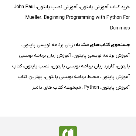
خرید کتاب آموزش پایتون
،
آموزش نصب پایتون
،
John Paul
Mueller
،
Beginning Programming with Python For
Dummies
جستجوی کتاب‌های مشابه:
زبان برنامه نویسی پایتون
،
آموزش برنامه نویسی پایتون
،
آموزش زبان برنامه نویسی
پایتون
،
کاربرد زبان برنامه نویسی پایتون
،
نصب پایتون
،
کتاب
آموزش پایتون
،
محیط برنامه نویسی پایتون
،
بهترین کتاب
آموزش پایتون
،
Python
،
مجموعه کتاب های دامیز