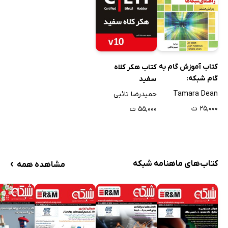
کتاب آموزش گام به
کتاب هکر کلاه
گام شبکه:
سفید
+Network راهنمای
Tamara Dean
حمیدرضا تائبی
شبکه‌ها
۲۵,۰۰۰ ت
۵۵,۰۰۰ ت
›
کتاب‌های ماهنامه شبکه
مشاهده همه