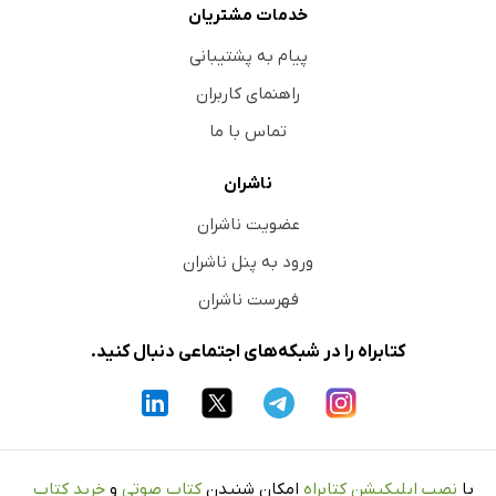
خدمات مشتریان
پیام به پشتیبانی
راهنمای کاربران
تماس با ما
ناشران
عضویت ناشران
ورود به پنل ناشران
فهرست ناشران
کتابراه را در شبکه‌های اجتماعی دنبال کنید.
با
نصب اپلیکیشن کتابراه
امکان شنیدن
کتاب صوتی
و
خرید کتاب