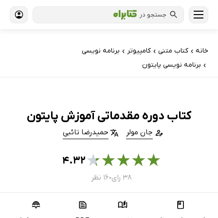
جستجو در
خانه
کتاب‌ متنی
کامپیوتر
برنامه نویسی
›
›
›
برنامه نویسی پایتون
›
کتاب دوره مقدماتی آموزش پایتون
جان مولر
حمیدرضا تائبی
★
★
★
★
★
۴.۳۲
۳۸ رای
۱۶ نظر
●