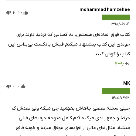
mohammad hamzehee
4
20
۱۳۹۸/۰۶/۰۴
کتاب فوق العاده‌ای هستش. به کسایی که تردید دارند برای
خوندن این کتاب پیشنهاد میکنم قبلش پادکست بی‌پلاس این
کتاب را گوش کنند.
پاسخ
MK
0
0
۱۴۰۵/۰۴/۱۶
خیلی سخته بعضی جاهاش بفهمید چی میگه ولی بعدش ک
حرفشو جمع بندی میکنه آدم کامل متوجه حرف‌های قبلی
میشه، مثال‌های عالی از افراد‌های موفق میزنه و خوبه قانع