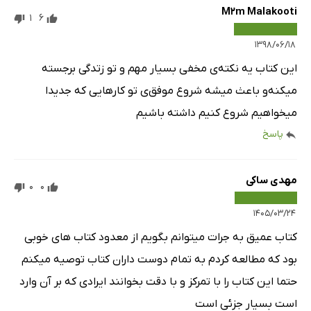
M2m Malakooti
1
6
۱۳۹۸/۰۶/۱۸
این کتاب یه نکته‌ی مخفی بسیار مهم و تو زتدگی برجسته
میکنه‌و باعث میشه شروع موفق‌ی تو کارهایی که جدیدا
میخواهیم شروع کنیم داشته باشیم
پاسخ
مهدی ساکی
0
0
۱۴۰۵/۰۳/۲۴
کتاب عمیق به جرات میتوانم بگویم از معدود کتاب های خوبی
بود که مطالعه کردم به تمام دوست داران کتاب توصیه میکنم
حتما این کتاب را با تمرکز و با دقت بخوانند ایرادی که بر آن وارد
است بسیار جزئی است