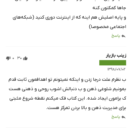
جاها کمکتون کنه
و پایه اصلیش هم اینه که از اینترنت دوری کنید (شبکه‌های
اجتماعی مخصوصا)
پاسخ
زینب بازیار
0
30
۱۳۹۸/۰۷/۰۲
ب نظرم علت درجا زدن و اینکه نمیتونم تو اهدافمون ثابت قدم
بمونیم شلوغی ذهن و ب دنبالش اشوب روحی و ذهنی هست
ک برامون ایجاد شده. این کتاب فک میکنم نقطه شروع مثبتی
برای مدیریت ذهن و بالا بردن تمرکز هست.
پاسخ