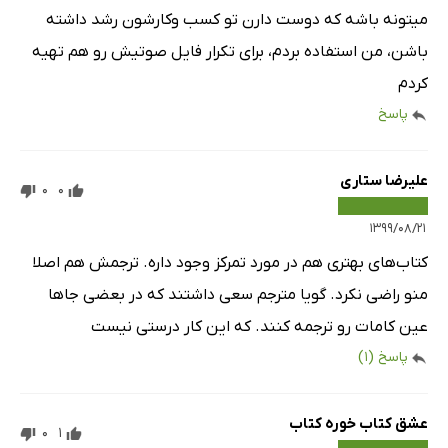
میتونه باشه که دوست دارن تو کسب وکارشون رشد داشته
باشن، من استفاده بردم، برای تکرار فایل صوتیش رو هم تهیه
کردم
پاسخ
علیرضا ستاری
0
0
۱۳۹۹/۰۸/۲۱
کتاب‌های بهتری هم در مورد تمرکز وجود داره. ترجمش هم اصلا
منو راضی نکرد. گویا مترجم سعی داشتند که در بعضی جاها
عین کامات رو ترجمه کنند. که این کار درستی نیست
پاسخ
(1)
عشق کتاب خوره کتاب
0
1