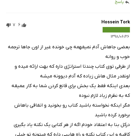
پاسخ
Hossein Tork
7
6
۱۳۹۸/۰۶/۲۶
بعضی جاهاش آدم نمیفهمه چی خونده غیر از اون جاها ترجمه
خوب و روانه
از طرفی توی کتاب چندتا استراتژی داره که بهت ارائه میده و
اونقدر مثال هاش زیاده که آدم دیوونه میشه
بعدی اینکه فقط یک بخش برای قانع کردن شما به کار عمیقه
که به نظرم زیاد لازم نبوده
مگر اینکه نخواسته باشید کتاب رو بخونید و اتفاقی باهاش
برخورد کرده باشید
درکل بنا به اعتقاد خودم اگه از هر کتابی یک نکته یاد بگیری
کافیه و این کتاب نکته و راه هاییی داره که میتونه تو خیلی