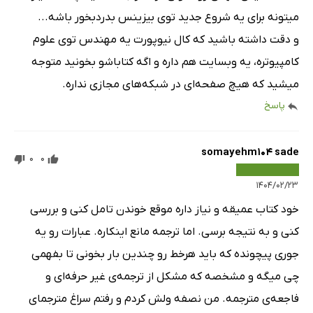
میتونه برای یه شروع جدید توی بیزینس بدردبخور باشه...
و دقت داشته باشید که کال نیوپورت یه مهندس توی علوم
کامپیوتره، یه وبسایت هم داره و اگه کتاباشو بخونید متوجه
میشید که هیچ صفحه‌ای در شبکه‌های مجازی نداره.
پاسخ
somayehm104 sade
0
0
۱۴۰۴/۰۲/۲۳
خود کتاب عمیقه و نیاز داره موقع خوندن تامل کنی و بررسی
کنی و به نتیجه برسی. اما ترجمه مانع اینکاره. عبارات رو یه
جوری پیچونده که باید هرخط رو چندین بار بخونی تا بفهمی
چی میگه و مشخصه که مشکل از ترجمه‌ی غیر حرفه‌ای و
فاجعه‌ی مترجمه. من نصفه ولش کردم و رفتم سراغ مترجمای