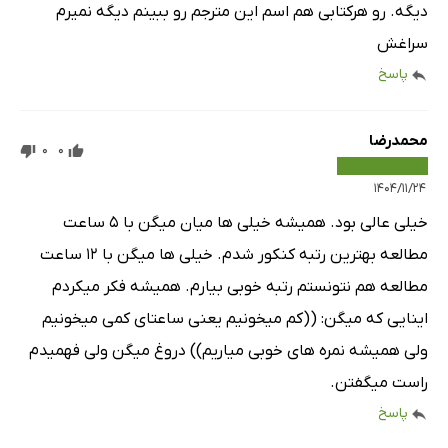
دیگه. رو هرکتابی هم اسم این مترجم رو ببینم دیگه نمیرم
سراغش
پاسخ
محمدرضا
0
0
۱۴۰۴/۱۱/۲۴
خیلی عالی بود. همیشه خیلی ها میان میگن با ۵ ساعت
مطالعه بهترین رتبه کنکور شدم. خیلی ها میگن با ۱۲ ساعت
مطالعه هم نتونستم رتبه خوبی بیارم. همیشه فکر میکردم
اینایی که میگن: ((کم میخونیم یعنی ساعتای کمی میخونیم
ولی همیشه نمره های خوبی میاریم)) دروغ میگن ولی فهمیدم
راست میگفتن.
پاسخ