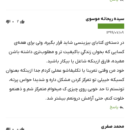
سیده ریحانه موسوی
0
2
۱۳۹۹/۰۷/۰۹
در دسته‌ی کتابای بیزینسی شاید قرار بگیره، ولی برای همه‌ی
کسایی که بخوان زندگیِ باکیفیت تر و مطلوب‌تری داشته باشن
مفیده، فارق ازینکه شاغل یا بیکار باشید.
خود من وقتی تمرینا یا تکلیفاشو عملی کردم جدا ازینکه بعنوان
کسیکه خییلی تو تمرکز کردن مشکل داره و شدیدا حواس پرته،
تونستم تا حد خوبی روی چیزی ک میخوام متمرکز شم و ذهنمو
خلوت کنم، حتی آرامش درونمم بیشتر شد.
پاسخ
محمد صفری
0
0