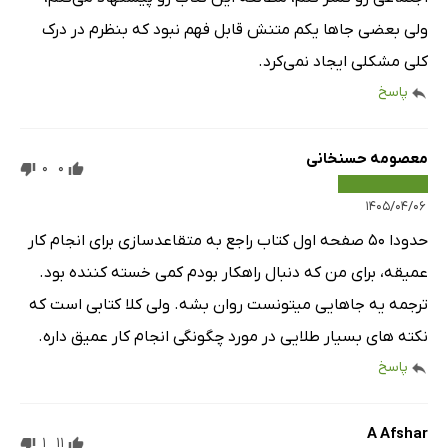
ولی بعضی جاها یکم متنش قابل فهم نبود که بنظرم در درک
کلی مشکلی ایجاد نمی‌کرد.
پاسخ
معصومه حسنخانی
0
0
۱۴۰۵/۰۴/۰۶
حدودا ۵۰ صفحه اول کتاب راجع به متقاعدسازی برای انجام کار
عمیقه، برای من که دنبال راهکار بودم کمی خسته کننده بود.
ترجمه یه جاهایی میتونست روان بشه. ولی کلا کتابی است که
نکته های بسیار طلایی در مورد چگونگی انجام کار عمیق داره.
پاسخ
A Afshar
1
11