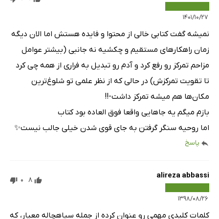
۱۴۰۱/۱۰/۲۷
نمیشه گفت کتابی خالی از محتوا و فایده هستش اما الان دیگه
زمان راهکار‌های مستقیم و چکشیه نه جانبی (بیشتر عوامل
مزاحم تمرکز رو رفع کرد و آدم رو تبدیل به فراری از همه چی کرد
تا تقویت تمرکزش) در حالی که از نظر علمی تو شلوغ‌ترین
مکان‌ها هم میشه تمرکز داشت-!!
بازم میگم یه جاهایی واقعا فوق العاده بود کتاب
اما روحیه سنگر گرفتن به جای قوی شدن خیلی جالب نیست✨
پاسخ
alireza abbassi
0
8
۱۳۹۸/۰۸/۲۶
کلمات کلیدی مهمی رو عنوان کرده از جمله سیاهچاله معیار، که