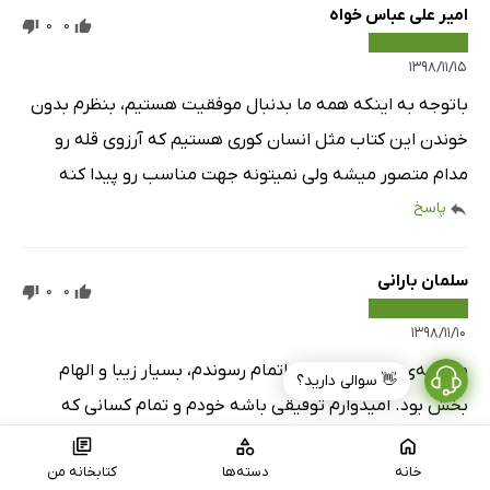
امیر علی عباس خواه
0
0
۱۳۹۸/۱۱/۱۵
باتوجه به اینکه همه ما بدنبال موفقیت هستیم، بنظرم بدون
خوندن این کتاب مثل انسان کوری هستیم که آرزوی قله رو
مدام متصور میشه ولی نمیتونه جهت مناسب رو پیدا کنه
پاسخ
سلمان بارانی
0
0
۱۳۹۸/۱۱/۱۰
مطالعه‌ی کتاب رو تازه به اتمام رسوندم، بسیار زیبا و الهام
👋 سوالی دارید؟
بخش بود. امیدوارم توفیقی باشه خودم و تمام کسانی که
مطالعه کردند و با آن موافق‌اند به مطالب آن عمل کنیم.
خانه
دسته‌ها
کتابخانه من
پاسخ