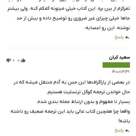
تمرکزم از بین بره. این کتاب خیلی میتونه کمکم کنه. ولی بیشتر
جاها خیلی چیزای غیر ضروری رو توضیح داده و بیش از حد
نوشته. این رو اعصابه.
پاسخ
سعید کیان
0
0
۱۴۰۰/۰۳/۳۱
در بعضی از پاراگراف‌ها این حس به آدم منتقل میشه که در
حال خواندن ترجمه گوگل ترنسلیت هستیم.
بسیار نا مفهوم و بدون ارتباط جمله بندی شده.
واقعا چرا همچین کتاب عالی باید این ترجمه ضعیف رو داشته
باشه!
پاسخ