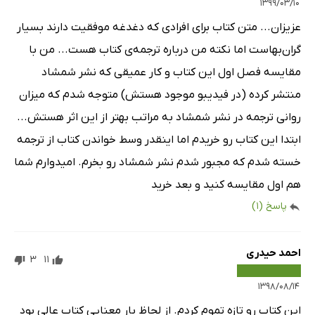
۱۳۹۹/۰۳/۱۰
عزیزان... متن کتاب برای افرادی که دغدغه موفقیت دارند بسیار
گران‌بهاست اما نکته من درباره ترجمه‌ی کتاب هست... من با
مقایسه فصل اول این کتاب و کار عمیقی که نشر شمشاد
منتشر کرده (در فیدیبو موجود هستش) متوجه شدم که میزان
روانی ترجمه در نشر شمشاد به مراتب بهتر از این اثر هستش...
ابتدا این کتاب رو خریدم اما اینقدر وسط خواندن کتاب از ترجمه
خسته شدم که مجبور شدم نشر شمشاد رو بخرم. امیدوارم شما
هم اول مقایسه کنید و بعد خرید
پاسخ
(1)
احمد حیدری
3
11
۱۳۹۸/۰۸/۱۴
این کتاب رو تازه تموم کردم. از لحاظ بار معنایی کتاب عالی بود