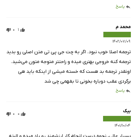
پاسخ
محمد م
0
1
۱۴۰۲/۰۷/۰۹
ترجمه اصلا خوب نبود. اگر به چت جی پی تی متن اصلی رو بدید
ترجمه کنه خروجی بهتری میده و راحتتر متوجه متون می‌شید.
اونقدر ترجمه بد هست که خسته میشی از اینکه باید هی
برگردی عقب دوباره بخونی تا بفهمی چی شد
پاسخ
بیک
0
0
۱۴۰۱/۱۰/۰۴
بسیار عالی، نحوه درست انجام کار ارزشمند رو یاد میده و البته