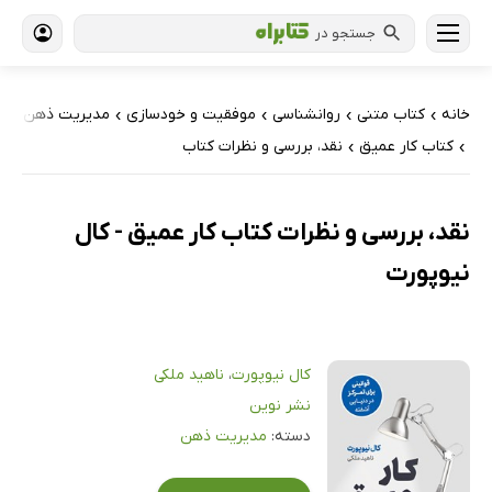
جستجو در
خانه
کتاب‌ متنی
روانشناسی
موفقیت و خودسازی
مدیریت ذهن
›
›
›
›
کتاب کار عمیق
نقد، بررسی و نظرات کتاب
›
›
نقد، بررسی و نظرات کتاب کار عمیق - کال
نیوپورت
کال نیوپورت
،
ناهید ملکی
نشر نوین
دسته:
مدیریت ذهن