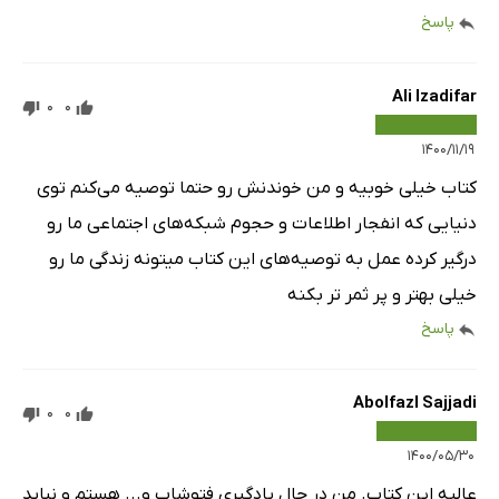
پاسخ
Ali Izadifar
0
0
۱۴۰۰/۱۱/۱۹
کتاب خیلی خوبیه و من خوندنش رو حتما توصیه می‌کنم توی
دنیایی که انفجار اطلاعات و حجوم شبکه‌های اجتماعی ما رو
درگیر کرده عمل به توصیه‌های این کتاب میتونه زندگی ما رو
خیلی بهتر و پر ثمر تر بکنه
پاسخ
Abolfazl Sajjadi
0
0
۱۴۰۰/۰۵/۳۰
عالیه این کتاب. من در حال یادگیری فتوشاپ و... هستم و نباید