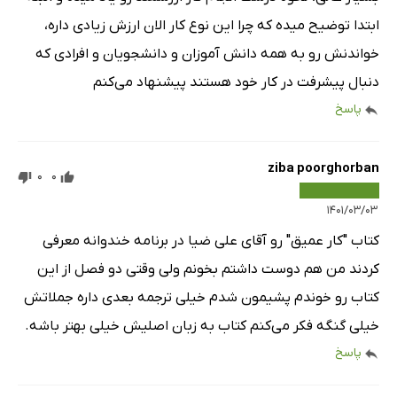
ابتدا توضیح میده که چرا این نوع کار الان ارزش زیادی داره،
خواندنش رو به همه دانش آموزان و دانشجویان و افرادی که
دنبال پیشرفت در کار خود هستند پیشنهاد می‌کنم
پاسخ
ziba poorghorban
0
0
۱۴۰۱/۰۳/۰۳
کتاب "کار عمیق" رو آقای علی ضیا در برنامه خندوانه معرفی
کردند من هم دوست داشتم بخونم ولی وقتی دو فصل از این
کتاب رو خوندم پشیمون شدم خیلی ترجمه بعدی داره جملاتش
خیلی گنگه فکر می‌کنم کتاب به زبان اصلیش خیلی بهتر باشه.
پاسخ