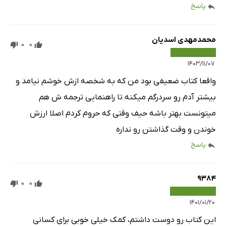
پاسخ
محمدمهدی اسدیان
0
0
۱۴۰۳/۱۱/۰۷
واقعا کتاب ضعیفی بود من که به شخصه ازش خوشم نیامد و
بیشتر آدم رو سردرگم میکنه تا راهنمایی ترجمه ش هم
میتونست بهتر باشه حیف وقتی که حروم کردم اصلا ارزش
خوندن و وقت گذاشتن رو نداره
پاسخ
9384
0
0
۱۴۰۱/۰۱/۲۰
این کتاب رو دوست داشتم، کمک خیلی خوبی برای کسانی