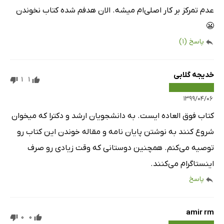
عدم تمرکز بر کار اصلی‌ام میشه. الان هدفم شده کتاب نخوندن
😬
پاسخ
(1)
خدیجه گلابی
1
1
۱۳۹۹/۰۴/۰۶
کتاب فوق العاده ایست. به دانشجویان ارشد و دکترا که میخوان
شروع کنند به نوشتن پایان نامه و مقاله خوندن این کتاب رو
توصیه می‌کنم. همچنین دوستانی که وقت زیادی رو صرف
اینستاگرام می‌کنند.
پاسخ
amir rm
0
0