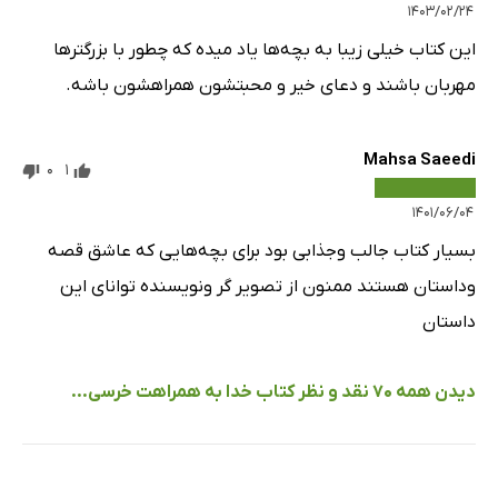
۱۴۰۳/۰۲/۲۴
این کتاب خیلی زیبا به بچه‌ها یاد میده که چطور با بزرگترها
مهربان باشند و دعای خیر و محبتشون همراهشون باشه.
Mahsa Saeedi
0
1
۱۴۰۱/۰۶/۰۴
بسیار کتاب جالب وجذابی بود برای بچه‌هایی که عاشق قصه
وداستان هستند ممنون از تصویر گر ونویسنده توانای این
داستان
دیدن همه 70 نقد و نظر کتاب خدا به همراهت خرسی...