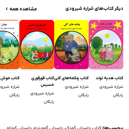
›
دیگر کتاب‌های شراره شیرودی
مشاهده همه
کتاب هدیه تولد
کتاب چکمه‌های گلی
کتاب قورقوری
کتاب موش ت
خسیس
شراره شیرودی
شراره شیرودی
شراره شیرو
شراره شیرودی
رایگان
رایگان
رایگان
رایگان
برچسب‌ها:
کتاب داستان کودک
،
داستان آموزنده
،
داستان کوتاه