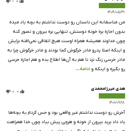
1
0
۱۴۰۴/۰۵/۳۱
من متاسفانه این داستان رو دوست نداشتم به بچه یاد میده
بدون اجازه بره خونه دوستش، تنهایی بره بیرون و تصور کنه
چون خداوند همیشه همراه اوست هیچ اتفاقی نمی‌افته برایش
و اینکه اصلا پدرو مادر خرگوش کجا بودند و مادر خرگوش چرا به
مادر خرسی زنگ نزد تا هم به آن‌ها اطلاع بده و هم اجازه خرسی
رو بگیره و اینکه و
ادامه...
هدی میرزامحمدی
0
0
۱۴۰۱/۰۹/۱۸
آخرش رو دوست نداشتم غیر واقعی بود و حس کردم به بچه‌ها
یاد داد برید بیرون از خونه و هرچی پیش بیاد چون خدا همراهت