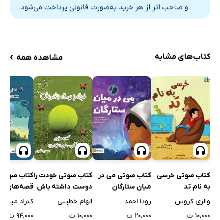
و صاحب اثر از هر خرید به‌صورت قانونی پرداخت می‌شود.
›
کتاب‌های مشابه
مشاهده همه
کتاب صوتی خرسی
کتاب صوتی خودت را
کتاب صوتی
کتاب صوتی می در
به نام تد
دوست داشته باش
قصه‌های د
میان ستارگان
داشتنی
والری کروس
الهام خطیبی
کنراد میسو
رودا احمد
۱۰,۰۰۰ ت
۱۰,۰۰۰ ت
۹۴,۰۰۰ ت
۲۰,۰۰۰ ت