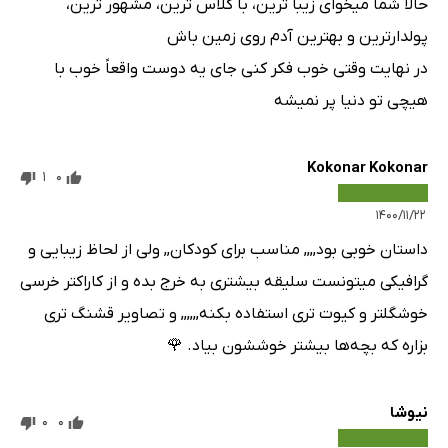
حالا شما میخوای زیبا ترین، با کلاس ترین، مشهور ترین،
پولدار‌ترین و بهترین آدم روی زمین باش
در نهایت وقتی خوب فکر کنی جای یه دوست واقعاً خوب با
هیچی تو دنیا پر نمیشه
Kokonar Kokonar
1
0
۱۴۰۰/۱۱/۲۲
داستان خوبی بود,,,, مناسب برای کودکان,, ولی از لحاظ زیبایی و
گرافیکی میتونست سلیقه بیشتری به خرج بده و از کاراکتر خرسی
خوشگلتر و کیوت تری استفاده بکنه,,,,,, و تصاویر قشنگ تری
بزاره که بچه‌ها بیشتر خوششون بیاد. 🌹
نیوشا
0
0