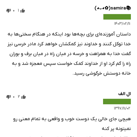
📚samira⁦(⁠◕⁠ᴗ⁠◕⁠✿⁠)⁩⁦
0
1
۱۴۰۳/۰۲/۱۱
داستان آموزنده‌ای برای بچه‌ها بود اینکه در هنگام سختی‌ها به
خدا توکل کنند و خداوند نیز کمکشان خواهد کرد مادر خرسی نیز
گفت خدا به همراهت و خرسه در میان راه در میان برف و بوران
راه را گم کرد او از خداوند کمک خواست سپس معجزه شد و به
خانه دوستش خرگوشی رسید.
ال الف
0
2
۱۳۹۷/۱۱/۰۲
هیچی جای خالی یک دوست خوب و واقعی به تمام معنی رو
نمیتونه پر کنه