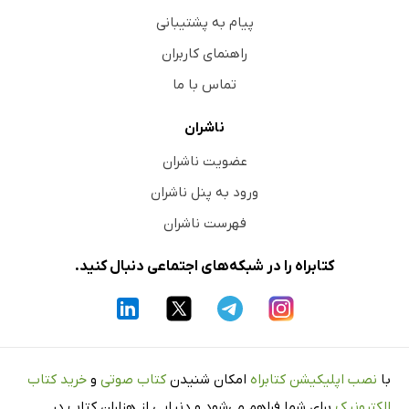
پیام به پشتیبانی
راهنمای کاربران
تماس با ما
ناشران
عضویت ناشران
ورود به پنل ناشران
فهرست ناشران
کتابراه را در شبکه‌های اجتماعی دنبال کنید.
با
نصب اپلیکیشن کتابراه
امکان شنیدن
کتاب صوتی
و
خرید کتاب
الکترونیک
برای شما فراهم می‌شود و دنیایی از هزاران کتاب در