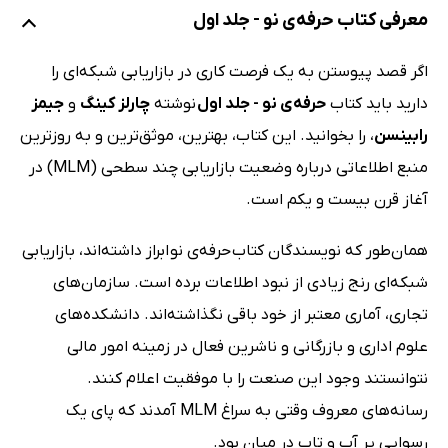
معرفی کتاب حرفه‌ی نو - جلد اول
اگر قصد پیوستن به یک فرصت کاری در بازاریابی شبکه‌ای را
دارید باید کتاب
حرفه‌ی نو - جلد اول
نوشته
چارلز کینگ
و
جیمز
رابینسن
، را بخوانید. این کتاب، بهترین، موثق‌ترین و به‌ روزترین
منبع اطلاعاتی درباره وضعیت بازاریابی چند سطحی (MLM) در
آغاز قرن بیست و یکم است.
همان‌طور که نویسندگان کتاب حرفه‌ی نو ابراز داشته‌اند، بازاریابی
شبکه‌ای رنج زیادی از نبود اطلاعات برده است. سازمان‌های
تجاری، آماری معتبر از خود باقی نگذاشته‌اند. دانشکده‌های
علوم اداری و بازرگانی و ناشرین فعال در زمینه امور مالی
نتوانستند وجود این صنعت را با موفقیت اعلام کنند.
رسانه‌های معروف وقتی به سراغ MLM آمدند که پای یک
رسوایی پر آب و تاب در میان بود.