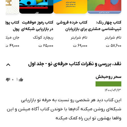
کتاب چهار رنگ:
کتاب خرده‌ فروشی
کتاب رموز موفقیت
کتاب پول پو
تیپ‌شناسی مشتری
برای بازاریابان
در بازاریابی شبکه‌ای
پول
احتمالی در بازاریابی
شبکه‌ای
تام شرایتر
تام شرایتر
ریچارد کوئک
جان میلتون
شبکه‌ای
۵۷,۶۰۰ ت
۶۹,۰۰۰ ت
۲۵,۰۰۰ ت
۴۹,۰۰۰ ت
نقد، بررسی و نظرات کتاب حرفه‌ی نو - جلد اول
سحر روحبخش
0
1
۱۴۰۰/۰۴/۱۳
این کتاب دید هر شخصی رو نسبت به حرفه نو بازاریابی
شبکه‌ای روشن میکنه آدم‌ها با خوندن کتاب آگاه میشن و این
واقعا بهشون تو این راه کمک میکنه