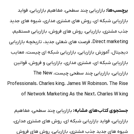
برچسب‌ها:
بازاریابی چند سطحی
،
مفاهیم بازاریابی
،
فواید
بازاریابی شبکه ای
،
روش های مشتری مداری
،
شیوه های جدید
جذب مشتری
،
بازاریابی
،
روش های فروش
،
بازاریابی مستقیم
،
Direct marketing
،
فرصت های شغلی جدید
،
تاریخچه بازاریابی
دیجیتال
،
آموزش بازاریابی
،
بازاریابی شبکه ای چیست
،
معایب
بازاریابی شبکه ای
،
مشتری مداری
،
بازاریابی و فروش
،
قوانین
بازاریابی
،
بازاریابی چند سطحی چیست
،
The New
Professionals
،
Charles king
،
James W Robinson
،
The Rise
of Network Marketing As the Next
،
Charles W king
جستجوی کتاب‌های مشابه:
بازاریابی چند سطحی
،
مفاهیم
بازاریابی
،
فواید بازاریابی شبکه ای
،
روش های مشتری مداری
،
شیوه های جدید جذب مشتری
،
بازاریابی
،
روش های فروش