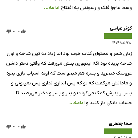
وسط ماجرا قلک و رسوندن به افتتاح
ادامه...
کوثر عباسی
0
0
۱۴۰۴/۰۵/۲۸
زبان شعر و محتوای کتاب خوب بود اما زیاد به تین شاخه و اون
شاخه پریده بود اگه اینجوری پیش می‌رفت که وقتی دختر داشن
عروسک میخرید و پسره هم میخواست که اونم اسباب بازی بخره
و مامانش میگفت که تو که پس اندازی نداری پس نمیتونی و
پسر از پدرش کمک می‌گرفت و پدر و پسر و دختر می‌رفتند تا
حساب بانکی باز کنند و
ادامه...
سما جعفری
0
0