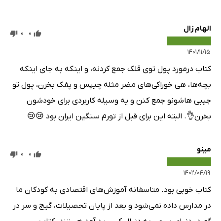
الهام زال
0
0
۱۴۰۱/۱۱/۱۵
کتاب درمورد پول توی قلک جمع کردنه، و اینکه به جای اینکه
بچه‌ها، هی خوراکی‌های مضر مثله چیپس و پفک بخرن، پول تو
جیبی هاشونو جمع کنن و یه وسیله کاربردی برای خودشون
بخرن👌. البته این برای قبل از تورم سنگین ایران بود 😢😢
مینو
0
0
۱۴۰۲/۰۴/۱۹
کتاب خوبی بود. متاسفانه آموزش‌های اقتصادی به کودکان ما
در مدارس داده نمی‌شود و بعد از پایان تحصیلات، گیج و سر در