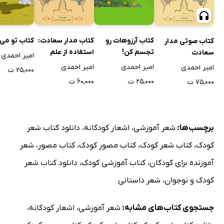
کتاب آرزوهات رو
کتاب مدار سعادت:
کتاب تو می‌
کتاب صوتی مدار
تجسم کن!
استفاده از علم
سعادت
امیر احمدی
موفقیت و دانش
امیر احمدی
امیر احمدی
امیر احمدی
۲۵,۰۰۰ ت
مهندسی برای
۲۵,۰۰۰ ت
۶۰,۰۰۰ ت
۷۵,۰۰۰ ت
شناخت اسلام
برچسب‌ها:
شعر آموزشی
،
اشعار کودکانه
،
دانلود کتاب شعر
کودک
،
کتاب شعر کودک
،
کتاب مصور کودک
،
کتاب مصور
،
شعر
آموزنده برای کودکان
،
کتاب آموزشی کودک
،
دانلود کتاب شعر
کودک و نوجوان
،
شعر داستانی
جستجوی کتاب‌های مشابه:
شعر آموزشی
،
اشعار کودکانه
،