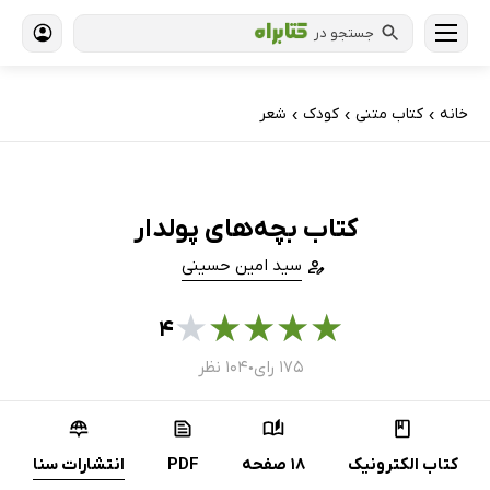
جستجو در
خانه
کتاب‌ متنی
کودک
شعر
›
›
›
کتاب بچه‌های پولدار
سید امین حسینی
★
★
★
★
★
۴
۱۷۵ رای
۱۰۴ نظر
●
کتاب الکترونیک
18 صفحه
PDF
انتشارات سنا