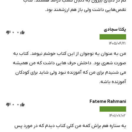
گم در دنیای بیرون به دنبال کسب درآمد هستند. کتاب
نقص‌هایی داشت ولی باز هم ارزشمند بود.
یکتا سجادی
0
0
۱۴۰۵/۰۴/۲۱
من به عنوان یه نوجوان از این کتاب خوشم نیومد. کتاب به
صورت شعری بود. داخلش حرف هایی داشت که من همیشه
می شنیدم برای من که آموزنده نبود ولی شاید برای کودکان
آموزنده باشه.
Fateme Rahmani
0
0
۱۴۰۱/۰۷/۰۲
یه ستاره هم براش کمه من کلی کتاب دیدم که در مورد پس