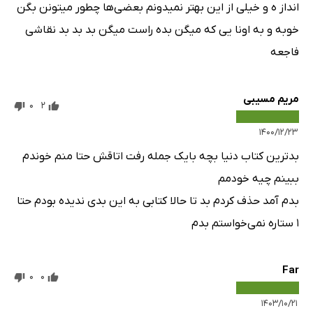
انداز ه و خیلی از این بهتر نمیدونم بعضی‌ها چطور میتونن بگن
خوبه و به اونا یی که میگن بده راست میگن بد بد بد نقاشی
فاجعه
مریم مسیبی
0
2
۱۴۰۰/۱۲/۲۳
بد‌ترین کتاب دنیا بچه بایک جمله رفت اتاقش حتا منم خوندم
ببینم چیه خودمم
بدم آمد حذف کردم بد تا حالا کتابی به این بدی ندیده بودم حتا
۱ ستاره نمی‌خواستم بدم
Far
0
0
۱۴۰۳/۱۰/۲۱