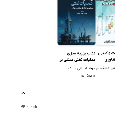
ت و کنترل
کتاب بهینه سازی
ناوری
عملیات نفتی مبتنی بر
یکرد چابک،
فناوری صنعت چهارم
ی مشکنانی
جواد ایمانی بابک
۱۵۰,۰۰۰ ت
0
0