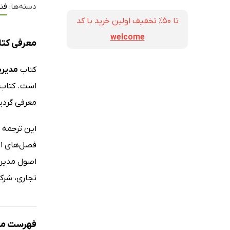
دسته‌ها:
فنا
تا ۵۰٪ تخفیف اولین خرید با کد
welcome
معرفی کتا
کتاب
مدیری
است. کتاب ح
معرفی گردی
تجاری، شرکت
فهرست مط