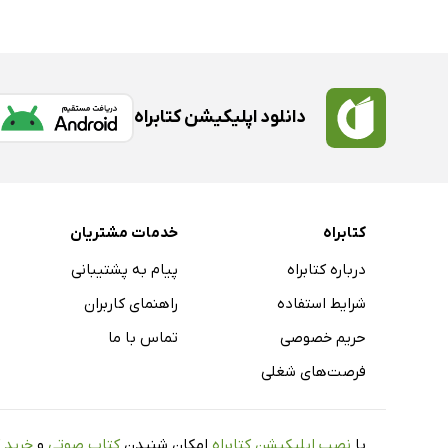
دانلود اپلیکیشن کتابراه
کتابراه
خدمات مشتریان
درباره کتابراه
پیام به پشتیبانی
شرایط استفاده
راهنمای کاربران
حریم خصوصی
تماس با ما
فرصت‌های شغلی
با
نصب اپلیکیشن کتابراه
امکان شنیدن
کتاب صوتی
و
خرید 