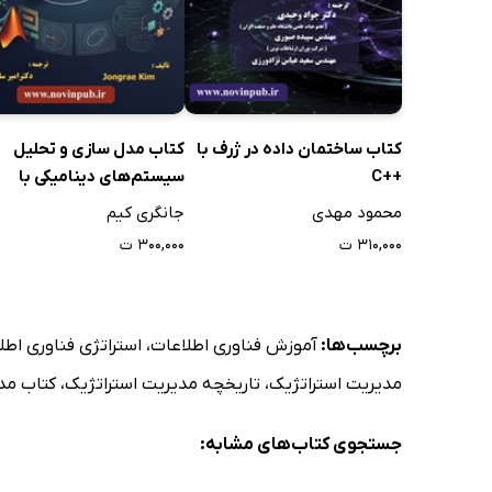
کتاب ساختمان داده در ژرف با
کتاب مدل سازی و تحلیل
++C
سیستم‌های دینامیکی با
استفاده از B
محمود مهدی
جانگری کیم
برای مهندسان کنترل
۳۱۰,۰۰۰ ت
۳۰۰,۰۰۰ ت
برچسب‌ها:
آموزش فناوری اطلاعات
،
استراتژی فناوری اط
مدیریت استراتژیک
،
تاریخچه مدیریت استراتژیک
،
کتاب مد
جستجوی کتاب‌های مشابه: