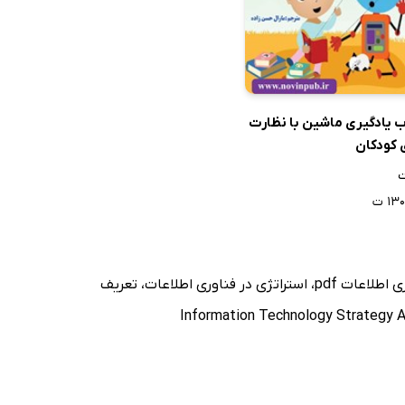
ب یادگیری ماشین با نظارت
 کودکان
۱۳ ت
اطلاعات pdf
،
استراتژی در فناوری اطلاعات
،
تعریف
Information Technology Strategy