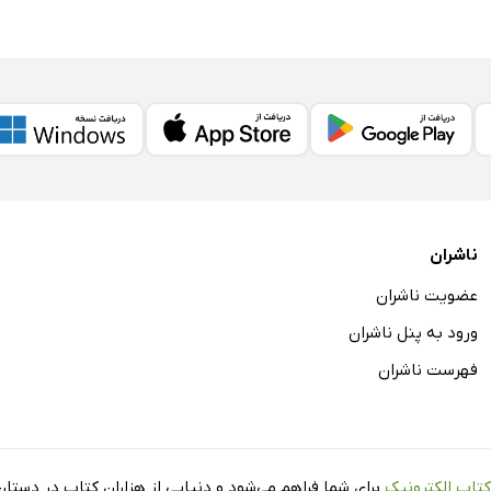
ناشران
عضویت ناشران
ورود به پنل ناشران
فهرست ناشران
کتاب الکترونیک
برای شما فراهم می‌شود و دنیایی از هزاران کتاب در دستان 