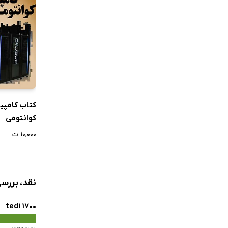
کتاب کامپی
کوانتومی
۱۰,۰۰۰ ت
نقد، بررس
tedi 1700