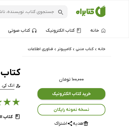
خانه
کتاب الکترونیک
کتاب صوتی
خانه
کتاب‌ متنی
کامپیوتر
فناوری اطلاعات
›
›
›
کتاب 
۱۰۰,۰۰۰ تومان
انگ کی. 
خرید کتاب الکترونیک
★
★
★
نسخه نمونه رایگان
کتاب ال
هدیه
اشتراک