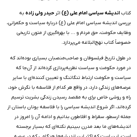
کتاب
اندیشه سیاسی امام علی (ع)
اثر
حیدر ولی زاده
به
بررسی اندیشه سیاسی امام علی (ع) درباره سیاست و حکمرانی،
وظایف حکومت، حق مردم و ... با بهره‌گیری از متون تاریخی
خصوصاً کتاب نهج‌البلاغه می‌پردازد.
در طول تاریخ فیلسوفان و صاحب‌منصبان بسیاری بوده‌اند که
در مورد حکومت و سیاست نظریه‌پردازی کرده‌اند از آن‌جا که
سیاست و حکومت ارتباط تنگاتنگ و تعیین کننده‌ای با سایر
عرصه‌های زندگی دارد، در واقع هر کدام از فلاسفه با نگرش خود،
راه و روشی خاص برای به مقصد رسیدن زندگی بشریت ترسیم
کرده‌اند، اگر شروع اندیشه سیاسی را با فلاسفه یونان باستان از
جمله ارسطو، سقراط و افلاطون بدانیم و ادامه آن را امروز در
اندیشه‌های ما بعد مدرن ببینیم نکته‌ای که بسیار برجسته
است، این است که اکثر این اندیشه‌ها هنگامی که در عرصه