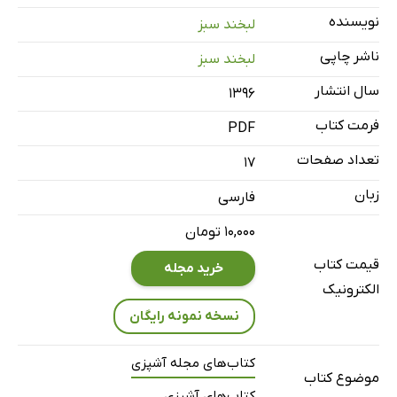
نویسنده
لبخند سبز
ناشر چاپی
لبخند سبز
سال انتشار
۱۳۹۶
فرمت کتاب
PDF
تعداد صفحات
17
زبان
فارسی
۱۰,۰۰۰ تومان
قیمت کتاب
خرید مجله
الکترونیک
نسخه نمونه رایگان
کتاب‌های مجله آشپزی
موضوع کتاب
کتاب‌های آشپزی