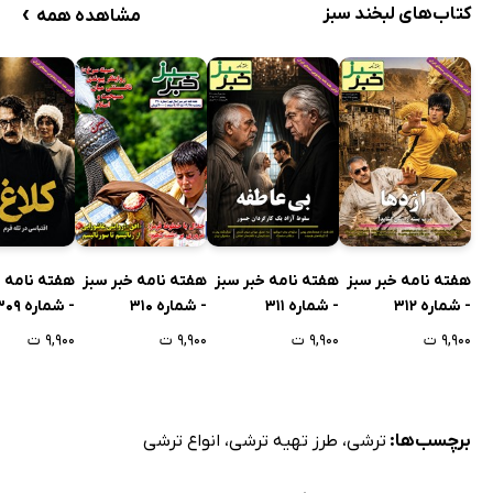
›
کتاب‌های لبخند سبز
مشاهده همه
هفته نامه خبر سبز
هفته نامه خبر سبز
هفته نامه خبر سبز
هفته نامه خ
- شماره 312
- شماره 311
- شماره 310
- شماره 309
۹,۹۰۰ ت
۹,۹۰۰ ت
۹,۹۰۰ ت
۹,۹۰۰ ت
برچسب‌ها:
ترشی
،
طرز تهیه ترشی
،
انواع ترشی