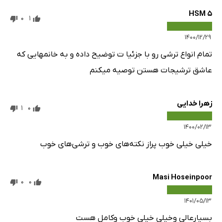
HSM 5
0
1
۱۴۰۰/۱۲/۲۹
تمام انواع ترشی رو با جزئیا ت توضیح داده و به خانمهایی که
عاشق ترشیجات هستن توصیه میکنم
زهرا خدایی
1
0
۱۴۰۰/۰۲/۱۳
خیلی خیلی خوب پراز نکته‌های خوب و ترشی‌های خوب
Masi Hoseinpoor
0
0
۱۴۰۱/۰۵/۱۳
بسیارعالی وخیلی خیلی خوب وکامل هست