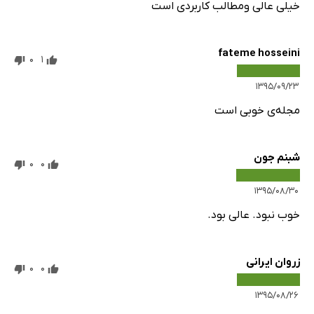
خیلی عالی ومطالب کاربردی است
fateme hosseini
0
1
۱۳۹۵/۰۹/۲۳
مجله‌ی خوبی است
شبنم جون
0
0
۱۳۹۵/۰۸/۳۰
خوب نبود. عالی بود.
زروان ایرانی
0
0
۱۳۹۵/۰۸/۲۶