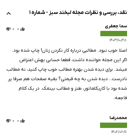
نقد، بررسی و نظرات مجله لبخند سبز - شماره 1
سما جعفری
0
0
۱۴۰۳/۱۰/۲۸
اصلا خوب نبود. مطالبی درباره کار نکردن زنان! چاپ شده بود.
اگر این مجله خواننده داشت، قطعا حسابی بهش اعتراض
میشد. برای دیده شدن بهتره مطالب خوب چاپ کنید، نه مطالب
نادرست.. دیده شدن به چه قیمتی؟ بقیه صفحات هم صرفا پر
شده بود با کاریکلماتور، طنز و مطالب بینمک. در یک کلام
فاجعه.
محمدرضا
0
0
۱۴۰۲/۰۶/۱۱