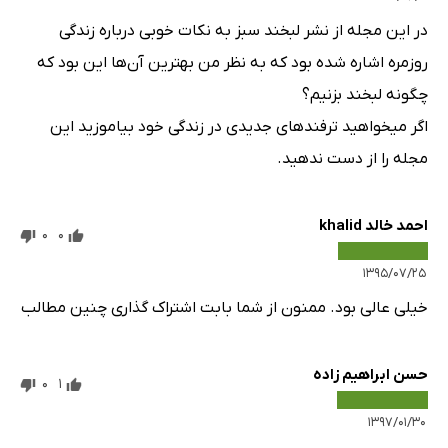
در این مجله از نشر لبخند سبز به نکات خوبی درباره زندگی
روزمره اشاره شده بود که به نظر من بهترین آن‌ها این بود که
چگونه لبخند بزنیم؟
اگر میخواهید ترفند‌های جدیدی در زندگی خود بیاموزید این
مجله را از دست ندهید.
احمد خالد khalid
0
0
۱۳۹۵/۰۷/۲۵
خیلی عالی بود. ممنون از شما بابت اشتراک‌ گذاری چنین مطالب
حسن ابراهیم زاده
0
1
۱۳۹۷/۰۱/۳۰