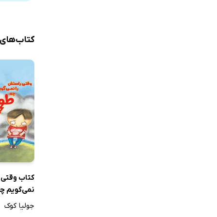
کتاب‌های
کتاب وقتی 
نمی‌گویم چ
به پا می‌شو
جولیا کوک