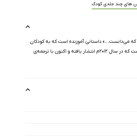
ن های چند جلدی کودک
ه می‌دانست...» داستانی آموزنده است که به کودکان
اهمیت کمک کردن به دوستانشان را گوش‌زد می‌کند. این کتاب، اثری از پل چوی است که در سال ۲۰۱۲م انتشار یافته و اکنون با ترجمه‌ی