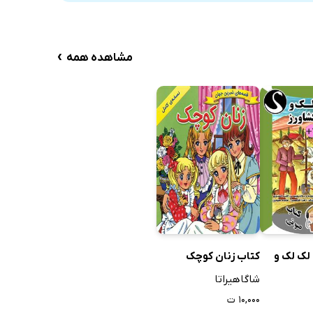
›
مشاهده همه
لک لک و
کتاب زنان کوچک
شاگاهیراتا
۱۰,۰۰۰ ت