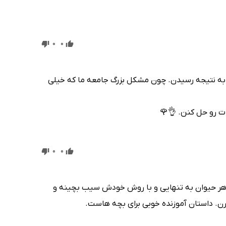
0
0
 به نتیجه رسیدن. چون مشکل بزرگ جامعه ما که خیلی
ات رو حل کنن. 👌🌹
0
0
هر حیوان به تنهایی و با روش خودش سیب بچینه و
ن. داستان آموزنده خوبی برای بچه هاست.