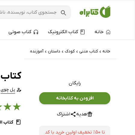
خانه
کتاب الکترونیک
کتاب صوتی
خانه
کتاب‌ متنی
کودک
داستان
آموزنده
›
›
›
›
کتاب 
رایگان
پل چوی
افزودن به کتابخانه
★
★
★
هدیه
اشتراک
کتاب ال
تا ۵۰٪ تخفیف اولین خرید با کد