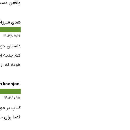
واقعن دست 
هدی میرزا
۱۴۰۳/۰۵/۱۹
داستان خوب
هم جدیه ای
خوبه که از
h koohjani
۱۴۰۳/۱۰/۱۵
کتاب در مو
فقط برای خ