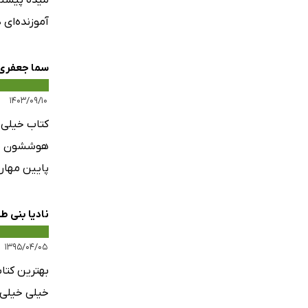
میده پیشنه
آموزنده‌ای 
سما جعفری
۱۴۰۳/۰۹/۱۰
کتاب خیلی 
هوششون هم 
پایین مهار
نادیا بنی ط
۱۳۹۵/۰۴/۰۵
بهترین کتا
خیلی خیلی 