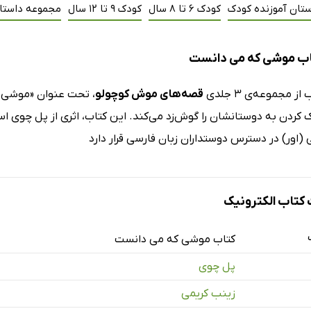
ستان آموزنده کودک
کودک 6 تا 8 سال
کودک 9 تا 12 سال
مجموعه داستا
اب موشی که می دانست
 مجموعه‌ی ۳ جلدی
قصه‌های موش کوچولو
، تحت عنوان «موشی ک
(اور) در دسترس دوستداران زبان فارسی‌ قرار دارد
تاب الکترونیک
کتاب موشی که می دانست
پل چوی
زینب کریمی