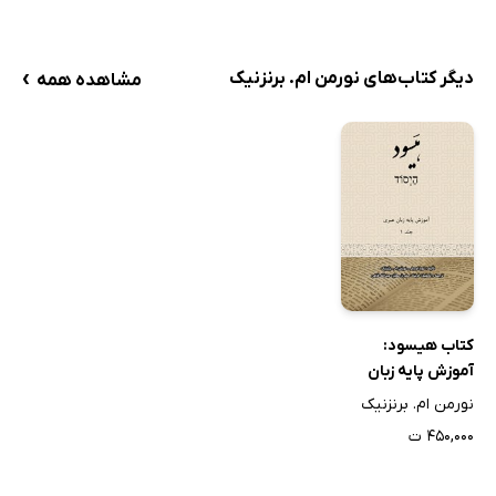
›
دیگر کتاب‌های نورمن ام. برنزنیک
مشاهده همه
کتاب هیسود:
آموزش پایه زبان
عبری (جلد 1)
نورمن ام. برنزنیک
۴۵۰,۰۰۰ ت