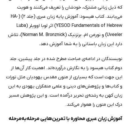
که ذیل زبانی مشترک، خودشان را تعریف می‌کنند و هویت
می‌یابند. کتاب هیسود: آموزش پایه زبان عبری (جلد 2) (HA-
YESOD Fundamentals of Hebrew) اثر لوبا اوویلر (Luba
Uveeler) و نورمن ‌ام. برنزنیک (Norman M. Bronznick)، تلاش
دارد این زبان باستانی را به شما آموزش دهد.
نویسندگان در ادامه‌ی مباحث مطرح شده در جلد پیشین، جلد
دوم کتاب هیسود را به نگارش درآورده‌اند. اهمیت کار آن‌ها از
این جهت است که بسیاری از متون مقدس یهودیان مثل تورات
و کتاب‌ها و پژوهش‌های دینی و علمی متفکران یهودی به این
زبان کهن به رشته‌ی تحریر درآمده است. و این پژوهش مسیر
درک این متون را هموار می‌کند.
آموزش زبان عبری محاوره با تمرین‌هایی مرحله‌به‌مرحله