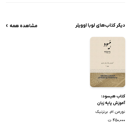
›
دیگر کتاب‌های لوبا اوویلر
مشاهده همه
کتاب هیسود:
آموزش پایه زبان
عبری (جلد 1)
نورمن ام. برنزنیک
۴۵۰,۰۰۰ ت