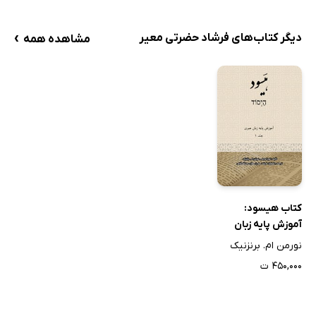
›
دیگر کتاب‌های فرشاد حضرتی معیر
مشاهده همه
کتاب هیسود:
آموزش پایه زبان
عبری (جلد 1)
نورمن ام. برنزنیک
۴۵۰,۰۰۰ ت