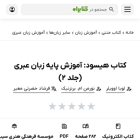
جستجو در
خانه
کتاب‌ متنی
آموزش زبان
سایر زبان‌ها
آموزش زبان عبری
›
›
›
›
کتاب هیسود: آموزش پایه زبان عبری
(جلد 2)
لوبا اوویلر
نورمن ام. برنزنیک
فرشاد حضرتی معیر
★
★
★
★
★
کتاب الکترونیک
282 صفحه
PDF
موسسه فرهنگی هنری سیب 