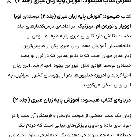
معرفی کتاب هیسود: آموزش پایه زبان عبری (جلد 2)
کتاب
هیسود: آموزش پایه زبان عبری (جلد 2)
نوشته‌ی
لوبا
اوویلر
و
نورمن ‌ام. برنزنیک
، در ادامه‌ی درس‌گفتارهای جلد
نخست، تلاش دارد تا زبان عبری را به طیف متنوعی از
علاقه‌مندان آموزش دهد. زبان عبری یکی از قدیمی‌ترین
زبان‌های جهان است که با تلاش‌هایی که در قرن نوزدهم
میلادی توسط افرادی مثل الیزر بن یهودا انجام شد، این زبان
احیا گردید و امروزه میلیون‌ها نفر از یهودیان کشور اسرائیل، به
این زبان سخن می‌گویند.
درباره‌ی کتاب هیسود: آموزش پایه زبان عبری (جلد 2)
زبان یک ملت، بخشی از هویت تاریخی و فرهنگی آن ملت را در
خود جای داده و حاوی ویژگی‌های بیانی است که مردم یک
منطقه را به هم پیوند می‌دهد و یک اجتماع می‌سازد. اجتماعی