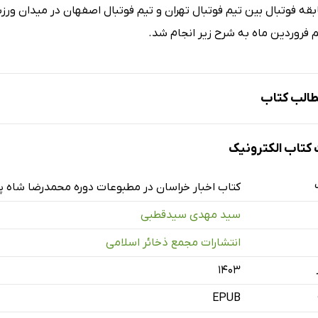
قه فوتبال بین تیم فوتبال تهران و تیم فوتبال اصفهان در میدان ورز
 فروردین ماه به شرح زیر انجام شد.
الب کتاب
تاب الکترونیک
دی
تان خیام
کتاب اخبار خراسان در مطبوعات دوره محمدرضا شاه پ
قهرمانان فوتبال کشور در مشهد (5)
سید مهدی سیدقطبی
یر و خورشید سرخ
انتشارات مجمع ذخائر اسلامی
 راجعه دهات خراسان و تصفیه آدم
۱۴۰۳
رت و تعدیات کدخدا غلام کنگی
کت فلاحتی خراسان
EPUB
قهرمانان فوتبال کشور در مشهد (6)