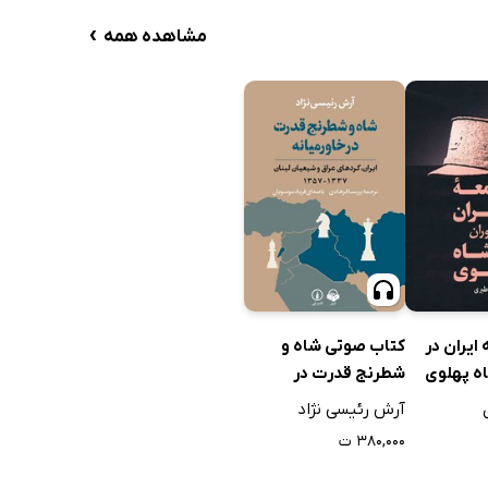
›
مشاهده همه
ایران در
کتاب صوتی شاه و
ه پهلوی
شطرنج قدرت در
خاورمیانه
آرش رئیسی نژاد
۳۸۰,۰۰۰ ت