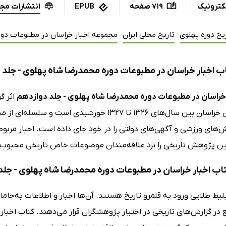
انتشارات مجم
کترونیک
719 صفحه
EPUB
یخ دوره پهلوی
تاریخ محلی ایران
مجموعه اخبار خراسان در مطبوعات دو
ب اخبار خراسان در مطبوعات دوره محمدرضا شاه پهلوی - جلد 
 خراسان در مطبوعات دوره محمدرضا شاه پهلوی - جلد دوازدهم
اثر گ
چاپی استان خراسان بین سال‌های 1326 تا 1327 خو
‌های ورزشی و آگهی‌های دولتی را در خود جای داده است. اخبار مربوط
ین پژوهش تاریخی را نزد علاقه‌مندان موضوعات خاص تاریخی محبوب‌ت
کتاب اخبار خراسان در مطبوعات دوره محمدرضا شاه پهلوی - جل
بلیط طلایی ورود به قلمرو تاریخ هستند. آن‌ها اخبار و اطلاعات به‌جام
در گزارش‌های تاریخی در اختیار پژوهشگران قرار می‌دهند. کتاب اخبا