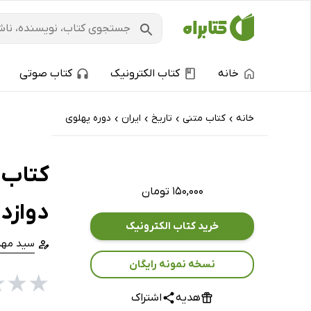
خانه
کتاب الکترونیک
کتاب صوتی
خانه
کتاب‌ متنی
تاریخ
ایران
دوره پهلوی
›
›
›
›
کتاب 
۱۵۰,۰۰۰ تومان
دوازد
خرید کتاب الکترونیک
سید مهد
نسخه نمونه رایگان
★
★
★
هدیه
اشتراک