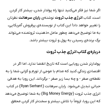
اگر شما نیز فکر می‌کنید تنها راه پولدار شدن، بیشتر کار کردن
است، کتاب
انرژی جذب ثروت
نوشته‌ی
رایان سرهانت
نظرتان
را تغییر خواهد داد! این کتاب از نویسنده‌ی پرفروش آمریکایی،
به ما توضیح می‌دهد چطور عامل «ذهنیت ثروتمند» می‌تواند
برگ برنده‌ی رسیدن به پول و ثروت بیشتر باشد.
درباره‌ی کتاب انرژی جذب ثروت
پولدارتر شدن رویایی است که تاریخ انقضا ندارد، اما اگر در
اقتصادی زندگی کنید که مدام با موجی از تورم و گرانی شما را به
نقطه‌ی صفر - و چه بسا زیر صفر - برگرداند، این رویا به هدفی
حیاتی تبدیل می‌شود. رایان سرهانت (Ryan Serhant) در کتاب
انرژی جذب ثروت (Big Money Energy) به شما توضیح می‌دهد
که این رویا، لزوماً با تلاش بیشتر و سخت‌تر کار کردن محقق