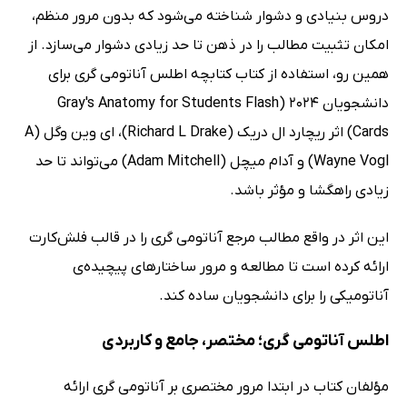
دروس بنیادی و دشوار شناخته می‌شود که بدون مرور منظم،
امکان تثبیت مطالب را در ذهن تا حد زیادی دشوار می‌سازد. از
همین رو، استفاده از کتاب کتابچه اطلس آناتومی گری برای
دانشجویان 2024 (Gray's Anatomy for Students Flash
Cards) اثر ریچارد ال دریک (Richard L Drake)، ای وین وگل (A
Wayne Vogl) و آدام میچل (Adam Mitchell) می‌تواند تا حد
زیادی راهگشا و مؤثر باشد.
این اثر در واقع مطالب مرجع آناتومی گری را در قالب فلش‌کارت
ارائه کرده است تا مطالعه و مرور ساختارهای پیچیده‌ی
آناتومیکی را برای دانشجویان ساده کند.
اطلس آناتومی گری؛ مختصر، جامع و کاربردی
مؤلفان کتاب در ابتدا مرور مختصری بر آناتومی گری ارائه