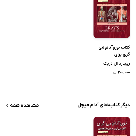
کتاب نوروآناتومی
گری برای
دانشجویان
ریچارد ال دریک
۲۰۰,۰۰۰ ت
›
دیگر کتاب‌های آدام میچل
مشاهده همه