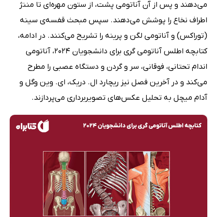
می‌دهند و پس از آن آناتومی پشت، از ستون مهره‌ای تا مننژ
اطراف نخاع را پوشش می‌دهند. سپس مبحث قفسه‌ی سینه
(توراکس) و آناتومی لگن و پرینه را تشریح می‌کنند. در ادامه،
کتابچه اطلس آناتومی گری برای دانشجویان 2024، آناتومی
اندام تحتانی، فوقانی، سر و گردن و دستگاه عصبی را مطرح
می‌کند و در آخرین فصل نیز ریچارد ال. دریک، ای. وین وگل و
آدام میچل به تحلیل عکس‌های تصویربرداری می‌پردازند.