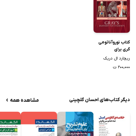
کتاب نوروآناتومی
گری برای
دانشجویان
ریچارد ال دریک
۲۰۰,۰۰۰ ت
›
دیگر کتاب‌های احسان گلچینی
مشاهده همه