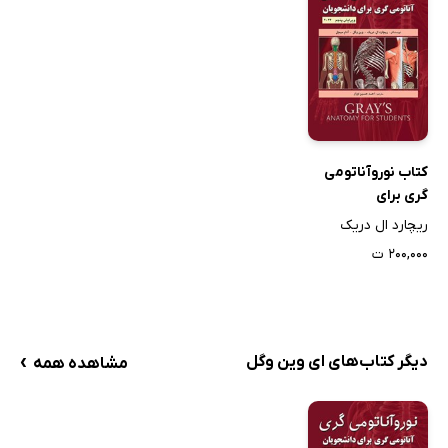
کتاب نوروآناتومی
گری برای
دانشجویان
ریچارد ال دریک
۲۰۰,۰۰۰ ت
›
دیگر کتاب‌های ای وین وگل
مشاهده همه