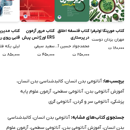
کتاب مورینگا اولیفرا
کتاب فلسفه اخلاق
کتاب مرور آزمون
کتاب مدیری
در پرستاری
ERS اورژانس پیش
قلبی ریوی ر
مهران یزدان دوست
بیمارستانی
گام به گام 
محمدجواد حسین آبادی فراهانی
سعید سیفی
لیلی یکه فلا
۱۸۰,۰۰۰ ت
مراقبت از احی
۲۵۰,۰۰۰ ت
۴۵۰,۰۰۰ ت
۸۵۰,۰۰۰ ت
مرگ مغزی
برچسب‌ها:
آناتومی بدن انسان
،
کالبدشناسی بدن انسان
،
آموزش آناتومی بدن
،
آناتومی سطحی
،
آزمون علوم پایه
پزشکی
،
آناتومی سر و گردن
،
آناتومی گری
جستجوی کتاب‌های مشابه:
آناتومی بدن انسان
،
کالبدشناسی
بدن انسان
،
آموزش آناتومی بدن
،
آناتومی سطحی
،
آزمون علوم