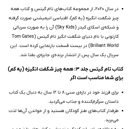
در سال 2020، از مجموعه کتاب‌های تام گیتس و کتاب همه
چیز شگفت انگیزه (یه کم)، اقتباسی انیمیشنی صورت گرفته
و شبکه‌ی اسکای کیدز (Sky Kids) آن را به صورت سریالی
کارتونی با نام دنیای شگفت انگیز تام گیتس (Tom Gates
Brilliant World) در بیست قسمت بازنمایی کرده است. این
سریال یک سال پس از انتشار برنده‌ی جایزه‌ی بفتا شد.
کتاب تام گیتس جلد 3: همه چیز شگفت انگیزه (یه کم)
برای شما مناسب است اگر
برای فرزند خود در بازه‌ی سنی 8 تا 12 سال به دنبال یک کتاب
داستان سرگرم‌کننده و جذاب می‌گردید.
طرفدار کتاب‌های طنز کودکان هستید و از خواندن آن‌ها لذت
می‌برید.