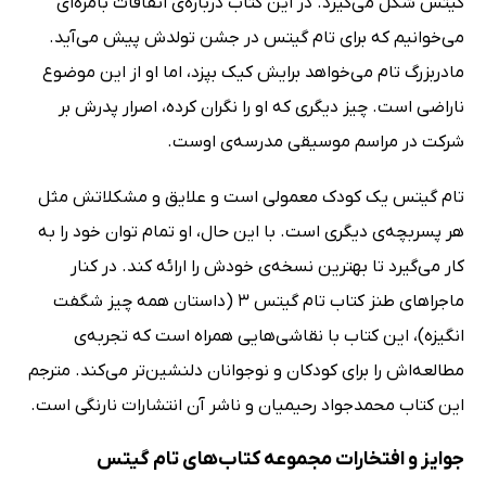
گیتس شکل می‌گیرد. در این کتاب درباره‌ی اتفاقات بامزه‌ای
می‌خوانیم که برای تام گیتس در جشن تولدش پیش می‌آید.
مادربزرگ تام می‌خواهد برایش کیک بپزد، اما او از این موضوع
ناراضی است. چیز دیگری که او را نگران کرده، اصرار پدرش بر
شرکت در مراسم موسیقی مدرسه‌ی اوست.
تام گیتس یک کودک معمولی است و علایق و مشکلاتش مثل
هر پسربچه‌ی دیگری است. با این حال، او تمام توان خود را به
کار می‌گیرد تا بهترین نسخه‌ی خودش را ارائه کند. در کنار
ماجراهای طنز کتاب تام گیتس 3 (داستان همه چیز شگفت
انگیزه)، این کتاب با نقاشی‌هایی همراه است که تجربه‌ی
مطالعه‌اش را برای کودکان و نوجوانان دلنشین‌تر می‌کند. مترجم
این کتاب محمدجواد رحیمیان و ناشر آن انتشارات نارنگی است.
جوایز و افتخارات مجموعه کتاب‌های تام گیتس