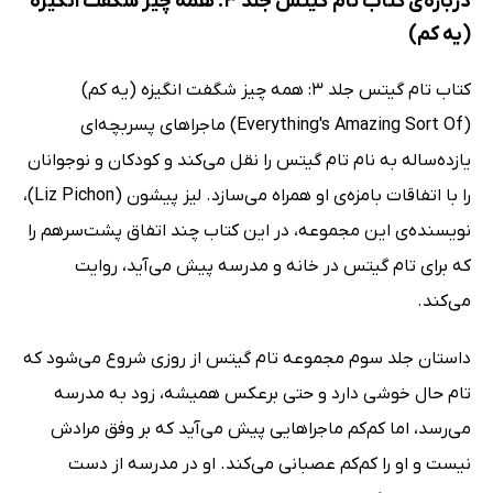
درباره‌ی کتاب تام گیتس جلد 3: همه چیز شگفت انگیزه
(یه کم)
کتاب تام گیتس جلد 3: همه چیز شگفت انگیزه (یه کم)
(Everything's Amazing Sort Of) ماجراهای پسربچه‌ای
یازده‌ساله به نام تام گیتس را نقل می‌کند و کودکان و نوجوانان
را با اتفاقات بامزه‌ی او همراه می‌سازد. لیز پیشون (Liz Pichon)،
نویسنده‌ی این مجموعه، در این کتاب چند اتفاق پشت‌سرهم را
که برای تام گیتس در خانه و مدرسه پیش می‌آید، روایت
می‌کند.
داستان جلد سوم مجموعه تام گیتس از روزی شروع می‌شود که
تام حال خوشی دارد و حتی برعکس همیشه، زود به مدرسه
می‌رسد، اما کم‌کم ماجراهایی پیش می‌آید که بر وفق مرادش
نیست و او را کم‌کم عصبانی می‌کند. او در مدرسه از دست