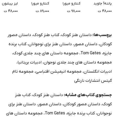
تصادفی
پانته‌آ جاوید
کنتارو میورا
کنتارو میورا
لیز پیشون
۴۸,۰۰۰ ت
۹۸,۰۰۰ ت
۸۹,۰۰۰ ت
۴۸,۰۰۰ ت
برچسب‌ها:
داستان طنز کودک
،
کتاب طنز کودک
،
داستان مصور
کودکان
،
داستان مصور
،
داستان طنز برای نوجوانان
،
کتاب برنده
جایزه
،
Tom Gates
،
مجموعه داستان های چند جلدی کودک
،
مجموعه داستان های چند جلدی نوجوان
،
ادبیات بریتانیا
،
ادبیات انگلستان
،
مجموعه انیمیشن اقتباسی
،
مجموعه تام
گیتس انتشارات نارنگی
جستجوی کتاب‌های مشابه:
داستان طنز کودک
،
کتاب طنز
کودک
،
داستان مصور کودکان
،
داستان مصور
،
داستان طنز برای
نوجوانان
،
کتاب برنده جایزه
،
Tom Gates
،
مجموعه داستان های