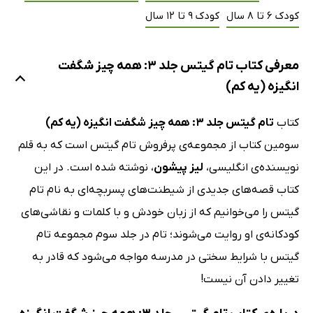
کودک 6 تا 8 سال
کودک 9 تا 12 سال
معرفی کتاب تام گیتس جلد 3: همه چیز شگفت
انگیزه (یه کم)
کتاب
تام گیتس جلد 3: همه چیز شگفت انگیزه (یه کم)
سومین کتاب از مجموعه‌ی پرفروش تام گیتس است که به قلم
نویسنده‌ی انگلیسی،
لیز پیشون
، نوشته شده است. در این
کتاب قصه‌های جدیدی از شیطنت‌های پسربچه‌ای به نام تام
گیتس را می‌خوانیم که از زبان خودش و با کلمات و نقاشی‌های
کودکانه‌ی او روایت می‌شوند؛ تام در جلد سوم مجموعه تام
گیتس با شرایط سختی در مدرسه مواجه می‌شود که قادر به
تغییر دادن آن نیست!