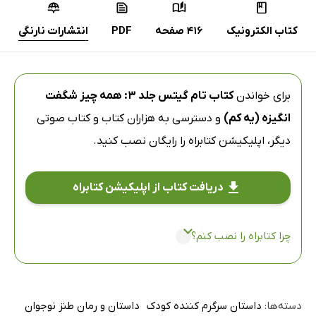
کتاب الکترونیک
416 صفحه
PDF
انتشارات نارنگی
برای خواندن
کتاب تام گیتس جلد 3: همه چیز شگفت
انگیزه (یه کم)
و دسترسی به هزاران کتاب و کتاب صوتی
دیگر،
اپلیکیشن کتابراه
را رایگان نصب کنید.
دریافت کتاب از اپلیکیشن کتابراه
چرا کتابراه را نصب کنم؟
دسته‌ها:
داستان سرگرم کننده کودک
داستان و رمان طنز نوجوان