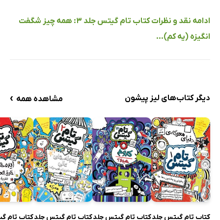
ادامه نقد و نظرات کتاب تام گیتس جلد 3: همه چیز شگفت
انگیزه (یه کم)...
›
دیگر کتاب‌های لیز پیشون
مشاهده همه
کتاب تام گیتس جلد
کتاب تام گیتس جلد
کتاب تام گیتس جلد
کتاب تام گ