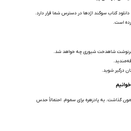
انلود کتاب سوگند اژدها در دسترس شما قرار دارد.
کرده است.
مه سرنوشت شاهدخت شیوری چه خواهد شد.
ه‌مندید.
ان درگیر شوید.
خوانیم
مون گذاشت. یه پادزهره برای سموم. احتمالاً حدس