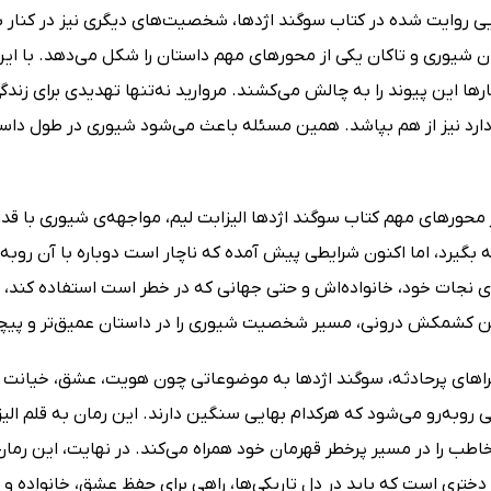
ی روایت شده در کتاب سوگند اژدها، شخصیت‌های دیگری نیز در کنار شی
ان شیوری و تاکان یکی از محورهای مهم داستان را شکل می‌دهد. با این
بارها این پیوند را به چالش می‌کشند. مروارید نه‌تنها تهدیدی برای زندگ
رد نیز از هم بپاشد. همین مسئله باعث می‌شود شیوری در طول داس
 محورهای مهم کتاب سوگند اژدها الیزابت لیم، مواجهه‌ی شیوری با قد
بگیرد، اما اکنون شرایطی پیش آمده که ناچار است دوباره با آن روبه‌
ای نجات خود، خانواده‌اش و حتی جهانی که در خطر است استفاده کند، 
ین کشمکش درونی، مسیر شخصیت شیوری را در داستان عمیق‌تر و پیچید
جراهای پرحادثه، سوگند اژدها به موضوعاتی چون هویت، عشق، خیانت و 
 روبه‌رو می‌شود که هرکدام بهایی سنگین دارند. این رمان به قلم الی
خاطب را در مسیر پرخطر قهرمان خود همراه می‌کند. در نهایت، این رما
ختری است که باید در دل تاریکی‌ها، راهی برای حفظ عشق، خانواده و 