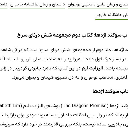
تان و رمان علمی و تخیلی نوجوان
داستان و رمان عاشقانه نوجوان
داست
ان عاشقانه خارجی
ب سوگند اژدها: کتاب دوم مجموعه شش درنای سرخ
 اژدها
،
جلد دوم از مجموعه‌ی شش درنای سرخ است که در آن شاهدخت
در بستر مرگ قول داده تا مروارید را به صاحب اصلی‌اش برساند، اصلاً ت
یچیده باشد.
الیزابت لیم
انتزی، مخاطب نوجوان را به دل تعلیق، هیجان و بحران می‌برد.
تاب سوگند اژدها
 بماند که در واپسین لحظات جلد اول بسته بود؛ عهدی برای بازگرداند
ء جادویی ساده نیست، بلکه نیرویی قدرتمند در خود دارد که سرنوشت