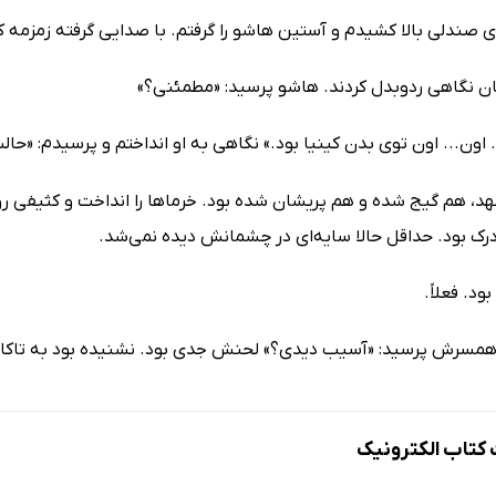
وی صندلی بالا کشیدم و آستین هاشو را گرفتم. با صدایی گرفته زمزمه کردم
کان نگاهی ردوبدل کردند. هاشو پرسید: «مطمئنی؟»
اون... اون توی بدن کینیا بود.» نگاهی به او انداختم و پرسیدم: «حا
، هم گیج شده و هم پریشان شده بود. خرماها را انداخت و کثیفی روی ا
درک بود. حداقل حالا سایه‌ای در چشمانش دیده نمی‌شد.
ود. فعلاً.
 همسرش پرسید: «آسیب دیدی؟» لحنش جدی بود. نشنیده بود به تاکا
تاب الکترونیک