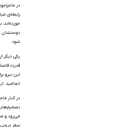
در ماجراجوی
رابطه‌ی می
خورده‌اند، 
دوستشان دا
شود.
یکی دیگر از
قدرت فاصله 
این نیرو بر
انجامید. ا
در کنار ما
تصمیم‌هایی
می‌رود و م
سفر درونی د