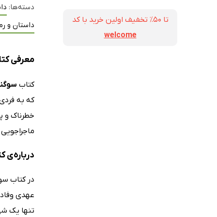
دسته‌ها:
داس
تا ۵۰٪ تخفیف اولین خرید با کد
داستان و رم
welcome
معرفی کتا
کتاب
سوگند
که به فردی 
خطرناک و پ
ماجراجویی ف
درباره‌ی ک
عهدی وفادار
تنها یک شی