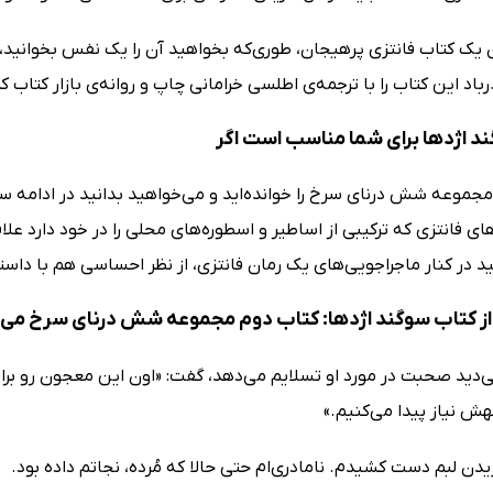
 یک کتاب فانتزی پرهیجان، طوری‌که بخواهید آن را یک نفس بخوانید، د
رباد این کتاب را با ترجمه‌ی اطلسی خرامانی چاپ و روانه‌ی بازار کتاب 
د اژدها برای شما مناسب است اگر
مجموعه شش درنای سرخ را خوانده‌اید و می‌خواهید بدانید در ادا
ای فانتزی که ترکیبی از اساطیر و اسطوره‌های محلی را در خود دارد علاق
د در کنار ماجراجویی‌های یک رمان فانتزی، از نظر احساسی هم با داست
ز کتاب سوگند اژدها: کتاب دوم مجموعه شش درنای سرخ می‌
ی‌دید صحبت در مورد او تسلایم می‌دهد، گفت: «اون این معجون رو برا
هش نیاز پیدا می‌کنیم.»
گزیدن لبم دست کشیدم. نامادری‌ام حتی حالا که مُرده، نجاتم داده بود.