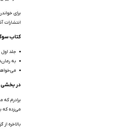
برای خواندن
انتشارات آذ
کتاب سوگن
جلد اول 
به رمان‌ه
می‌خواهی
در بخشی ا
برادرم که م
می‌زده که ب
بالاخره از 