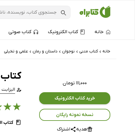
خانه
کتاب الکترونیک
کتاب صوتی
خانه
کتاب‌ متنی
نوجوان
داستان و رمان
علمی و تخیلی
›
›
›
›
کتاب 
۱۱۱,۰۰۰ تومان
الیزابت 
خرید کتاب الکترونیک
★
★
★
نسخه نمونه رایگان
کتاب ال
هدیه
اشتراک