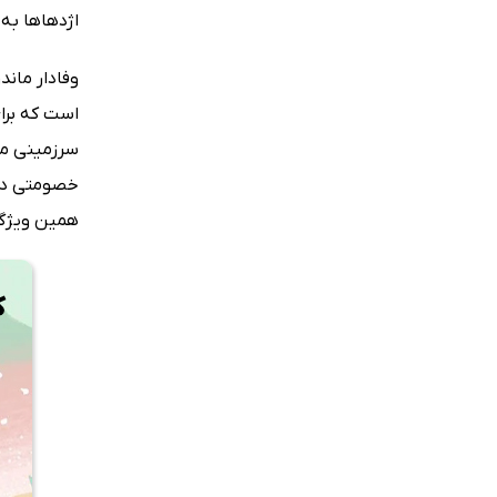
اژدهاها به 
وفادار ماند
است که برا
سرزمینی می‌
خصومتی دیری
همین ویژگی،