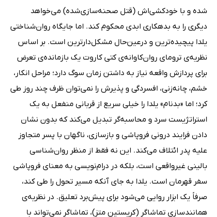
شده و با خودکشی‌اش (قتل صحنه‌سازی‌شده) می‌خواهد
دیگری را به بدهکاری ابدی محکوم کند. اما جایگاه روان‌شناختی
یلدا پیچیده‌ترین و درعین‌حال مشکل‌دارترین است. بر اساس
نظریه‌ی ترومای روان‌کاوانه‌ی کتی کاروت یک بازمانده‌ی تعرض
برای پردازش واقعه نیاز به داشتن زمان سوگ دارد؛ مراحل انکار،
خشم، چانه‌زنی، افسردگی و پذیرش را نمی‌توان ظرف چند روز طی
کرد؛ اما «بدنام» یلدا را خیلی سریع از قربانی منفعل به یک
استراتژیست سرد و محاسبه‌گر تبدیل می‌کند که بدون نشان
دادن فرایند درونی فروپاشی و بازسازی، ناگهان با پسر متجاوز
علیه پدر ائتلاف می‌کند. این نه فقط از منظر روان‌شناسی
بالینی غیرواقعی است، بلکه در درام‌نویسی به معنای فروپاشی
سفر قهرمان است. یلدا به جای آنکه مسیر تحول را طی کند،
صرفاً یک ابزار روایی می‌شود برای پیش‌برد تعلیق. در نظریه‌ی
همانندسازی تماشاگر (کریستین متز)، تماشاگر نمی‌تواند با