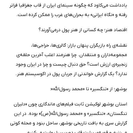
یادداشت می‌کاود که چگونه سینمای ایران از قاب جغرافیا فراتر
رفته و «نگاه ایرانی» به بحران‌های غرب را ممکن کرده است.
اقتصاد هنر؛ چه کسانی از هنر پول درمی‌آورند؟
نقشه‌ی راه بازیگران پنهان بازار: گالری‌ها، حراجی‌ها،
مجموعه‌داران و منتقدان. چرا هنرمند اغلب آخرین حلقه‌ی
زنجیره‌ی ارزش است؟ حق دنبال چیست و چرا در ایران وجود
ندارد؟ یک گزارش خواندنی از جریان پول در اکوسیستم هنر.
بوشهر؛ از «تنگسیر» تا «محمد رسول‌الله»:
استان بوشهر لوکیشن ثابت فیلم‌های ماندگاری چون «دلیران
تنگستان»، «تنگسیر» و «محمد رسول‌الله(ص)» بوده. در این
گزارش سری به بافت تاریخی بوشهر، ساحل بنود و محله کوتی
می‌زنیم و قصه‌ی پشت قاب دوربین را روایت می‌کنیم.