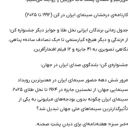
کارنامه‌ی درخشان سینمای ایران در کن (1992 تا 2025)
جدول زمانی برندگان ایرانی نخل طلا و جوایز دیگر جشنواره کن؛
از «زندگی و دیگر هیچ» کیارستمی تا «یک تصادف ساده» پناهی.
نگاهی تصویری به 41 جایزه و 12 فیلم افتخارآفرین.
جشنواره‌ی کن؛ بلندگوی صدای ایران در جهان:
مرور شش دهه حضور سینمای ایران در معتبرترین رویداد
سینمایی جهان: از نخستین جایزه در 1964 تا نخل طلای 2025.
سینمای ایران چگونه بدون بودجه‌های میلیونی به یکی از
تأثیرگذارترین سینماهای ملی جهان تبدیل شد؟
«خبر سبز»؛ هفته‌نامه‌ای برای دیدنِ پشتِ صحنه.