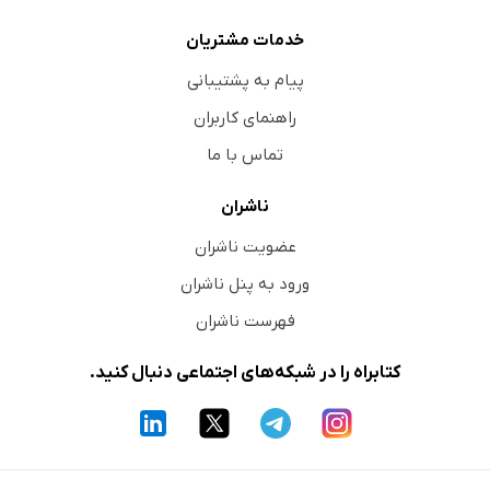
خدمات مشتریان
پیام به پشتیبانی
راهنمای کاربران
تماس با ما
ناشران
عضویت ناشران
ورود به پنل ناشران
فهرست ناشران
کتابراه را در شبکه‌های اجتماعی دنبال کنید.