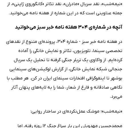
«نیمه‌شب»، نقد سریال «مادران»، نقد تئاتر «کانگوروی ژاپنی»، از
جمله عناوینی است که در این شماره از هفته نامه می‌خوانید.
آنچه در شماره‌ی 304 هفته نامه خبر سبز می‌خوانید
در هفته نامه خبر سبز - شماره 304، پرونده‌ای متنوع از نقدهای
تخصصی سینما، تلویزیون، تئاتر و نمایش خانگی را آماده
کرده‌ایم. از واکاوی یک تریلر جنگی گرفته تا تحلیل یک سریال
جنجالی شبکه نمایش خانگی، از گزارش لوکیشن‌های سینمایی
بوشهر تا اینفوگرافی افتخارات سینمای ایران در کن. هر مطلب با
نگاهی صادقانه و فارغ از شعار، شما را به لایه‌های پنهان آثار
می‌برد.
«نیمه‌شب»؛ موشک عمل‌نکرده‌ای در ساختار روایی:
محمدحسین مهدویان این بار سراغ جنگ 12 روزه رفته، اما