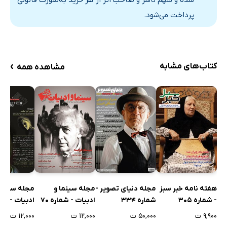
پرداخت می‌شود.
›
کتاب‌های مشابه
مشاهده همه
مجله سینما و
مجله سینما
هفته نامه خبر سبز
مجله دنیای تصویر -
ادبیات - شماره 70
ادبیات - شمار
- شماره 305
شماره 334
۱۲,۰۰۰ ت
۱۲,۰۰۰ ت
۹,۹۰۰ ت
۵۰,۰۰۰ ت