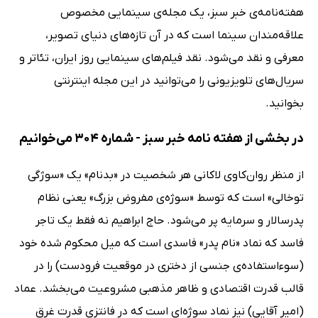
هفته‌نامه‌ی خبر سبز، یک مجله‌ی سینمایی مخصوص
علاقه‌مندان سینما است که در آن تازه‌های دنیای تصویر،
معرفی و نقد می‌شود. نقد فیلم‌های سینمایی روز ایران، تئاتر و
سریال‌های تلویزیونی را می‌توانید در این مجله اینترنتی
بخوانید.
در بخشی از هفته نامه خبر سبز - شماره 304 می‌خوانیم
از منظر روان‌کاوی لاکانی هر شخصیت در «بدنام» یک «سوژگی
توخالی» است که توسط «سوژه‌ی مفروض بزرگ» یعنی نظام
پدرسالار و سرمایه پر می‌شود. حاج ابراهیم نه فقط یک تاجر
فاسد که نماد «نام پدر» فاسدی است که میل محکوم شده خود
(سوءاستفاده‌ی جنسی از دختری در موقعیت فرودست) را در
قالب قدرت اقتصادی و ظاهر مذهبی مشروعیت می‌بخشد. عماد
(امیر آقایی) نیز نماد سوژه‌ای است که در فانتزی قدرت غرق