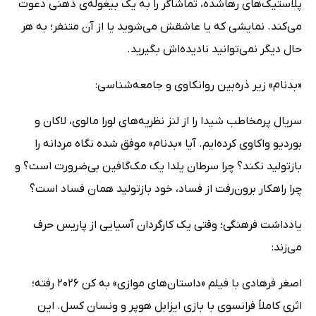
پلاستیک‌های رهاشده، تماشاگر را به یک بیغوله‌ی ذهنی دعوت
می‌کند. نمایشی که یا عاشقش می‌شوید یا از آن متنفر؛ به هر
حال دیگر نمی‌توانید نادیده‌اش بگیرید.
«بدنام» زیر ذره‌بین روانکاوی و جامعه‌شناسی:
سریال پرمخاطب شیدا را از لنز نظریه‌های لورا مالوی، لاکان و
بوردیو واکاوی کرده‌ایم. آیا «بدنام» موفق شده نگاه مردانه را
بازتولید نکند؟ چرا سرطان یلدا یک مک‌گافین بی‌ضرورت است؟ و
چرا راهکار برون‌رفت از فساد، خود بازتولید همان فساد است؟
یادداشت فرهنگی؛ وقتی یک کارگردان آسیایی از پاریس حرف
می‌زند:
اصغر فرهادی با فیلم «داستان‌های موازی» به کن 2026 رفته؛
اثری کاملاً فرانسوی با بازی ایزابل هوپر و ونسان کسل. این