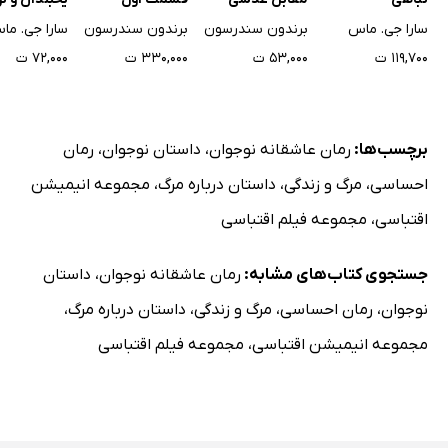
شکسته
سارا جی. ماس
برندون سندرسون
برندون سندرسون
سارا جی. ما
۱۱۹,۷۰۰ ت
۵۳,۰۰۰ ت
۳۳۰,۰۰۰ ت
۷۲,۰۰۰ ت
برچسب‌ها:
رمان عاشقانه نوجوان
،
داستان نوجوان
،
رمان
احساسی
،
مرگ و زندگی
،
داستان درباره مرگ
،
مجموعه انیمیشن
اقتباسی
،
مجموعه فیلم اقتباسی
جستجوی کتاب‌های مشابه:
رمان عاشقانه نوجوان
،
داستان
نوجوان
،
رمان احساسی
،
مرگ و زندگی
،
داستان درباره مرگ
،
مجموعه انیمیشن اقتباسی
،
مجموعه فیلم اقتباسی