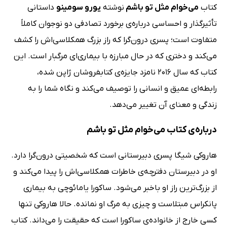
کتاب
می‌خوام مثل تو باشم
نوشته
یورو سومینو
داستانی
تأثیرگذار و احساسی درباره‌ی برخورد تصادفی دو نوجوان کاملاً
متفاوت است؛ پسری درون‌گرا که راز بزرگ همکلاسی‌اش را کشف
می‌کند و دختری که در حال مبارزه با بیماری‌ای مرگبار است. این
کتاب که سال 2016 نامزد جایزه‌ی کتابفروشان ژاپن شده،
رابطه‌ای عمیق و انسانی را توصیف می‌کند و نگاه شما را به
زندگی و معنای آن تغییر می‌دهد.
درباره‌ی کتاب می‌خوام مثل تو باشم
هاروکی شیگا پسری دبیرستانی است که شخصیتی درون‌گرا دارد.
او در دبیرستان دفترچه‌ی خاطرات همکلاسی‌اش را پیدا می‌کند و
از بزرگ‌ترین راز او باخبر می‌شود. ساکورا یامائوچی به بیماری
پانکراس مبتلاست و چیزی به مرگ او نمانده. حالا هاروکی تنها
کسی خارج از خانواده‌ی ساکورا است که حقیقت را می‌داند. کتاب