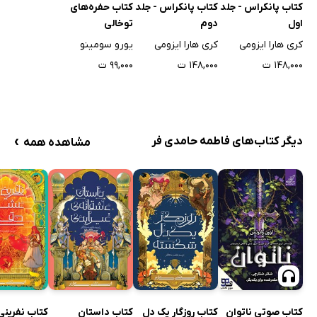
کتاب پانکراس - جلد
کتاب پانکراس - جلد
کتاب حفره‌های
اول
دوم
توخالی
کری هارا ایزومی
کری هارا ایزومی
یورو سومینو
۱۴۸,۰۰۰ ت
۱۴۸,۰۰۰ ت
۹۹,۰۰۰ ت
›
دیگر کتاب‌های فاطمه حامدی فر
مشاهده همه
کتاب صوتی ناتوان
کتاب روزگار یک دل
کتاب داستان
کتاب نفرینی 