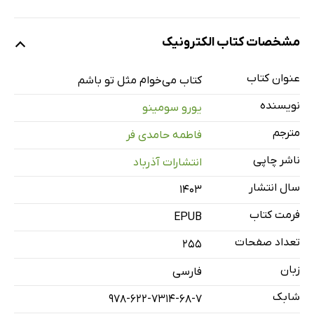
مشخصات کتاب الکترونیک
عنوان کتاب
کتاب می‌خوام مثل تو باشم
نویسنده
یورو سومینو
مترجم
فاطمه حامدی فر
ناشر چاپی
انتشارات آذرباد
سال انتشار
۱۴۰۳
فرمت کتاب
EPUB
تعداد صفحات
255
زبان
فارسی
شابک
978-622-7314-68-7