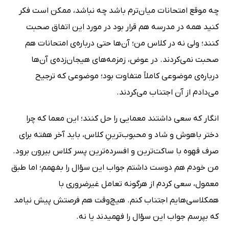
چه موقع امتحانات‌ میان‌ترم باشد چه نباشد، ممکن است فکر
کنید همه در مدرسه هم قرار بود در مورد این اتفاق صحبت
کنند؛ ولی نه در کلاس من؛ آن‌ها حتی درباره‌ی امتحانات هم
صحبت نمی‌کردند. در عوض، زمزمه‌های هیجان‌زده‌ی آن‌ها
درباره‌ی موضوعی کاملاً متفاوت بود؛ موضوعی که ترجیح
می‌دادم از آن اجتناب می‌کردند.
انگار که سعی داشتند معمایی را حل کنند؛ این معما که چرا
دختر باهوش و شاد و محبوب‌ترینِ کلاس، باید آخر هفته برای
صرف قهوه با ساکت‌ترین و افسرده‌ترین پسر کلاس بیرون برود.
من خودم هم دوست داشتم جواب این سؤال را بفهمم؛ اما طبق
معمول، سعی کردم از هرگونه تعامل غیرضروری با
همکلاسی‌هایم اجتناب کنم. هیچ‌وقت هم فرصتش پیش نیامد
که بپرسم جواب این سؤال را فهمیدند یا نه.