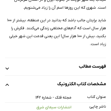
است. شهری که این روزها اسم آن را زیاد می‌شنویم.
شاید برایتان جالب باشد که بدانید در این منطقه، بیشتر از 100
هزار سال است که آدم‌های مختلفی زندگی می‌کنند. فکرش را
بکنید، بیش از 100 هزار سال! این یعنی قدمت این شهر خیلی
زیاد است.
فهرست مطالب
دوستت دارم ایران
مشخصات کتاب الکترونیک
خوش‌به‌حال آسمان
دیو دست‌به‌کار شد و طوفانی راه انداخت
عنوان کتاب
مجله قلک - شماره 142
شب شد. آسمان دوباره پر از ستاره شد.
ناشر چاپی
انتشارات سیمای شرق