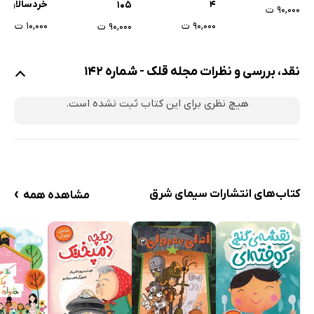
4
خردسالان - 
105
۹۰,۰۰۰ ت
92 - بهمن 1398
۹۰,۰۰۰ ت
۱۰,۰۰۰ ت
۹۰,۰۰۰ ت
نقد، بررسی و نظرات مجله قلک - شماره 142
هیچ نظری برای این کتاب ثبت نشده است.
›
کتاب‌های انتشارات سیمای شرق
مشاهده همه