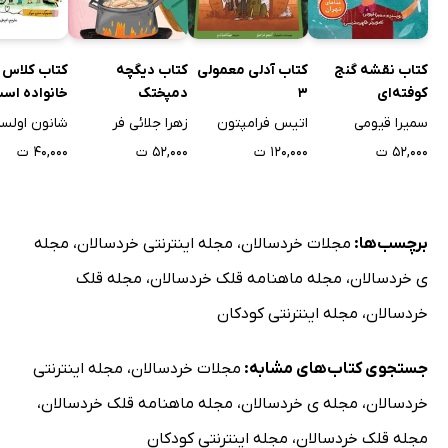
کتاب نقشه گنج
کتاب آدلی معمولی
کتاب دیگچه
کتاب کلاس 
کوفته‌ای
3
دمپختک
خانواده اس
سمیرا قیومی
اتیس فرامپتون
زهرا جلائی فر
شانون اولس
۵۲,۰۰۰ ت
۱۲۰,۰۰۰ ت
۵۲,۰۰۰ ت
۴۰,۰۰۰ ت
برچسب‌ها:
مجلات خردسالان
،
مجله اینترنتی خردسالان
،
مجله
ی خردسالان
،
مجله ماهنامه قلک خردسالان
،
مجله قلک
خردسالان
،
مجله اینترنتی کودکان
جستجوی کتاب‌های مشابه:
مجلات خردسالان
،
مجله اینترنتی
خردسالان
،
مجله ی خردسالان
،
مجله ماهنامه قلک خردسالان
،
مجله قلک خردسالان
،
مجله اینترنتی کودکان