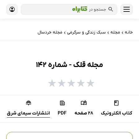
جستجو در
خانه
مجله
سبک زندگی و سرگرمی
مجله خردسال
›
›
›
مجله قلک - شماره 142
★
★
★
★
★
کتاب الکترونیک
28 صفحه
PDF
انتشارات سیمای شرق