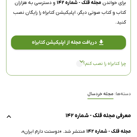
برای خواندن
مجله قلک - شماره 142
و دسترسی به هزاران
کتاب و کتاب صوتی دیگر،
اپلیکیشن کتابراه
را رایگان نصب
کنید.
دریافت مجله از اپلیکیشن کتابراه
چرا کتابراه را نصب کنم؟
دسته‌ها:
مجله خردسال
معرفی مجله قلک - شماره 142
مجله قلک - شماره 142
منتشر شد. «دوستت دارم ایران»،