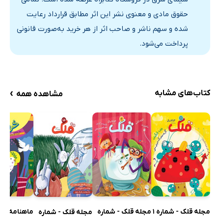
حقوق مادی و معنوی نشر این اثر مطابق قرارداد رعایت
شده و سهم ناشر و صاحب اثر از هر خرید به‌صورت قانونی
پرداخت می‌شود.
›
کتاب‌های مشابه
مشاهده همه
مجله قلک - شماره 1
مجله قلک - شماره
ماهنامه س
مجله قلک - شماره