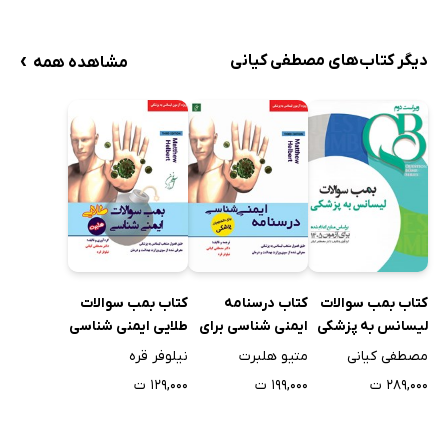
›
دیگر کتاب‌های مصطفی کیانی
مشاهده همه
کتاب بمب سوالات
کتاب درسنامه
کتاب بمب سوالات
لیسانس به پزشکی
ایمنی شناسی برای
طلایی ایمنی شناسی
دانشجویان پزشکی
هلبرت
مصطفی کیانی
متیو هلبرت
نیلوفر قره
هلبرت 2017
۲۸۹,۰۰۰ ت
۱۹۹,۰۰۰ ت
۱۲۹,۰۰۰ ت
(ویراست سوم)