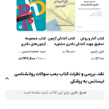
کتاب آمار و روش
کتاب آمادگی آزمون
کتاب مجموعه
تحقیق جهت آمادگی
دکتری مشاوره
آزمون‌های دکتری
آزمون‌های دکتری و
گروهی
وزارت بهداشت PhD
علی زارعی
سید محمدحسین موسوی
۱۹۰,۰۰۰ ت
کارشناسی ارشد
روانشناسی بالینی
۵۳,۱۰۰ ت
۲۴۷,۵۰۰ ت
۴۹۵۰۰۰
نقد، بررسی و نظرات کتاب بمب سوالات روانشناسی
لیسانس به پزشکی
هیچ نظری برای این کتاب ثبت نشده است.