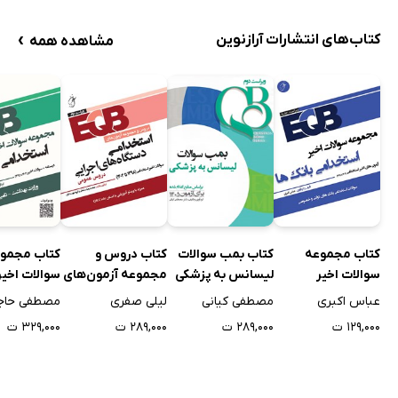
›
کتاب‌های انتشارات آرازنوین
مشاهده همه
کتاب مجموعه
کتاب بمب سوالات
کتاب دروس و
کتاب مجمو
سوالات اخیر
لیسانس به پزشکی
مجموعه آزمون‌های
سوالات اخیر
استخدامی بانک‌ها
استخدامی
استخدامی پ
عباس اکبری
مصطفی کیانی
لیلی صفری
مصطفی حاجی
دستگاه‌های اجرایی
۱۲۹,۰۰۰ ت
۲۸۹,۰۰۰ ت
۲۸۹,۰۰۰ ت
۳۲۹,۰۰۰ ت