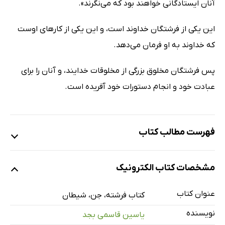
آنان ایستادگانی خواهند بود که مى‌نگرند».
این یکی از فرشتگان خداوند است، و این یکی از کارهای اوست
که خداوند به او فرمان مى‌دهد.
پس فرشتگان مخلوق بزرگی از مخلوقات خدایند، و آنان را برای
عبادت خود و انجام دستورات خود آفریده است.
فهرست مطالب کتاب
بخش اول: فرشتگان
مشخصات کتاب الکترونیک
ایمان به فرشتگان یعنی چه؟
فرشتگان از چه چیزی آفریده شده‌اند
عنوان کتاب
کتاب فرشته، جن، شیطان
صفات فرشتگان
نویسنده
یاسین قاسمی بجد
کارهایی که فرشتگان به آن مکلفند