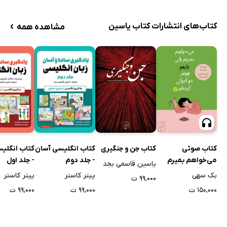
می‌نماید
›
کتاب‌های انتشارات کتاب یاسین
مشاهده همه
راه‌های چاره و علاج
کتاب صوتی
کتاب جن و جنگیری
کتاب انگلیسی آسان
کتاب انگلی
می‌خواهم بمیرم
- جلد دوم
- جلد اول
یاسین قاسمی بجد
ولی باز هم هوس
بک سهی
پیتر کاستر
پیتر کاستر
۹۹,۰۰۰ ت
دوکبوکی کرده‌ام -
۱۵۰,۰۰۰ ت
۹۹,۰۰۰ ت
۹۹,۰۰۰ ت
جلد دوم