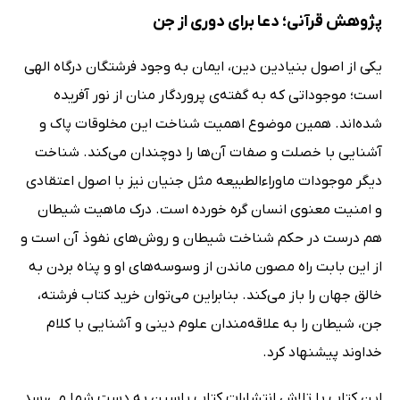
پژوهش قرآنی؛ دعا برای دوری از جن
یکی از اصول بنیادین دین، ایمان به وجود فرشتگان درگاه الهی
است؛ موجوداتی که به گفته‌ی پروردگار منان از نور آفریده
شده‌اند. همین موضوع اهمیت شناخت این مخلوقات پاک و
آشنایی با خصلت و صفات آن‌ها را دوچندان می‌کند. شناخت
دیگر موجودات ماوراءالطبیعه مثل جنیان نیز با اصول اعتقادی
و امنیت معنوی انسان گره خورده است. درک ماهیت شیطان
هم درست در حکم شناخت شیطان و روش‌های نفوذ آن است و
از این بابت راه مصون ماندن از وسوسه‌های او و پناه بردن به
خالق جهان را باز می‌کند. بنابراین می‌توان خرید کتاب فرشته،
جن، شیطان را به علاقه‌مندان علوم دینی و آشنایی با کلام
خداوند پیشنهاد کرد.
این کتاب با تلاش انتشارات کتاب یاسین به دست شما می‌رسد.