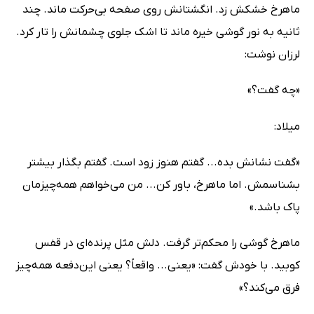
ماهرخ خشکش زد. انگشتانش روی صفحه بی‌حرکت ماند. چند
ثانیه به نور گوشی خیره ماند تا اشک جلوی چشمانش را تار کرد.
لرزان نوشت:
«چه گفت؟»
میلاد:
«گفت نشانش بده... گفتم هنوز زود است. گفتم بگذار بیشتر
بشناسمش. اما ماهرخ، باور کن... من می‌خواهم همه‌چیزمان
پاک باشد.»
ماهرخ گوشی را محکم‌تر گرفت. دلش مثل پرنده‌ای در قفس
کوبید. با خودش گفت: «یعنی... واقعاً؟ یعنی این‌دفعه همه‌چیز
فرق می‌کند؟»