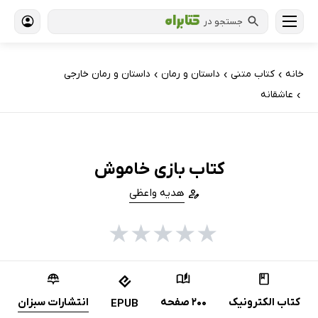
جستجو در
خانه
کتاب‌ متنی
داستان و رمان
داستان و رمان خارجی
›
›
›
عاشقانه
›
کتاب بازی خاموش
هدیه واعظی
★
★
★
★
★
کتاب الکترونیک
200 صفحه
انتشارات سبزان
EPUB