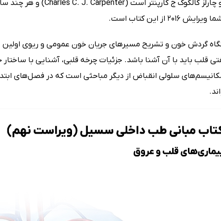
Andreoli) و چارلز کالکوک ج
2016 از این کتاب است.
اه گردش خون و تشریح مسیرهای جریان خون عمومی و ریوی اولین م
ی قلب باید با آن آشنا باشد. جزئیات چرخه قلبی، آشنایی با ساختار
مکانیسم‌های سلولی انقباض از دیگر مباحثی است که در فصل‌های اب
ند.