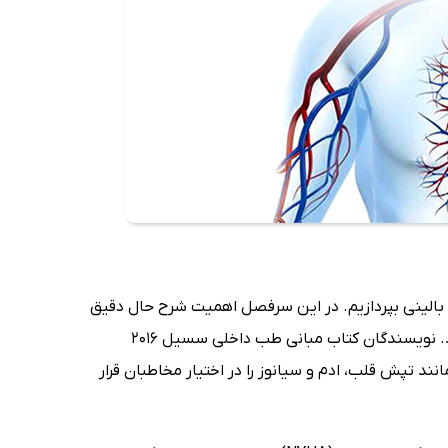
 بالینی بپردازیم. در این سرفصل اهمیت شرح حال دقیق
و معاینه فیزیکی سیستماتیک در روند درمان عارضه‌های قلبی روشن‌تر خواهد شد. نویسندگان کتاب مبانی طب داخلی سسیل 2016
د تپش قلب، ادم و سیانوز را در اختیار مخاطبان قرار