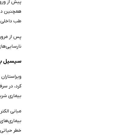
همچنین دیگ
طب داخلی س
پس از مرور 
نارسایی‌های
سیسیل بیم
کرد، در سرف
بیماری شریا
مبانی الکت
بیماری‌های 
خطر حیاتی ا