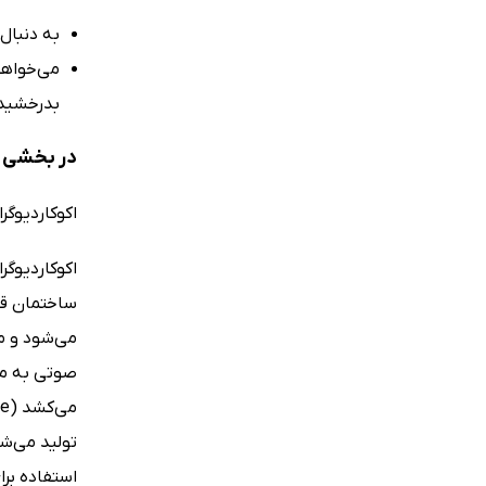
به دنبال
می‌خواهی
بدرخشید
در بخشی ا
اکوکاردیوگر
اکوکاردیوگ
ساختمان قل
می‌شود و مب
صوتی به مب
استفاده برا