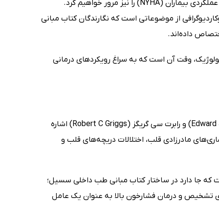
پیش از ورود به مبحث نارسایی قلبی، روش‌های سمع قلب و طبقه‌بندی وضعیت عملکردی بیماران (NYHA) را نیز مرور خواهیم کرد.
ردیوگرافی از موضوعاتی است که نگارندگان کتاب مبانی
تصاص داده‌اند.
زیولوژیک، وقت آن است که به سراغ رویکردهای درمانی
ویراستاران این راهنمای علمی که از بین آن‌ها می‌توان به ادوارد ج وینگ (Edward J Wing) و رابرت سی گریگز (Robert C Griggs) اشاره
اری‌های مادرزادی قلب، اختلالات دریچه‌های قلب و
ت که جا دارد در ساختار کتاب مبانی طب داخلی سسیل؛
برای تشخیص و درمان فشارخون بالا به عنوان یک عامل