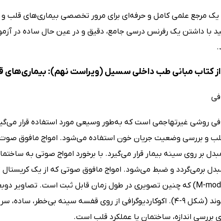
 یک مرجع علمی کامل و حرفه‌ای برای مرور تخصصی بیماری‌های قلب و
د با داشتن یک رفرنس درسی جامع، دقیق و در عین حال ساده در آز
.
ز کتاب مبانی طب داخلی سسیل (ویراست نهم): بیماری‌های ق
افی
رافی روشی غیرتهاجمی است که به‌طور وسیعی مورد استفاده قرار می‌گی
ب و بررسی وضعیت جریان خون استفاده می‌شود. امواج مافوق صوت ت
دل بر روی سینه بیمار قرار می‌گیرد. با برخورد امواج صوتی به ساخت
دل برمی‌گردد و ضبط می‌شود. امواج مافوق صوتی که از یک کریستال ث
تولید می‌شوند (شکل 9-4). اکوکاردیوگرافی از روی قفسه سینه بی‌خطر،
ی بررسی اندازه، ساختمان یا عملکرد قلب است.