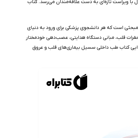
 کارپنتر است (Charles C. J. Carpenter) و هر چند سال با ویراست تازه‌ای به دست علاقه‌مندان می‌رسد. کتاب
بحثی است که هر دانشجوی پزشکی برای ورود به دنیای
 حفرات قلب، مبانی دستگاه هدایتی، عصب‌دهی خودمختار
تدایی کتاب طب داخلی سسیل بیماری‌های قلب و عروق