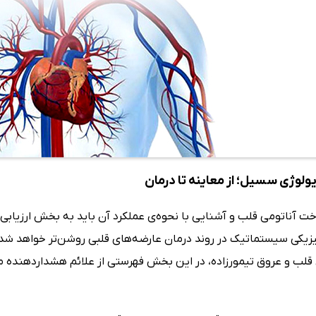
ولوژی سسیل؛ از معاینه تا درمان
ت آناتومی قلب و آشنایی با نحوه‌ی عملکرد آن باید به بخش ارزیابی
قلب و عروق تیمورزاده، در این بخش فهرستی از علائم هشداردهنده مانن