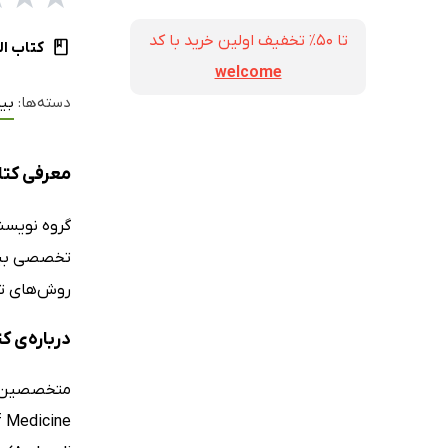
تا ۵۰٪ تخفیف اولین خرید با کد
کتاب ال
welcome
دسته‌ها:
بیم
معرفی کتا
گروه نویسن
تخصصی بیما
روش‌های تش
درباره‌ی 