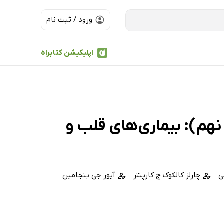
ورود / ثبت نام
اپلیکیشن کتابراه
م): بیماری‌های قلب و
ی
چارلز کالکوک ج کارپنتر
آیور جی بنجامین