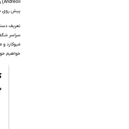
پیش روی شما ویرایش 
تعریف دستگ
سراسر شگفت
میوکارد و 
خواهیم خوا