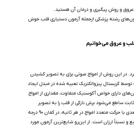
 عروق و روش پیگیری و درمان آن هستید.
مون‌های رشته پزشکی ازجمله آزمون دستیاری قلب خوش
لب و عروق می‌خوانیم
رد. در این روش از امواج صوتی برای به تصویر کشیدن
وسط کریستال پیزوالکتریک تعبیه شده در مبدل ایجاد
مان‌های دارای خواص آکوستیک متفاوت، مقداری از امواج
ابت ساطع می‌شود برش نازکی از قلب را به تصویر
می‌کشد (M-mode) که چنین تصویری در طول زمان قابل ثبت است. تصاویر دوبعدی با حرکت متعدد امواج در هر ثانیه، در کمان 90 درجه
 ساده، سریع و نسبتاً ارزان است. از این‌رو شایع‌ترین آزمون مورد