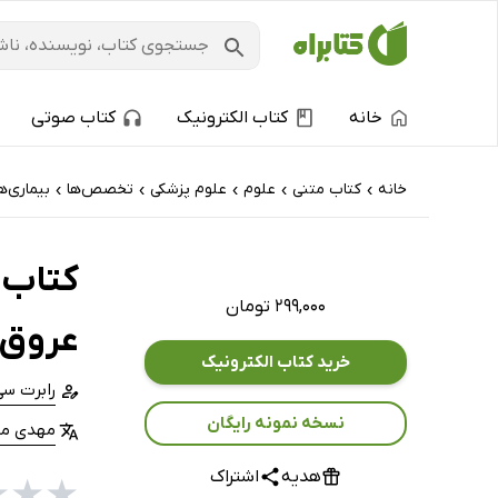
خانه
کتاب الکترونیک
کتاب صوتی
خانه
کتاب‌ متنی
علوم
علوم پزشکی
تخصص‌ها
بیماری‌ه
›
›
›
›
›
کتاب 
۲۹۹,۰۰۰ تومان
عروق
خرید کتاب الکترونیک
رابرت سی
نسخه نمونه رایگان
مهدی م
هدیه
اشتراک
★
★
★