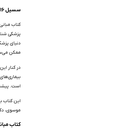
سسیل 2016: رفرنس قلب و عروق پزشکی
کتاب مبانی
پزشکی شناخت
دنیای پزشک
ممکن می‌سا
در کنار این
است. پیشنه
این کتاب با
موسوی، دکتر
کتاب مبان