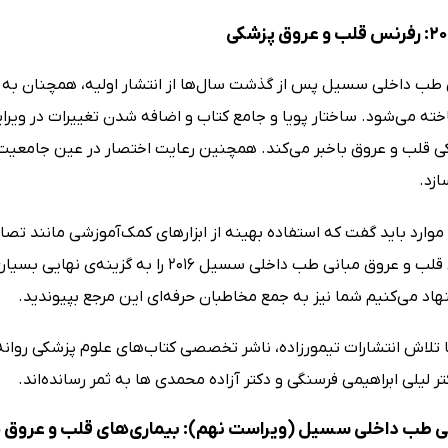
 طب داخلی سسیل پس از گذشت سال‌ها از انتشار اولیه، همچنان به عن
ه می‌شود. ساختار پویا و جامع کتاب و اضافه شدن تغییرات در ویرایش
ی قلب و عروق باخبر می‌کند. همچنین رعایت اختصار در عین جامعیت، م
زد.
 موارد باید گفت که استفاده بهینه از ابزارهای کمک‌آموزشی مانند تص
بیماری‌های قلب و عروق مبانی طب داخلی س
اد می‌کنیم شما نیز به جمع مخاطبان حرفه‌ای این مرجع بپیوندید.
 تلاش انتشارات تیمورزاده، ناشر تخصصی کتاب‌های علوم پزشکی روانه‌ی
 لیلی ابراهیمی فرسنگی و دکتر آزاده محمدی ها به ثمر رسانده‌اند.
ی طب داخلی سسیل (ویراست نهم): بیماری‌های قلب و عروق ب