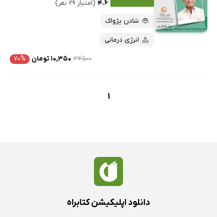
کتاب‌های متنی
پرفروش‌ها
۴.۶
(امتیاز ۲۹ نفر)
پربحث‌ها
شادن پژواک
ارزان ترین‌ها
انرژی درمانی
۳۴۵۰۰
۱۰,۳۵۰ تومان
۷۰%
1
دانلود اپلیکیشن کتابراه