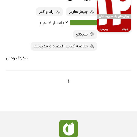
کتاب‌های صوتی
داغ‌ترین‌ها
جیمز هارتر
راد واگنر
کتاب‌های متنی
پرفروش‌ها
۴
(امتیاز ۷ نفر)
پربحث‌ها
سبکتو
ارزان ترین‌ها
خلاصه کتاب اقتصاد و مدیریت
۱۲,۸۰۰ تومان
1