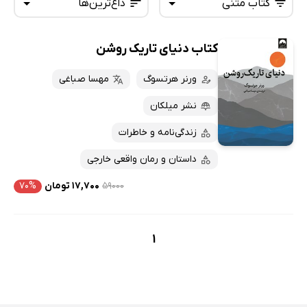
کتاب متنی
داغ‌ترین‌ها
کتاب دنیای تاریک روشن
همه کتاب‌ها
تازه‌ها
کتاب‌های صوتی
ورنر هرتسوگ
مهسا صباغی
داغ‌ترین‌ها
کتاب‌های متنی
پرفروش‌ها
نشر میلکان
پربحث‌ها
زندگی‌نامه و خاطرات
ارزان ترین‌ها
داستان و رمان واقعی خارجی
۵۹۰۰۰
۱۷,۷۰۰ تومان
۷۰%
1